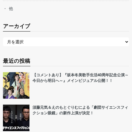
他
アーカイブ
最近の投稿
【コメントあり】『坂本冬美歌手生活40周年記念公演～
今日から明日へ～』メインビジュアル公開！！
須藤元気＆えのもとぐりむによる「劇団サイエンスフィ
クション眼鏡」の新作上演が決定！