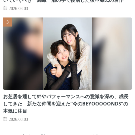
2026.08.03
お芝居を通して絆やパフォーマンスへの意識を深め、成長
してきた 新たな仲間を迎えた“今のBEYOOOOONDS”の
本気に注目
2026.08.03