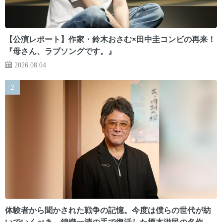
【公演レポート】作家・鈴木おさむ×田中圭コンビの再来！
『母さん、ラブソングです。』
2026.08.04
体験者から聞かされた戦争の記憶。今度は僕らの世代が紡
いでいくべき 錦織一清の手で復活した榎本滋民の名作