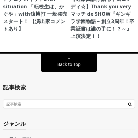
situation 「転校生は、か
ディ☆】Thank you very
ぐや」with猿博打 一般発売
マッチ de SHOW『ギンギ
スタート！ 【演出家コメン
ラ学園物語～創立3周年！卒
トあり】
業証書は誰の手に！？～』
上演決定！！
Back to Top
記事検索
ジャンル