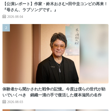
【公演レポート】作家・鈴木おさむ×田中圭コンビの再来！
『母さん、ラブソングです。』
2026.08.04
体験者から聞かされた戦争の記憶。今度は僕らの世代が紡
いでいくべき 錦織一清の手で復活した榎本滋民の名作
2026.08.03