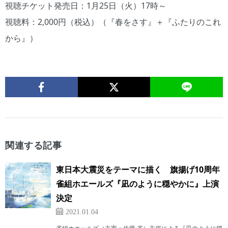
視聴チケット発売日：1月25日（火）17時～
視聴料：2,000円（税込）（『春をさす』＋『ふたりのこれ
から』）
関連する記事
東日本大震災をテーマに描く 旗揚げ10周年
雀組ホエールズ『凪のように穏やかに』上演
決定
2021.01.04