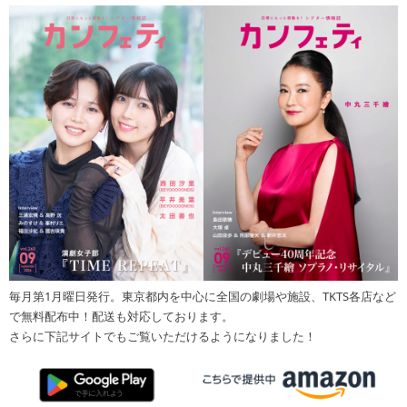
毎月第1月曜日発行。東京都内を中心に全国の劇場や施設、TKTS各店など
で無料配布中！配送も対応しております。
さらに下記サイトでもご覧いただけるようになりました！