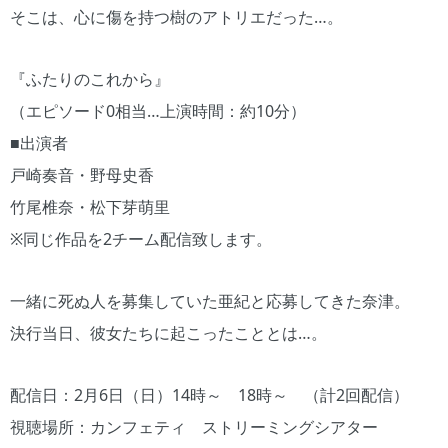
そこは、心に傷を持つ樹のアトリエだった…。
『ふたりのこれから』
（エピソード0相当…上演時間：約10分）
■出演者
戸崎奏音・野母史香
竹尾椎奈・松下芽萌里
※同じ作品を2チーム配信致します。
一緒に死ぬ人を募集していた亜紀と応募してきた奈津。
決行当日、彼女たちに起こったこととは…。
配信日：2月6日（日）14時～ 18時～ （計2回配信）
視聴場所：カンフェティ ストリーミングシアター