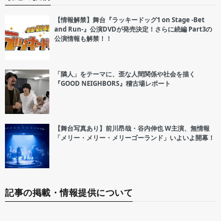
【情報解禁】舞台『ラッキードッグ1 on Stage -Bet
and Run-』公演DVDが発売決定！さらに続編 Part3の
公演情報も解禁！！
「隣人」をテーマに、歪な人間関係や社会を描く
『GOOD NEIGHBORS』稽古場レポート
【舞台写真あり】前川昂哉・谷内伸也 W主演、無情報
「メリー・メリー・メリーゴーランド」いよいよ開幕！
記事の掲載・情報提供について