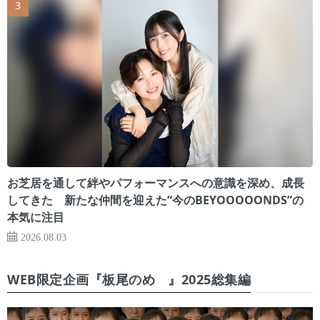
お芝居を通して絆やパフォーマンスへの意識を深め、成長
してきた 新たな仲間を迎えた“今のBEYOOOOONDS”の
本気に注目
2026.08.03
WEB限定企画『板尾のめ゙』2025総集編