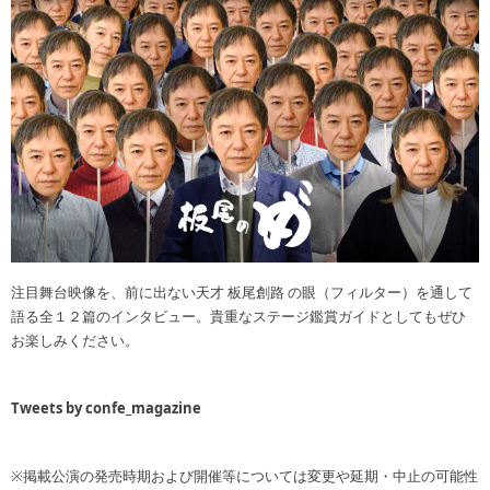
注目舞台映像を、前に出ない天才 板尾創路 の眼（フィルター）を通して
語る全１２篇のインタビュー。貴重なステージ鑑賞ガイドとしてもぜひ
お楽しみください。
Tweets by confe_magazine
※掲載公演の発売時期および開催等については変更や延期・中止の可能性