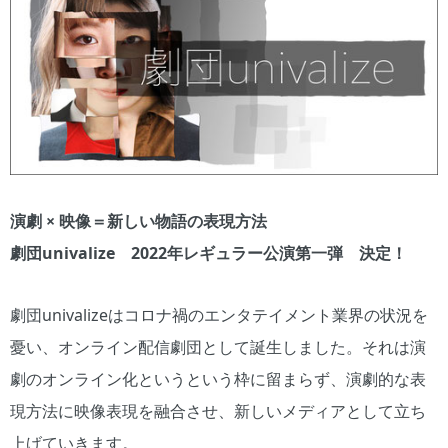
演劇 × 映像＝新しい物語の表現方法
劇団univalize 2022年レギュラー公演第一弾 決定！
劇団univalizeはコロナ禍のエンタテイメント業界の状況を
憂い、オンライン配信劇団として誕生しました。それは演
劇のオンライン化というという枠に留まらず、演劇的な表
現方法に映像表現を融合させ、新しいメディアとして立ち
上げていきます。