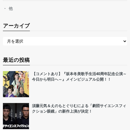
他
アーカイブ
最近の投稿
【コメントあり】『坂本冬美歌手生活40周年記念公演～
今日から明日へ～』メインビジュアル公開！！
須藤元気＆えのもとぐりむによる「劇団サイエンスフィ
クション眼鏡」の新作上演が決定！