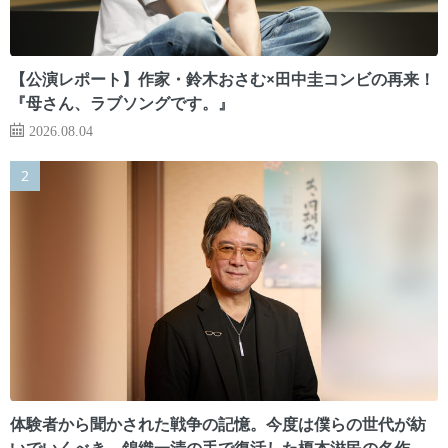
【公演レポート】作家・鈴木おさむ×田中圭コンビの再来！
『母さん、ラブソングです。』
2026.08.04
体験者から聞かされた戦争の記憶。今度は僕らの世代が紡
いでいくべき 錦織一清の手で復活した榎本滋民の名作