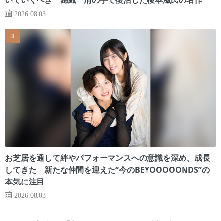
2026.08.03
お芝居を通して絆やパフォーマンスへの意識を深め、成長
してきた 新たな仲間を迎えた“今のBEYOOOOONDS”の
本気に注目
2026.08.03