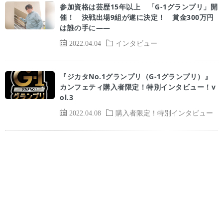
参加資格は芸歴15年以上 「G-1グランプリ」開
催！ 決戦出場9組が遂に決定！ 賞金300万円
は誰の手に――
2022.04.04
インタビュー
『ジカタNo.1グランプリ（G-1グランプリ）』
カンフェティ購入者限定！特別インタビュー！v
ol.3
2022.04.08
購入者限定！特別インタビュー