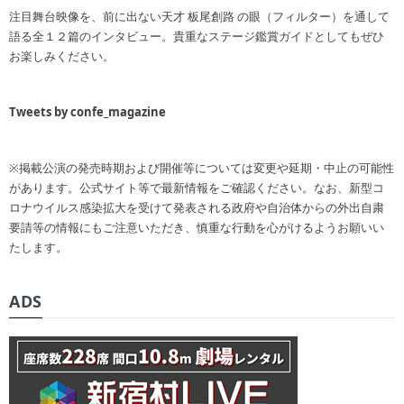
注目舞台映像を、前に出ない天才 板尾創路 の眼（フィルター）を通して
語る全１２篇のインタビュー。貴重なステージ鑑賞ガイドとしてもぜひ
お楽しみください。
Tweets by confe_magazine
※掲載公演の発売時期および開催等については変更や延期・中止の可能性
があります。公式サイト等で最新情報をご確認ください。なお、新型コ
ロナウイルス感染拡大を受けて発表される政府や自治体からの外出自粛
要請等の情報にもご注意いただき、慎重な行動を心がけるようお願いい
たします。
ADS