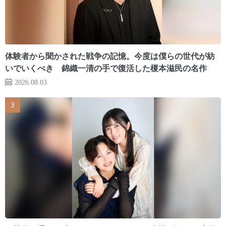
体験者から聞かされた戦争の記憶。今度は僕らの世代が紡
いでいくべき 錦織一清の手で復活した榎本滋民の名作
2026.08.03