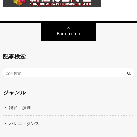
Back to Top
記事検索
ジャンル
舞台・演劇
バレエ・ダンス