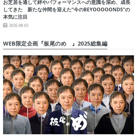
お芝居を通して絆やパフォーマンスへの意識を深め、成長
してきた 新たな仲間を迎えた“今のBEYOOOOONDS”の
本気に注目
2026.08.03
WEB限定企画『板尾のめ゙』2025総集編