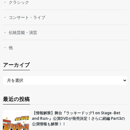
クラシック
コンサート・ライブ
伝統芸能・演芸
他
アーカイブ
最近の投稿
【情報解禁】舞台『ラッキードッグ1 on Stage -Bet
and Run-』公演DVDが発売決定！さらに続編 Part3の
公演情報も解禁！！