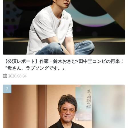
【公演レポート】作家・鈴木おさむ×田中圭コンビの再来！
『母さん、ラブソングです。』
2026.08.04