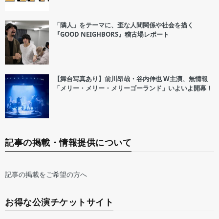
「隣人」をテーマに、歪な人間関係や社会を描く
『GOOD NEIGHBORS』稽古場レポート
【舞台写真あり】前川昂哉・谷内伸也 W主演、無情報
「メリー・メリー・メリーゴーランド」いよいよ開幕！
記事の掲載・情報提供について
記事の掲載をご希望の方へ
お得な公演チケットサイト