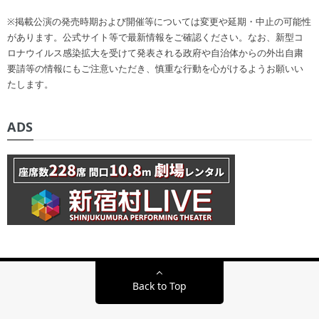
※掲載公演の発売時期および開催等については変更や延期・中止の可能性
があります。公式サイト等で最新情報をご確認ください。なお、新型コ
ロナウイルス感染拡大を受けて発表される政府や自治体からの外出自粛
要請等の情報にもご注意いただき、慎重な行動を心がけるようお願いい
たします。
ADS
Back to Top