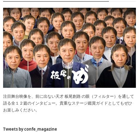
注目舞台映像を、前に出ない天才 板尾創路 の眼（フィルター）を通して
語る全１２篇のインタビュー。貴重なステージ鑑賞ガイドとしてもぜひ
お楽しみください。
Tweets by confe_magazine