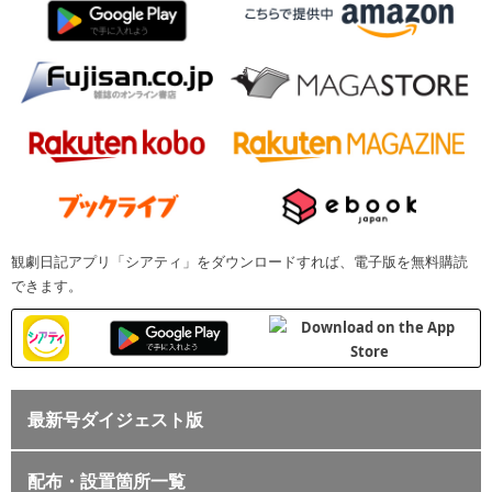
観劇日記アプリ「シアティ」をダウンロードすれば、電子版を無料購読
できます。
最新号ダイジェスト版
配布・設置箇所一覧