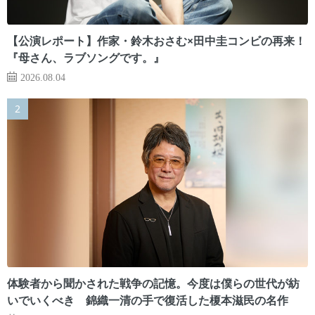
【公演レポート】作家・鈴木おさむ×田中圭コンビの再来！
『母さん、ラブソングです。』
2026.08.04
体験者から聞かされた戦争の記憶。今度は僕らの世代が紡
いでいくべき 錦織一清の手で復活した榎本滋民の名作