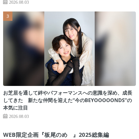
2026.08.03
お芝居を通して絆やパフォーマンスへの意識を深め、成長
してきた 新たな仲間を迎えた“今のBEYOOOOONDS”の
本気に注目
2026.08.03
WEB限定企画『板尾のめ゙』2025総集編