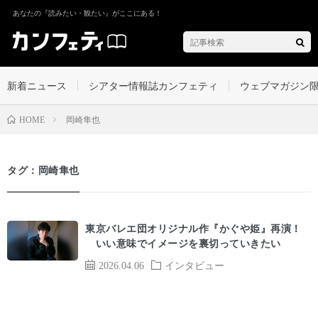
あなたの『読みたい・観たい』がここにある！
新着ニュース
シアター情報誌カンフェティ
ウェブマガジン
岡崎隼也
HOME
タグ：岡崎隼也
東京バレエ団オリジナル作『かぐや姫』再演！
いい意味でイメージを裏切っていきたい
2026.04.06
インタビュー