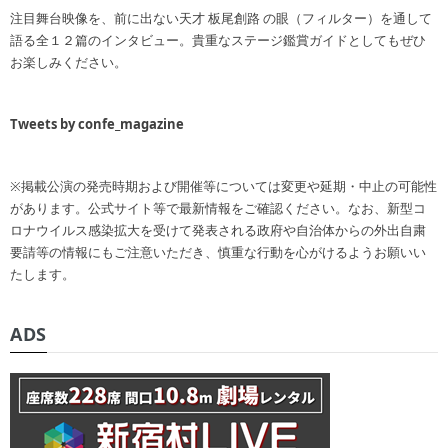
注目舞台映像を、前に出ない天才 板尾創路 の眼（フィルター）を通して
語る全１２篇のインタビュー。貴重なステージ鑑賞ガイドとしてもぜひ
お楽しみください。
Tweets by confe_magazine
※掲載公演の発売時期および開催等については変更や延期・中止の可能性
があります。公式サイト等で最新情報をご確認ください。なお、新型コ
ロナウイルス感染拡大を受けて発表される政府や自治体からの外出自粛
要請等の情報にもご注意いただき、慎重な行動を心がけるようお願いい
たします。
ADS