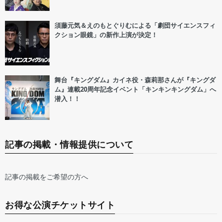
須藤元気＆えのもとぐりむによる「劇団サイエンスフィ
クション眼鏡」の新作上演が決定！
舞台『キングダム』カイネ役・森莉那さんが『キングダ
ム』連載20周年記念イベント「キンキンキングダム」へ
潜入！！
記事の掲載・情報提供について
記事の掲載をご希望の方へ
お得な公演チケットサイト