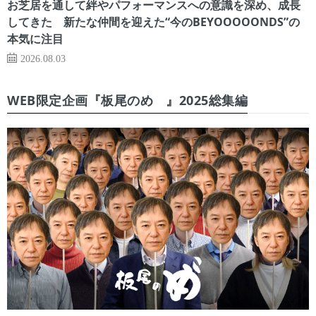
お芝居を通して絆やパフォーマンスへの意識を深め、成長
してきた 新たな仲間を迎えた“今のBEYOOOOONDS”の
本気に注目
2026.08.03
WEB限定企画『板尾のめ゙』2025総集編