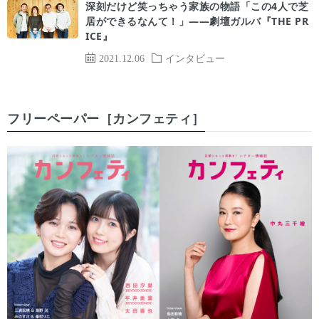
深刻だけど笑っちゃう家族の物語「この4人で芝
居ができるなんて！」――劇壇ガルバ『THE PR
ICE』
2021.12.06
インタビュー
フリーペーパー［カンフェティ］