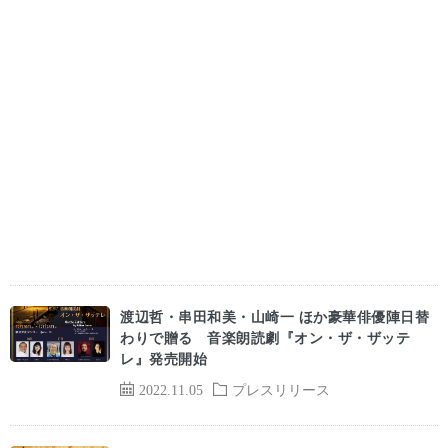
渡辺哲・串田和美・山崎一 ほか豪華俳優陣日替
わりで贈る 音楽朗読劇『オン・ザ・ザッテ
レ』発売開始
2022.11.05
プレスリリース