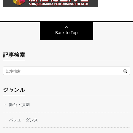
Back to Top
記事検索
ジャンル
舞台・演劇
バレエ・ダンス