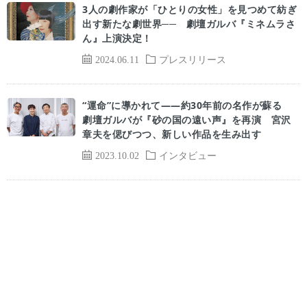
3人の劇作家が「ひとりの女性」を見つめて紡ぎ
出す新たな劇世界── 劇壇ガルバ『ミネムラさ
ん』上演決定！
2024.06.11
プレスリリース
“運命”に導かれて――約30年前の名作が蘇る
劇壇ガルバが『砂の国の遠い声』を再演 宮沢
章夫を偲びつつ、新しい作品を生み出す
2023.10.02
インタビュー