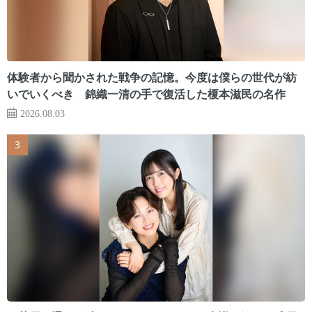
体験者から聞かされた戦争の記憶。今度は僕らの世代が紡
いでいくべき 錦織一清の手で復活した榎本滋民の名作
2026.08.03