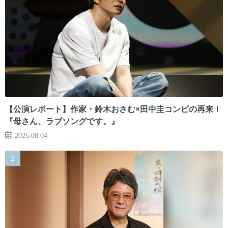
【公演レポート】作家・鈴木おさむ×田中圭コンビの再来！
『母さん、ラブソングです。』
2026.08.04