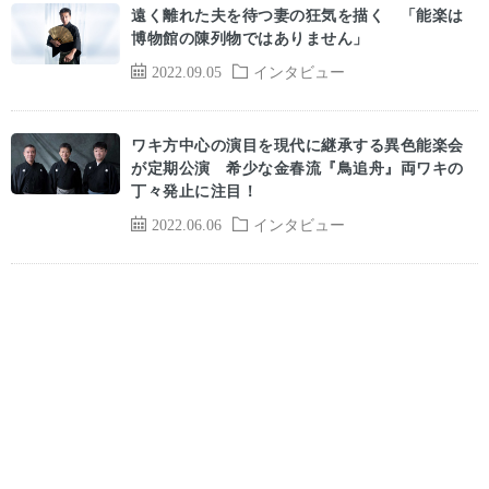
遠く離れた夫を待つ妻の狂気を描く 「能楽は
博物館の陳列物ではありません」
2022.09.05
インタビュー
ワキ方中心の演目を現代に継承する異色能楽会
が定期公演 希少な金春流『鳥追舟』両ワキの
丁々発止に注目！
2022.06.06
インタビュー