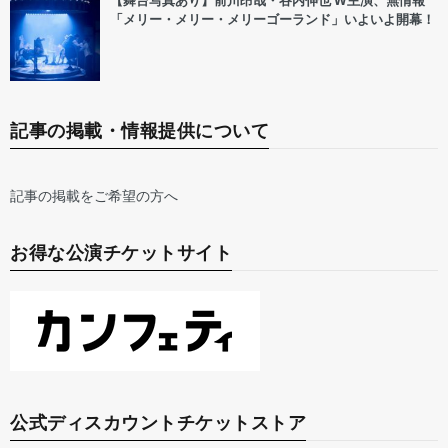
【舞台写真あり】前川昂哉・谷内伸也 W主演、無情報
「メリー・メリー・メリーゴーランド」いよいよ開幕！
記事の掲載・情報提供について
記事の掲載をご希望の方へ
お得な公演チケットサイト
公式ディスカウントチケットストア