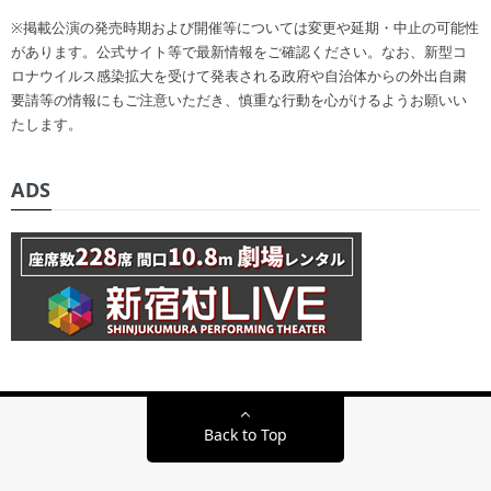
※掲載公演の発売時期および開催等については変更や延期・中止の可能性
があります。公式サイト等で最新情報をご確認ください。なお、新型コ
ロナウイルス感染拡大を受けて発表される政府や自治体からの外出自粛
要請等の情報にもご注意いただき、慎重な行動を心がけるようお願いい
たします。
ADS
Back to Top