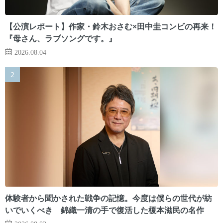
【公演レポート】作家・鈴木おさむ×田中圭コンビの再来！
『母さん、ラブソングです。』
2026.08.04
体験者から聞かされた戦争の記憶。今度は僕らの世代が紡
いでいくべき 錦織一清の手で復活した榎本滋民の名作