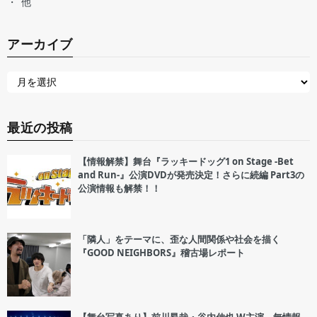
他
アーカイブ
最近の投稿
【情報解禁】舞台『ラッキードッグ1 on Stage -Bet
and Run-』公演DVDが発売決定！さらに続編 Part3の
公演情報も解禁！！
「隣人」をテーマに、歪な人間関係や社会を描く
『GOOD NEIGHBORS』稽古場レポート