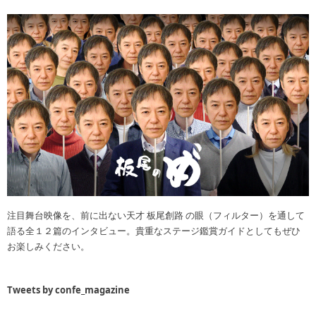
注目舞台映像を、前に出ない天才 板尾創路 の眼（フィルター）を通して
語る全１２篇のインタビュー。貴重なステージ鑑賞ガイドとしてもぜひ
お楽しみください。
Tweets by confe_magazine