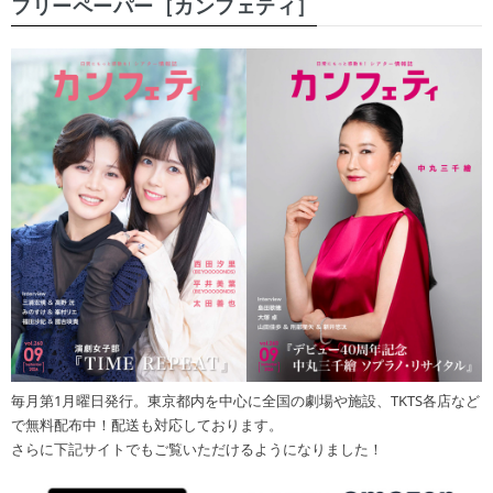
フリーペーパー［カンフェティ］
毎月第1月曜日発行。東京都内を中心に全国の劇場や施設、TKTS各店など
で無料配布中！配送も対応しております。
さらに下記サイトでもご覧いただけるようになりました！