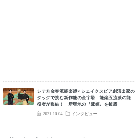
シテ方金春流能楽師× シェイクスピア劇演出家の
タッグで挑む新作能の金字塔 能楽五流派の能
役者が集結！ 新境地の『鷹姫』を披露
2021.10.04
インタビュー