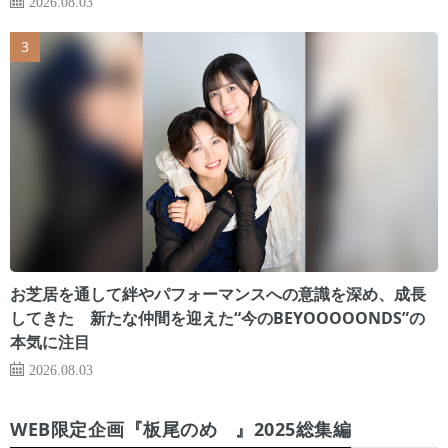
2026.08.03
お芝居を通して絆やパフォーマンスへの意識を深め、成長
してきた 新たな仲間を迎えた“今のBEYOOOOONDS”の
本気に注目
2026.08.03
WEB限定企画『板尾のめ゙』2025総集編