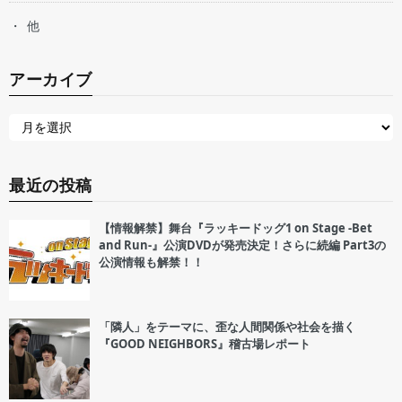
他
アーカイブ
最近の投稿
【情報解禁】舞台『ラッキードッグ1 on Stage -Bet
and Run-』公演DVDが発売決定！さらに続編 Part3の
公演情報も解禁！！
「隣人」をテーマに、歪な人間関係や社会を描く
『GOOD NEIGHBORS』稽古場レポート