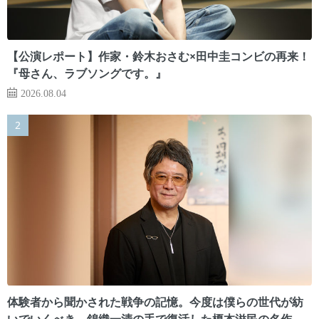
【公演レポート】作家・鈴木おさむ×田中圭コンビの再来！
『母さん、ラブソングです。』
2026.08.04
体験者から聞かされた戦争の記憶。今度は僕らの世代が紡
いでいくべき 錦織一清の手で復活した榎本滋民の名作