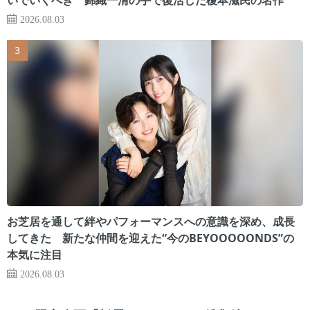
2026.08.03
お芝居を通して絆やパフォーマンスへの意識を深め、成長
してきた 新たな仲間を迎えた“今のBEYOOOOONDS”の
本気に注目
2026.08.03