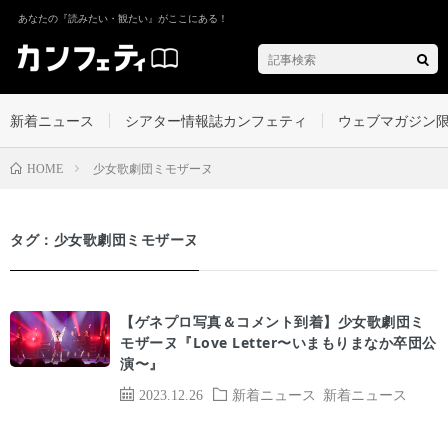
あなたの『読みたい・観たい』がここにある！
新着ニュース
シアター情報誌カンフェティ
ウェブマガジン
少女歌劇団ミモザーヌ
HOME
タグ：少女歌劇団ミモザーヌ
【ゲネプロ写真＆コメント到着】少女歌劇団ミ
モザーヌ『Love Letter〜いまもりまなか卒団公
演〜』
2023.12.26
新着ニュース
新着ニュース