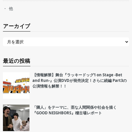
他
アーカイブ
最近の投稿
【情報解禁】舞台『ラッキードッグ1 on Stage -Bet
and Run-』公演DVDが発売決定！さらに続編 Part3の
公演情報も解禁！！
「隣人」をテーマに、歪な人間関係や社会を描く
『GOOD NEIGHBORS』稽古場レポート