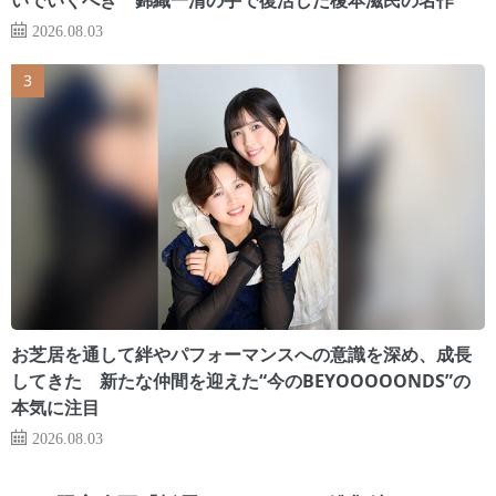
2026.08.03
お芝居を通して絆やパフォーマンスへの意識を深め、成長
してきた 新たな仲間を迎えた“今のBEYOOOOONDS”の
本気に注目
2026.08.03