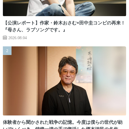
【公演レポート】作家・鈴木おさむ×田中圭コンビの再来！
『母さん、ラブソングです。』
2026.08.04
体験者から聞かされた戦争の記憶。今度は僕らの世代が紡
いでいくべき 錦織一清の手で復活した榎本滋民の名作