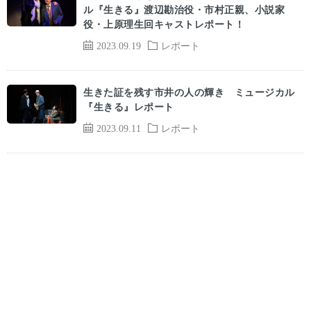
ル『生きる』渡辺勘治役・市村正親、小説家
役・上原理生回キャストレポート！
2023.09.19
レポート
生きた証を残す市井の人の輝き ミュージカル
『生きる』レポート
2023.09.11
レポート