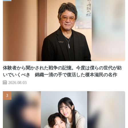
体験者から聞かされた戦争の記憶。今度は僕らの世代が紡
いでいくべき 錦織一清の手で復活した榎本滋民の名作
2026.08.03