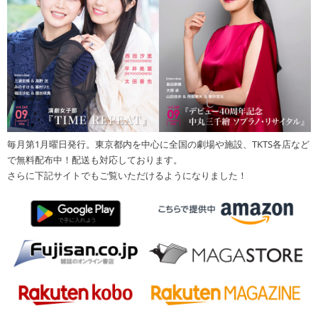
毎月第1月曜日発行。東京都内を中心に全国の劇場や施設、TKTS各店など
で無料配布中！配送も対応しております。
さらに下記サイトでもご覧いただけるようになりました！