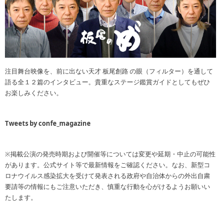
注目舞台映像を、前に出ない天才 板尾創路 の眼（フィルター）を通して
語る全１２篇のインタビュー。貴重なステージ鑑賞ガイドとしてもぜひ
お楽しみください。
Tweets by confe_magazine
※掲載公演の発売時期および開催等については変更や延期・中止の可能性
があります。公式サイト等で最新情報をご確認ください。なお、新型コ
ロナウイルス感染拡大を受けて発表される政府や自治体からの外出自粛
要請等の情報にもご注意いただき、慎重な行動を心がけるようお願いい
たします。