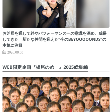
お芝居を通して絆やパフォーマンスへの意識を深め、成長
してきた 新たな仲間を迎えた“今のBEYOOOOONDS”の
本気に注目
2026.08.03
WEB限定企画『板尾のめ゙』2025総集編