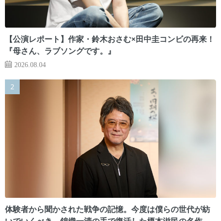
【公演レポート】作家・鈴木おさむ×田中圭コンビの再来！
『母さん、ラブソングです。』
2026.08.04
体験者から聞かされた戦争の記憶。今度は僕らの世代が紡
いでいくべき 錦織一清の手で復活した榎本滋民の名作