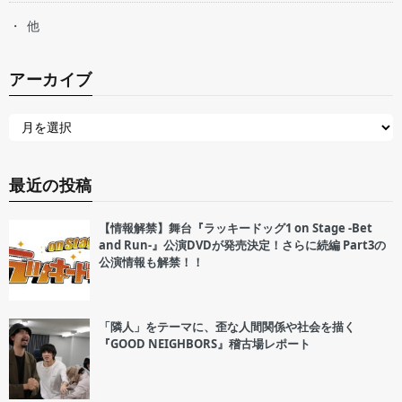
他
アーカイブ
最近の投稿
【情報解禁】舞台『ラッキードッグ1 on Stage -Bet
and Run-』公演DVDが発売決定！さらに続編 Part3の
公演情報も解禁！！
「隣人」をテーマに、歪な人間関係や社会を描く
『GOOD NEIGHBORS』稽古場レポート