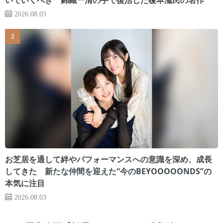
2026.08.03
お芝居を通して絆やパフォーマンスへの意識を深め、成長
してきた 新たな仲間を迎えた“今のBEYOOOOONDS”の
本気に注目
2026.08.03