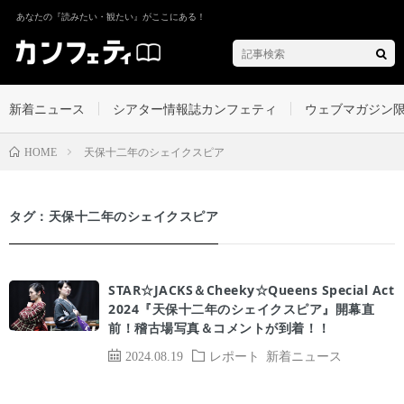
あなたの『読みたい・観たい』がここにある！
新着ニュース
シアター情報誌カンフェティ
ウェブマガジン
天保十二年のシェイクスピア
HOME
タグ：天保十二年のシェイクスピア
STAR☆JACKS＆Cheeky☆Queens Special Act
2024『天保十二年のシェイクスピア』開幕直
前！稽古場写真＆コメントが到着！！
2024.08.19
レポート
新着ニュース