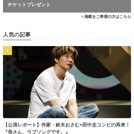
チケットプレゼント
> 掲載をご希望の方はこちら
人気の記事
【公演レポート】作家・鈴木おさむ×田中圭コンビの再来！
『母さん、ラブソングです。』