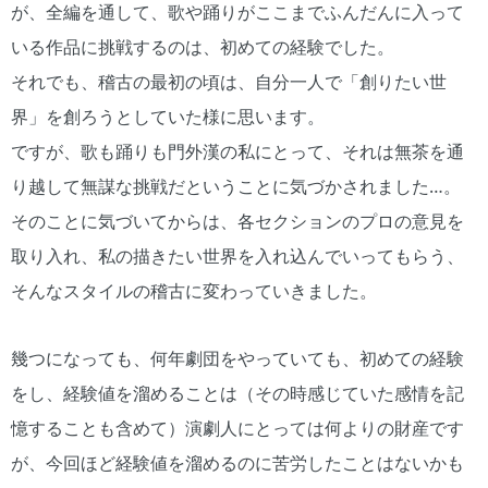
が、全編を通して、歌や踊りがここまでふんだんに入って
いる作品に挑戦するのは、初めての経験でした。
それでも、稽古の最初の頃は、自分一人で「創りたい世
界」を創ろうとしていた様に思います。
ですが、歌も踊りも門外漢の私にとって、それは無茶を通
り越して無謀な挑戦だということに気づかされました…。
そのことに気づいてからは、各セクションのプロの意見を
取り入れ、私の描きたい世界を入れ込んでいってもらう、
そんなスタイルの稽古に変わっていきました。
幾つになっても、何年劇団をやっていても、初めての経験
をし、経験値を溜めることは（その時感じていた感情を記
憶することも含めて）演劇人にとっては何よりの財産です
が、今回ほど経験値を溜めるのに苦労したことはないかも