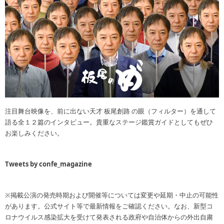
注目舞台映像を、前に出ない天才 板尾創路 の眼（フィルター）を通して
語る全１２篇のインタビュー。貴重なステージ鑑賞ガイドとしてもぜひ
お楽しみください。
Tweets by confe_magazine
※掲載公演の発売時期および開催等については変更や延期・中止の可能性
があります。公式サイト等で最新情報をご確認ください。なお、新型コ
ロナウイルス感染拡大を受けて発表される政府や自治体からの外出自粛