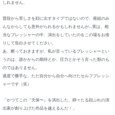
しれません。
普段から苦しさを顔に出すタイプではないので、座組のみ
んなからしても意外がられるかもしれませんが…実は、相
当なプレッシャーの中、演出をしていたのをこの場をお借
りして告白させてください。
あ、断っておきますが、私が言っているプレッシャーとい
うのは、誰かからの期待とか、圧力とかそう言った類のも
のではありません。
過度で勝手な、ただ自分から自分へ向けたセルフプレッシ
ャーです（笑）
「かつてこの『天保〜』を演出した、錚々たる顔ぶれの演
出家が創り上げた作品を越えるんだ！」