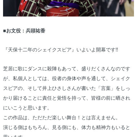
■お文役：兵頭祐香
『天保十二年のシェイクスピア』いよいよ開幕です!!
芝居に歌にダンスに殺陣もあって、盛りだくさんなのです
が、私個人としては、役者の身体や声を通して、シェイク
スピアの、そして井上ひさしさんが書いた「言葉」をしっ
かり届けることに責任と覚悟を持って、皆様の前に晒され
にいこうと思います。
この作品は、ただただ楽しい舞台！とは言えません。
演じる側はもちろん、見る側にも、体力も精神力もいると
思います。