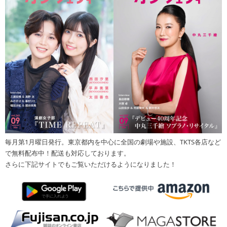
毎月第1月曜日発行。東京都内を中心に全国の劇場や施設、TKTS各店など
で無料配布中！配送も対応しております。
さらに下記サイトでもご覧いただけるようになりました！