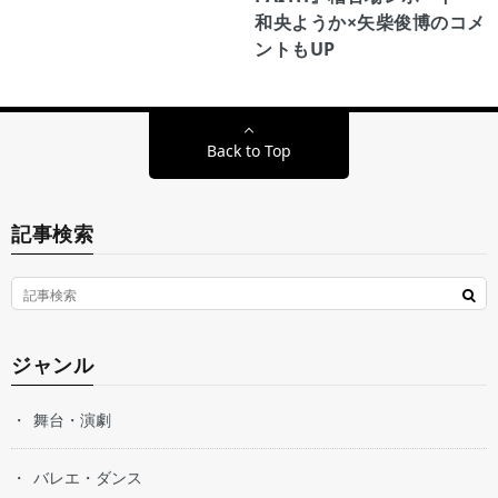
和央ようか×矢柴俊博のコメ
ントもUP
Back to Top
記事検索
ジャンル
舞台・演劇
バレエ・ダンス