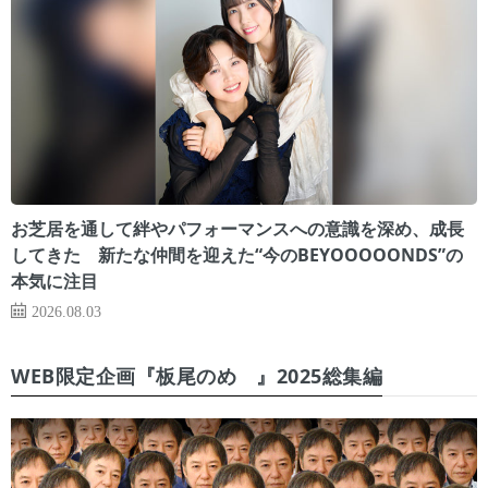
お芝居を通して絆やパフォーマンスへの意識を深め、成長
してきた 新たな仲間を迎えた“今のBEYOOOOONDS”の
本気に注目
2026.08.03
WEB限定企画『板尾のめ゙』2025総集編