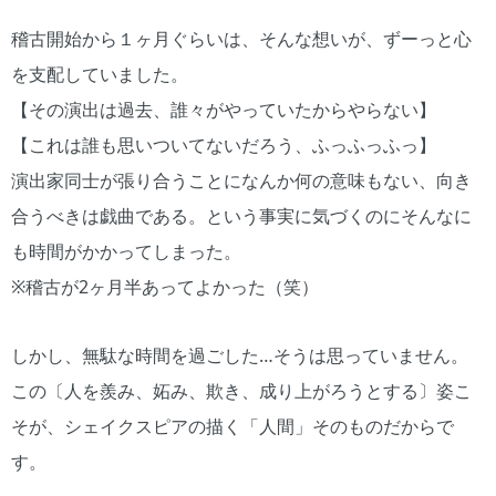
稽古開始から１ヶ月ぐらいは、そんな想いが、ずーっと心
を支配していました。
【その演出は過去、誰々がやっていたからやらない】
【これは誰も思いついてないだろう、ふっふっふっ】
演出家同士が張り合うことになんか何の意味もない、向き
合うべきは戯曲である。という事実に気づくのにそんなに
も時間がかかってしまった。
※稽古が2ヶ月半あってよかった（笑）
しかし、無駄な時間を過ごした…そうは思っていません。
この〔人を羨み、妬み、欺き、成り上がろうとする〕姿こ
そが、シェイクスピアの描く「人間」そのものだからで
す。