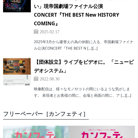
い」現帝国劇場ファイナル公演
CONCERT『THE BEST New HISTORY
COMING』
2025.02.17
2025年3月から建替えの為の休館に入る、帝国劇場ファイナ
ル公演CONCERT『THE BEST N […][…]
【団体設立】ライブをビデオに。 「ニュービ
デオシステム」
2022.08.30
映像配信は、様々なモノやコトの間にいるような気がしま
す。 表現者とお客様の間に、会場と画面の間に、ア […][…]
フリーペーパー［カンフェティ］