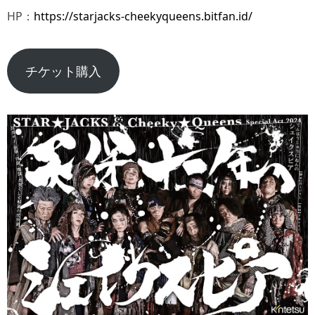
HP：
https://starjacks-cheekyqueens.bitfan.id/
チケット購入