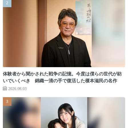
体験者から聞かされた戦争の記憶。今度は僕らの世代が紡
いでいくべき 錦織一清の手で復活した榎本滋民の名作
2026.08.03