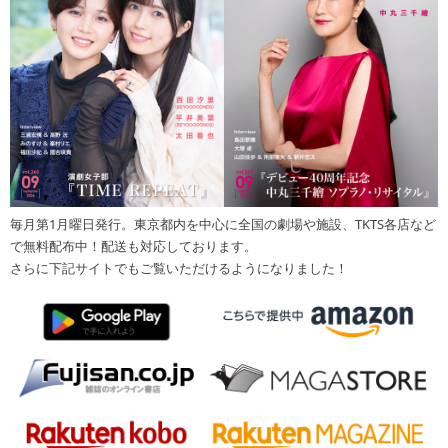
毎月第1月曜日発行。東京都内を中心に全国の劇場や施設、TKTS各店など
で無料配布中！配送も対応しております。
さらに下記サイトでもご覧いただけるようになりました！