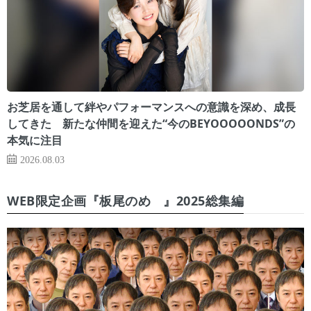
お芝居を通して絆やパフォーマンスへの意識を深め、成長
してきた 新たな仲間を迎えた“今のBEYOOOOONDS”の
本気に注目
2026.08.03
WEB限定企画『板尾のめ゙』2025総集編