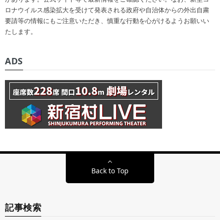
ロナウイルス感染拡大を受けて発表される政府や自治体からの外出自粛
要請等の情報にもご注意いただき、慎重な行動を心がけるようお願いい
たします。
ADS
Back to Top
記事検索