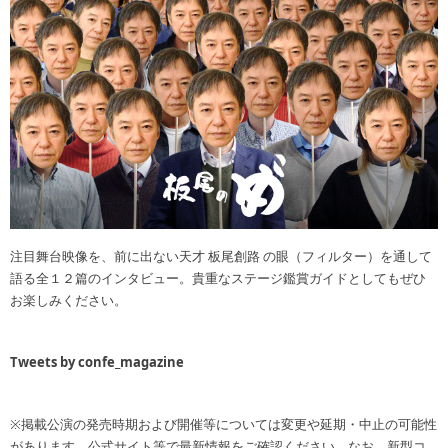
注目舞台映像を、前に出ない天才 板尾創路 の眼（フィルター）を通して
語る全１２篇のインタビュー。貴重なステージ鑑賞ガイドとしてもぜひ
お楽しみください。
Tweets by confe_magazine
※掲載公演の発売時期および開催等については変更や延期・中止の可能性
があります。公式サイト等で最新情報をご確認ください。なお、新型コ