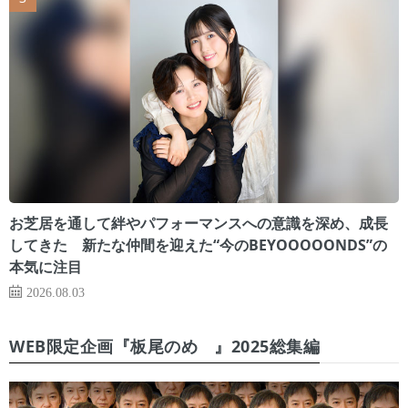
お芝居を通して絆やパフォーマンスへの意識を深め、成長
してきた 新たな仲間を迎えた“今のBEYOOOOONDS”の
本気に注目
2026.08.03
WEB限定企画『板尾のめ゙』2025総集編