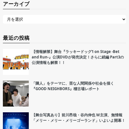
アーカイブ
最近の投稿
【情報解禁】舞台『ラッキードッグ1 on Stage -Bet
and Run-』公演DVDが発売決定！さらに続編 Part3の
公演情報も解禁！！
「隣人」をテーマに、歪な人間関係や社会を描く
『GOOD NEIGHBORS』稽古場レポート
【舞台写真あり】前川昂哉・谷内伸也 W主演、無情報
「メリー・メリー・メリーゴーランド」いよいよ開幕！