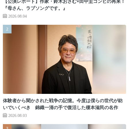
【公演レポート】作家・鈴木おさむ×田中圭コンビの再来！
『母さん、ラブソングです。』
2026.08.04
体験者から聞かされた戦争の記憶。今度は僕らの世代が紡
いでいくべき 錦織一清の手で復活した榎本滋民の名作
2026.08.03