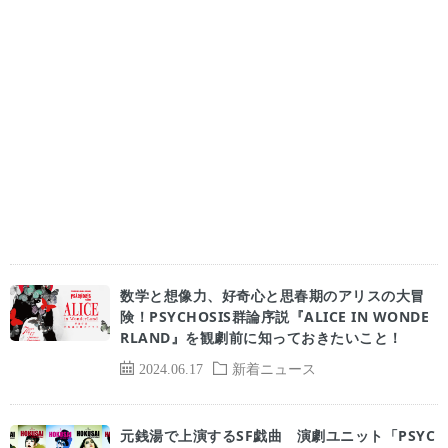
数学と想像力、好奇心と思春期のアリスの大冒
険！PSYCHOSIS群論序説『ALICE IN WONDE
RLAND』を観劇前に知っておきたいこと！
2024.06.17
新着ニュース
元銭湯で上演するSF戯曲 演劇ユニット「PSYC