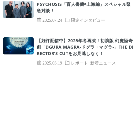
PSYCHOSIS「盲人書簡◉上海編」スペシャル緊
急対談！
2025.07.24
限定インタビュー
【好評配信中】2025年冬再演！初演版 幻魔怪奇
劇「DGURA MAGRA-ドグラ・マグラ-」THE DI
RECTOR’S CUTをお見逃しなく！
2025.03.19
レポート
新着ニュース