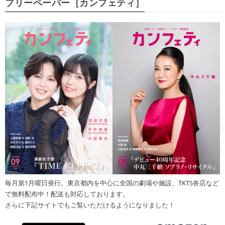
フリーペーパー［カンフェティ］
毎月第1月曜日発行。東京都内を中心に全国の劇場や施設、TKTS各店など
で無料配布中！配送も対応しております。
さらに下記サイトでもご覧いただけるようになりました！