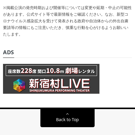
※掲載公演の発売時期および開催等については変更や延期・中止の可能性
があります。公式サイト等で最新情報をご確認ください。なお、新型コ
ロナウイルス感染拡大を受けて発表される政府や自治体からの外出自粛
要請等の情報にもご注意いただき、慎重な行動を心がけるようお願いい
たします。
ADS
Back to Top