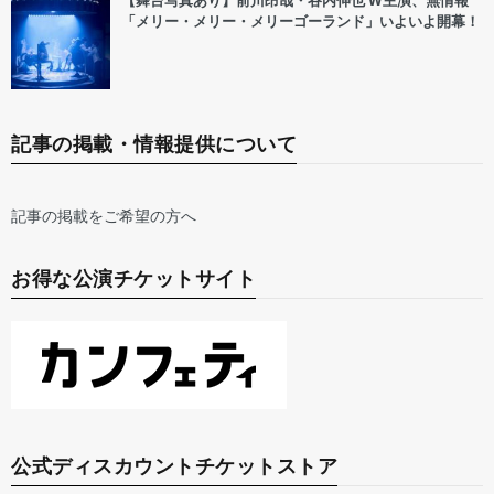
【舞台写真あり】前川昂哉・谷内伸也 W主演、無情報
「メリー・メリー・メリーゴーランド」いよいよ開幕！
記事の掲載・情報提供について
記事の掲載をご希望の方へ
お得な公演チケットサイト
公式ディスカウントチケットストア