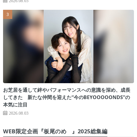
2026.08.03
お芝居を通して絆やパフォーマンスへの意識を深め、成長
してきた 新たな仲間を迎えた“今のBEYOOOOONDS”の
本気に注目
2026.08.03
WEB限定企画『板尾のめ゙』2025総集編