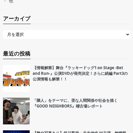
他
アーカイブ
最近の投稿
【情報解禁】舞台『ラッキードッグ1 on Stage -Bet
and Run-』公演DVDが発売決定！さらに続編 Part3の
公演情報も解禁！！
「隣人」をテーマに、歪な人間関係や社会を描く
『GOOD NEIGHBORS』稽古場レポート