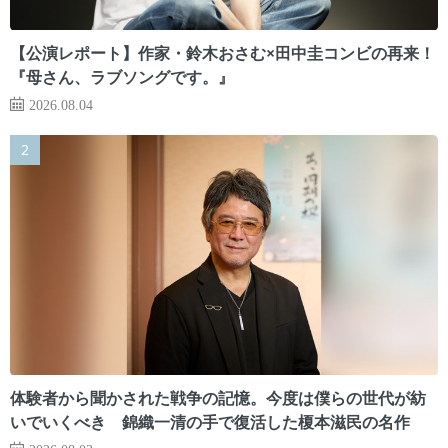
【公演レポート】作家・鈴木おさむ×田中圭コンビの再来！
『母さん、ラブソングです。』
2026.08.04
体験者から聞かされた戦争の記憶。今度は僕らの世代が紡
いでいくべき 錦織一清の手で復活した榎本滋民の名作