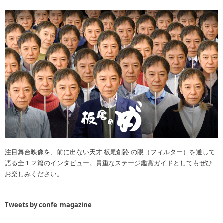
注目舞台映像を、前に出ない天才 板尾創路 の眼（フィルター）を通して
語る全１２篇のインタビュー。貴重なステージ鑑賞ガイドとしてもぜひ
お楽しみください。
Tweets by confe_magazine