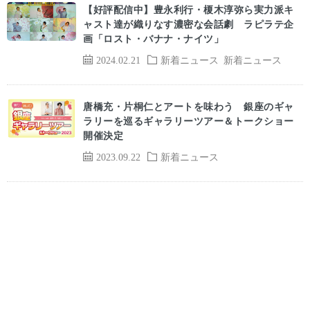
【好評配信中】豊永利行・榎木淳弥ら実力派キ
ャスト達が織りなす濃密な会話劇 ラピラテ企
画「ロスト・バナナ・ナイツ」
2024.02.21
新着ニュース
新着ニュース
唐橋充・片桐仁とアートを味わう 銀座のギャ
ラリーを巡るギャラリーツアー＆トークショー
開催決定
2023.09.22
新着ニュース