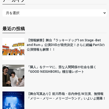
最近の投稿
【情報解禁】舞台『ラッキードッグ1 on Stage -Bet
and Run-』公演DVDが発売決定！さらに続編 Part3の
公演情報も解禁！！
「隣人」をテーマに、歪な人間関係や社会を描く
『GOOD NEIGHBORS』稽古場レポート
【舞台写真あり】前川昂哉・谷内伸也 W主演、無情報
「メリー・メリー・メリーゴーランド」いよいよ開幕！