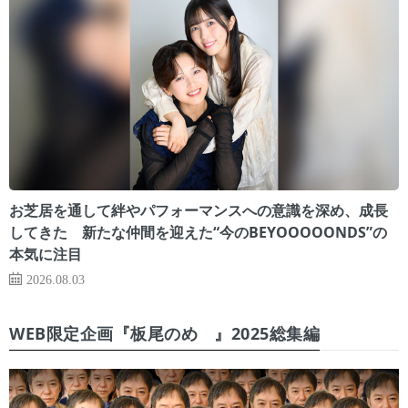
お芝居を通して絆やパフォーマンスへの意識を深め、成長
してきた 新たな仲間を迎えた“今のBEYOOOOONDS”の
本気に注目
2026.08.03
WEB限定企画『板尾のめ゙』2025総集編