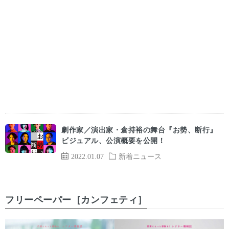
劇作家／演出家・倉持裕の舞台『お勢、断行』
ビジュアル、公演概要を公開！
2022.01.07
新着ニュース
フリーペーパー［カンフェティ］