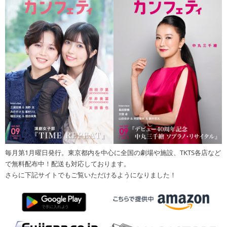
毎月第1月曜日発行。東京都内を中心に全国の劇場や施設、TKTS各店など
で無料配布中！配送も対応しております。
さらに下記サイトでもご覧いただけるようになりました！