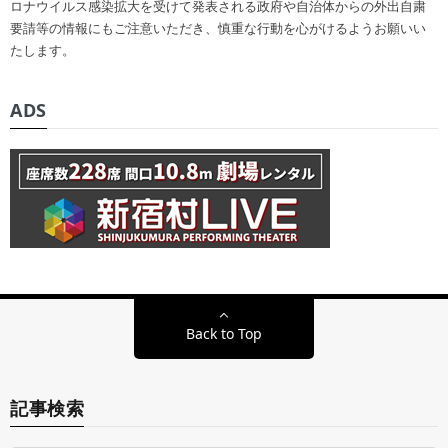
ロナウイルス感染拡大を受けて発表される政府や自治体からの外出自粛
要請等の情報にもご注意いただき、慎重な行動を心がけるようお願いい
たします。
ADS
Back to Top
記事検索