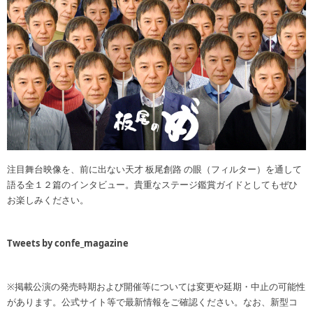
注目舞台映像を、前に出ない天才 板尾創路 の眼（フィルター）を通して
語る全１２篇のインタビュー。貴重なステージ鑑賞ガイドとしてもぜひ
お楽しみください。
Tweets by confe_magazine
※掲載公演の発売時期および開催等については変更や延期・中止の可能性
があります。公式サイト等で最新情報をご確認ください。なお、新型コ