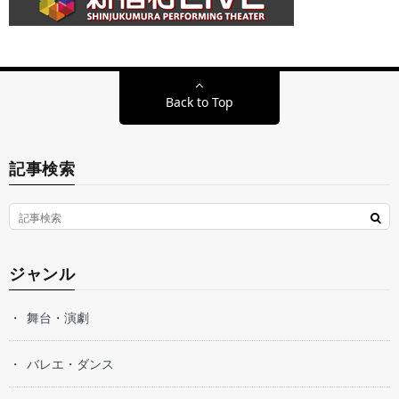
Back to Top
記事検索
ジャンル
舞台・演劇
バレエ・ダンス