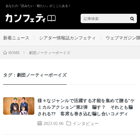
あなたの『読みたい・観たい』がここにある！
新着ニュース
シアター情報誌カンフェティ
ウェブマガジン
劇団ノーティーボーイズ
HOME
タグ：劇団ノーティーボーイズ
様々なジャンルで活躍する才能を集めて贈る“ケ
ミカルアクション”第2弾 騙す？ それとも騙
される?? 客席も巻き込む騙し合いコメディ
2023.02.06
インタビュー