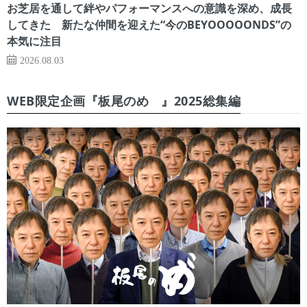
お芝居を通して絆やパフォーマンスへの意識を深め、成長
してきた 新たな仲間を迎えた“今のBEYOOOOONDS”の
本気に注目
2026.08.03
WEB限定企画『板尾のめ゙』2025総集編