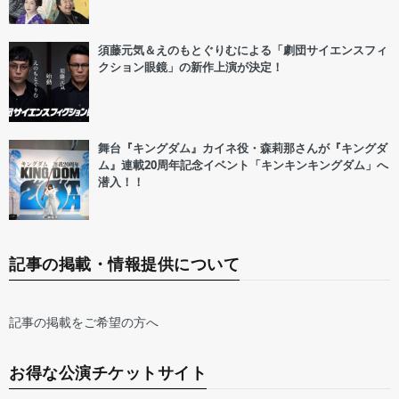
須藤元気＆えのもとぐりむによる「劇団サイエンスフィ
クション眼鏡」の新作上演が決定！
舞台『キングダム』カイネ役・森莉那さんが『キングダ
ム』連載20周年記念イベント「キンキンキングダム」へ
潜入！！
記事の掲載・情報提供について
記事の掲載をご希望の方へ
お得な公演チケットサイト