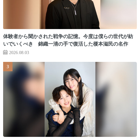
体験者から聞かされた戦争の記憶。今度は僕らの世代が紡
いでいくべき 錦織一清の手で復活した榎本滋民の名作
2026.08.03