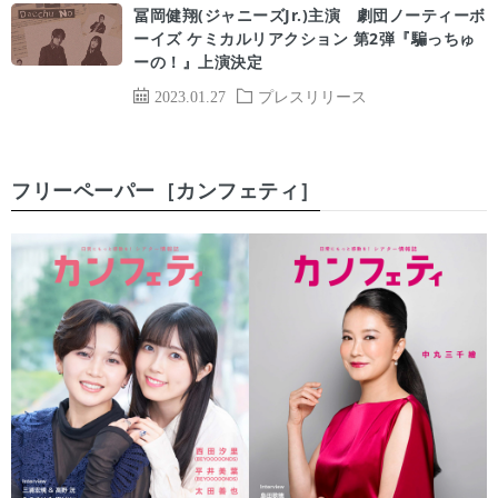
冨岡健翔(ジャニーズJr.)主演 劇団ノーティーボ
ーイズ ケミカルリアクション 第2弾『騙っちゅ
ーの！』上演決定
2023.01.27
プレスリリース
フリーペーパー［カンフェティ］