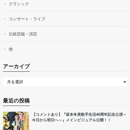
クラシック
コンサート・ライブ
伝統芸能・演芸
他
アーカイブ
最近の投稿
【コメントあり】『坂本冬美歌手生活40周年記念公演～
今日から明日へ～』メインビジュアル公開！！