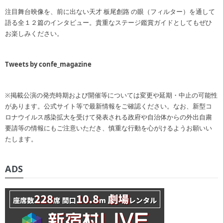
注目舞台映像を、前に出ない天才 板尾創路 の眼（フィルター）を通して
語る全１２篇のインタビュー。貴重なステージ鑑賞ガイドとしてもぜひ
お楽しみください。
Tweets by confe_magazine
※掲載公演の発売時期および開催等については変更や延期・中止の可能性
があります。公式サイト等で最新情報をご確認ください。なお、新型コ
ロナウイルス感染拡大を受けて発表される政府や自治体からの外出自粛
要請等の情報にもご注意いただき、慎重な行動を心がけるようお願いい
たします。
ADS