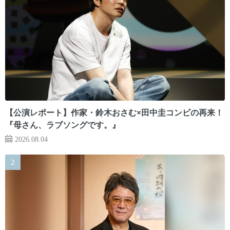
【公演レポート】作家・鈴木おさむ×田中圭コンビの再来！
『母さん、ラブソングです。』
2026.08.04