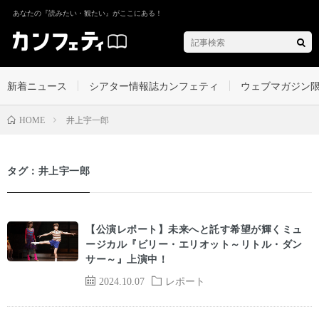
あなたの『読みたい・観たい』がここにある！
新着ニュース
シアター情報誌カンフェティ
ウェブマガジン
井上宇一郎
HOME
タグ：井上宇一郎
【公演レポート】未来へと託す希望が輝くミュ
ージカル『ビリー・エリオット～リトル・ダン
サー～』上演中！
2024.10.07
レポート