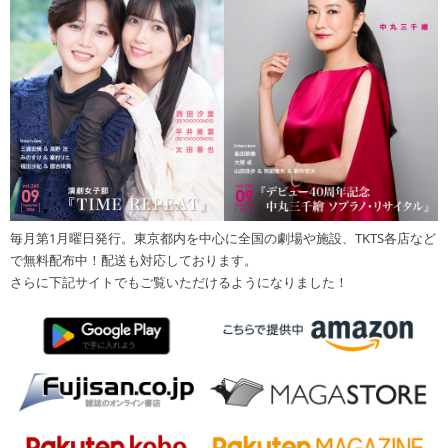
毎月第1月曜日発行。東京都内を中心に全国の劇場や施設、TKTS各店など
で無料配布中！配送も対応しております。
さらに下記サイトでもご覧いただけるようになりました！