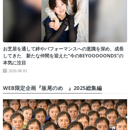
お芝居を通して絆やパフォーマンスへの意識を深め、成長
してきた 新たな仲間を迎えた“今のBEYOOOOONDS”の
本気に注目
2026.08.03
WEB限定企画『板尾のめ゙』2025総集編