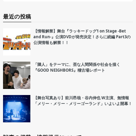
最近の投稿
【情報解禁】舞台『ラッキードッグ1 on Stage -Bet
and Run-』公演DVDが発売決定！さらに続編 Part3の
公演情報も解禁！！
「隣人」をテーマに、歪な人間関係や社会を描く
『GOOD NEIGHBORS』稽古場レポート
【舞台写真あり】前川昂哉・谷内伸也 W主演、無情報
「メリー・メリー・メリーゴーランド」いよいよ開幕！