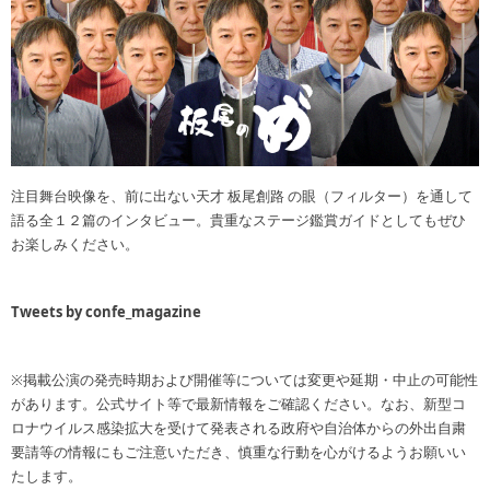
注目舞台映像を、前に出ない天才 板尾創路 の眼（フィルター）を通して
語る全１２篇のインタビュー。貴重なステージ鑑賞ガイドとしてもぜひ
お楽しみください。
Tweets by confe_magazine
※掲載公演の発売時期および開催等については変更や延期・中止の可能性
があります。公式サイト等で最新情報をご確認ください。なお、新型コ
ロナウイルス感染拡大を受けて発表される政府や自治体からの外出自粛
要請等の情報にもご注意いただき、慎重な行動を心がけるようお願いい
たします。