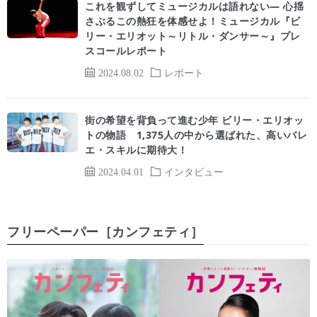
これを観ずしてミュージカルは語れない― 心揺
さぶるこの熱狂を体感せよ！ミュージカル『ビ
リー・エリオット～リトル・ダンサー～』プレ
スコールレポート
2024.08.02
レポート
街の希望を背負って進む少年 ビリー・エリオッ
トの物語 1,375人の中から選ばれた、高いバレ
エ・スキルに期待大！
2024.04.01
インタビュー
フリーペーパー［カンフェティ］