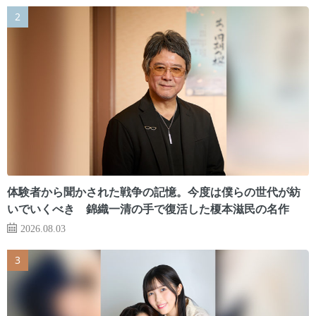
体験者から聞かされた戦争の記憶。今度は僕らの世代が紡
いでいくべき 錦織一清の手で復活した榎本滋民の名作
2026.08.03