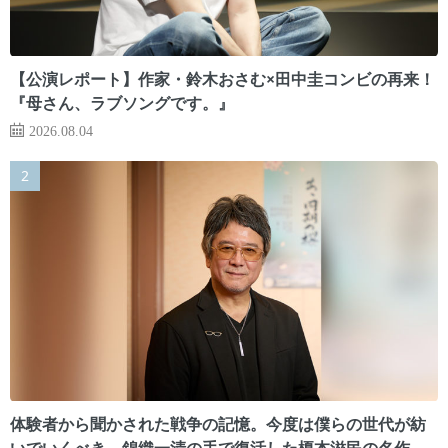
【公演レポート】作家・鈴木おさむ×田中圭コンビの再来！
『母さん、ラブソングです。』
2026.08.04
体験者から聞かされた戦争の記憶。今度は僕らの世代が紡
いでいくべき 錦織一清の手で復活した榎本滋民の名作