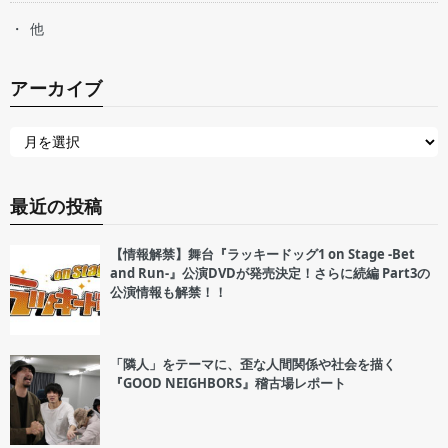
他
アーカイブ
最近の投稿
【情報解禁】舞台『ラッキードッグ1 on Stage -Bet
and Run-』公演DVDが発売決定！さらに続編 Part3の
公演情報も解禁！！
「隣人」をテーマに、歪な人間関係や社会を描く
『GOOD NEIGHBORS』稽古場レポート