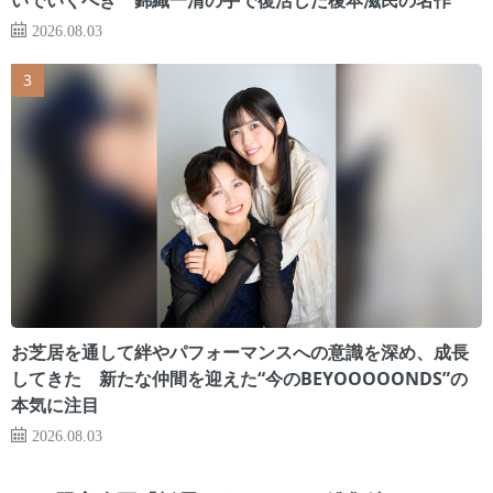
2026.08.03
お芝居を通して絆やパフォーマンスへの意識を深め、成長
してきた 新たな仲間を迎えた“今のBEYOOOOONDS”の
本気に注目
2026.08.03