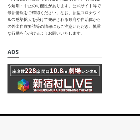
や延期・中止の可能性があります。公式サイト等で
最新情報をご確認ください。なお、新型コロナウイ
ルス感染拡大を受けて発表される政府や自治体から
の外出自粛要請等の情報にもご注意いただき、慎重
な行動を心がけるようお願いいたします。
ADS