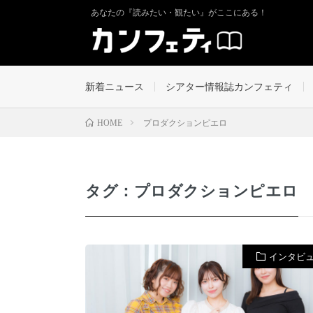
あなたの『読みたい・観たい』がここにある！
新着ニュース
シアター情報誌カンフェティ
プロダクションピエロ
HOME
タグ：プロダクションピエロ
インタビ