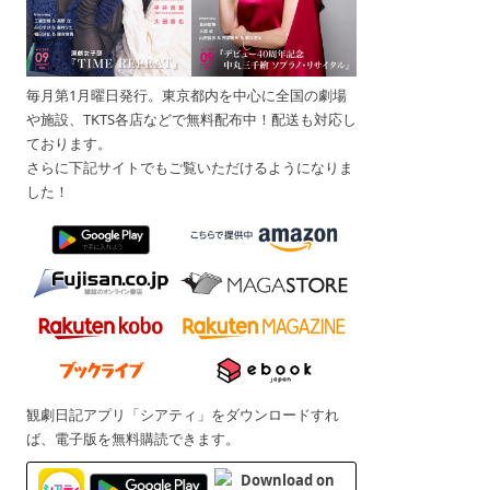
毎月第1月曜日発行。東京都内を中心に全国の劇場
や施設、TKTS各店などで無料配布中！配送も対応し
ております。
さらに下記サイトでもご覧いただけるようになりま
した！
観劇日記アプリ「シアティ」をダウンロードすれ
ば、電子版を無料購読できます。