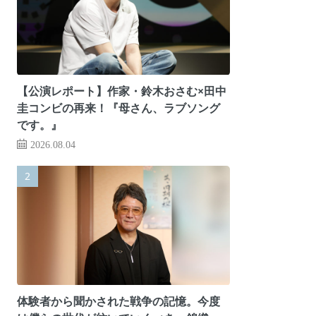
【公演レポート】作家・鈴木おさむ×田中
圭コンビの再来！『母さん、ラブソング
です。』
2026.08.04
体験者から聞かされた戦争の記憶。今度