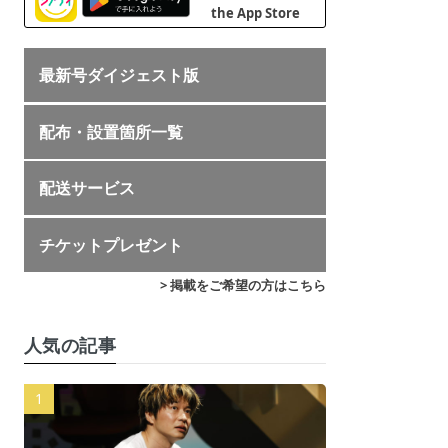
最新号ダイジェスト版
配布・設置箇所一覧
配送サービス
チケットプレゼント
> 掲載をご希望の方はこちら
人気の記事