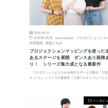
2026.08.03
2026年9月号
,
interviewplus
,
プロダクションピエ
岩田陽菜
,
桜坂ともみ
プロジェクションマッピングを使った
あるステージを展開 ダンスあり殺陣
り！ シリーズ集大成となる最新作
プロダクションピエロが企画するガールズ舞台『三国
キューレ』シリーズの最新作『三国ワルキューレ〜 […]
インタビ