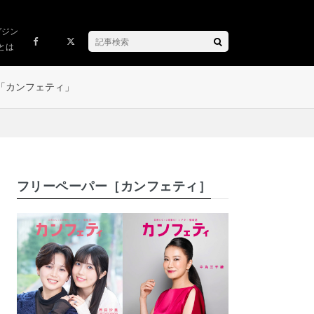
ガジン
とは
「カンフェティ」
フリーペーパー［カンフェティ］