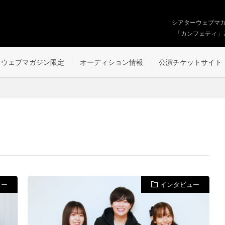
シアターウェブマ
「カンフェティ」
ウェブマガジン限定
オーディション情報
公演チケットサイト
ュー
インタビュー