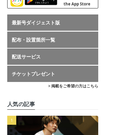
最新号ダイジェスト版
配布・設置箇所一覧
配送サービス
チケットプレゼント
> 掲載をご希望の方はこちら
人気の記事