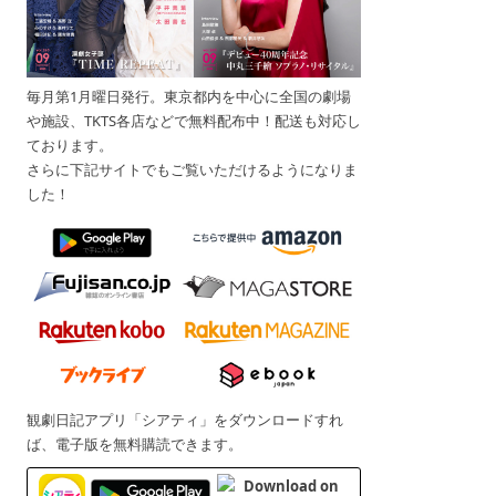
毎月第1月曜日発行。東京都内を中心に全国の劇場
や施設、TKTS各店などで無料配布中！配送も対応し
ております。
さらに下記サイトでもご覧いただけるようになりま
した！
観劇日記アプリ「シアティ」をダウンロードすれ
ば、電子版を無料購読できます。