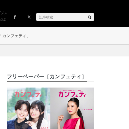
ガジン
とは
「カンフェティ」
フリーペーパー［カンフェティ］