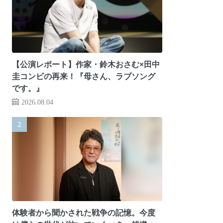
【公演レポート】作家・鈴木おさむ×田中
圭コンビの再来！『母さん、ラブソング
です。』
2026.08.04
体験者から聞かされた戦争の記憶。今度