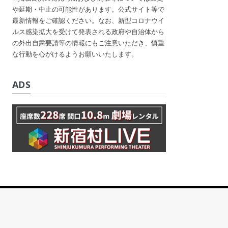
や延期・中止の可能性があります。公式サイト等で
最新情報をご確認ください。なお、新型コロナウイ
ルス感染拡大を受けて発表される政府や自治体から
の外出自粛要請等の情報にもご注意いただき、慎重
な行動を心がけるようお願いいたします。
ADS