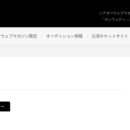
シアターウェブマ
「カンフェティ」
ウェブマガジン限定
オーディション情報
公演チケットサイト
ュー