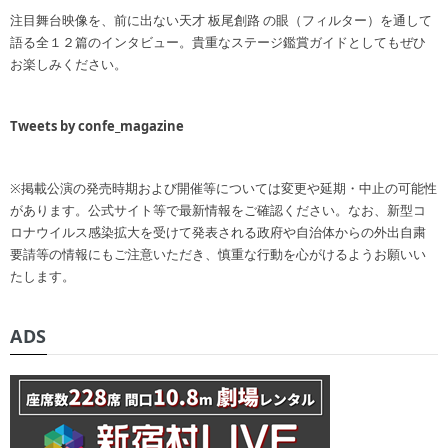
注目舞台映像を、前に出ない天才 板尾創路 の眼（フィルター）を通して
語る全１２篇のインタビュー。貴重なステージ鑑賞ガイドとしてもぜひ
お楽しみください。
Tweets by confe_magazine
※掲載公演の発売時期および開催等については変更や延期・中止の可能性
があります。公式サイト等で最新情報をご確認ください。なお、新型コ
ロナウイルス感染拡大を受けて発表される政府や自治体からの外出自粛
要請等の情報にもご注意いただき、慎重な行動を心がけるようお願いい
たします。
ADS