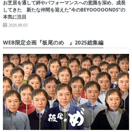
お芝居を通して絆やパフォーマンスへの意識を深め、成長
してきた 新たな仲間を迎えた“今のBEYOOOOONDS”の
本気に注目
2026.08.03
WEB限定企画『板尾のめ゙』2025総集編