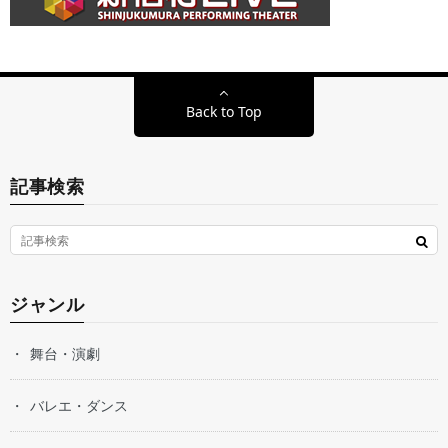
Back to Top
記事検索
ジャンル
舞台・演劇
バレエ・ダンス