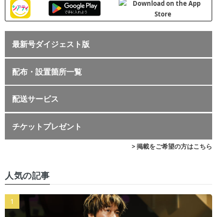
最新号ダイジェスト版
配布・設置箇所一覧
配送サービス
チケットプレゼント
> 掲載をご希望の方はこちら
人気の記事