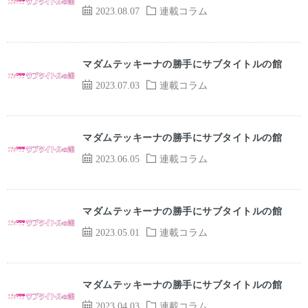
2023.08.07
連載コラム
マダムテッキーナの勝手にサブタイトルの館
2023.07.03
連載コラム
マダムテッキーナの勝手にサブタイトルの館
2023.06.05
連載コラム
マダムテッキーナの勝手にサブタイトルの館
2023.05.01
連載コラム
マダムテッキーナの勝手にサブタイトルの館
2023.04.03
連載コラム