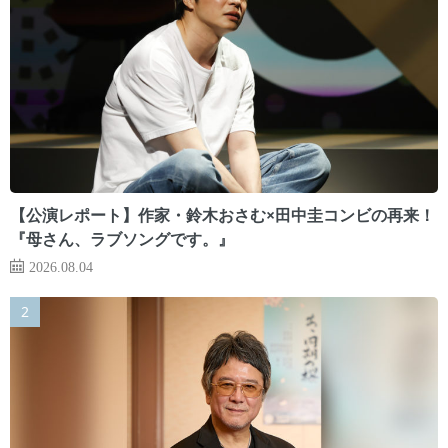
【公演レポート】作家・鈴木おさむ×田中圭コンビの再来！
『母さん、ラブソングです。』
2026.08.04