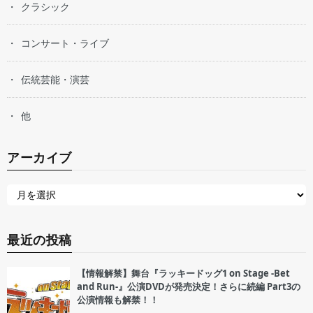
クラシック
コンサート・ライブ
伝統芸能・演芸
他
アーカイブ
最近の投稿
【情報解禁】舞台『ラッキードッグ1 on Stage -Bet
and Run-』公演DVDが発売決定！さらに続編 Part3の
公演情報も解禁！！