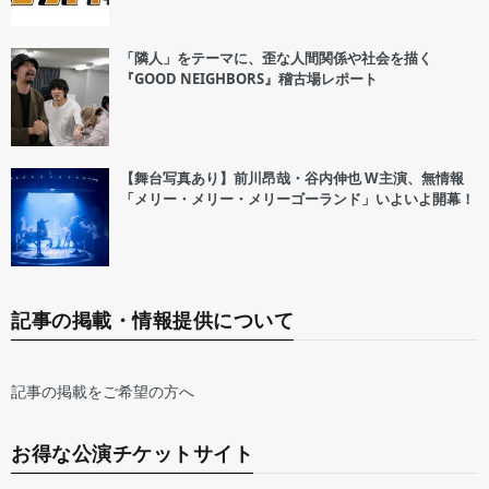
「隣人」をテーマに、歪な人間関係や社会を描く
『GOOD NEIGHBORS』稽古場レポート
【舞台写真あり】前川昂哉・谷内伸也 W主演、無情報
「メリー・メリー・メリーゴーランド」いよいよ開幕！
記事の掲載・情報提供について
記事の掲載をご希望の方へ
お得な公演チケットサイト