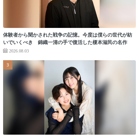
体験者から聞かされた戦争の記憶。今度は僕らの世代が紡
いでいくべき 錦織一清の手で復活した榎本滋民の名作
2026.08.03