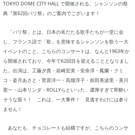
TOKYO DOME CITY HALL で開催される、シャンソンの祭
典『第62回パリ祭』のご案内でございます！
「パリ祭」とは、日本の名だたる歌手たちが一堂に会
し、フランス語で「歌」を意味するシャンソンを歌う一大
イベントのこと。こちらのコンサートは、なんと1963年か
ら開催されており、今年で62回目を迎えることとなりまし
た。出演は、工藤夕貴・岩崎宏美・安奈淳・鳳蘭・クミ
コ・姿月あさと・菅原洋一・高畑淳子・前田美波里・美川
憲一・山本リンダ・ROLLYらといった、濃厚すぎて即酔い
そうな面々！ これは、一大事件！ 見逃すわけには参り
ません！
あなたも、チョコレートも結構ですが、こちらのコンサ