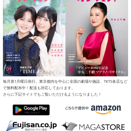
毎月第1月曜日発行。東京都内を中心に全国の劇場や施設、TKTS各店など
で無料配布中！配送も対応しております。
さらに下記サイトでもご覧いただけるようになりました！