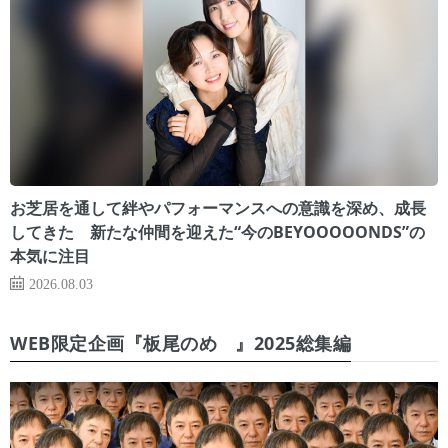
お芝居を通して絆やパフォーマンスへの意識を深め、成長
してきた 新たな仲間を迎えた“今のBEYOOOOONDS”の
本気に注目
2026.08.03
WEB限定企画『板尾のめ゙』2025総集編