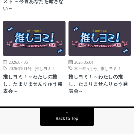
スト ～今宵あなたを癒さな
い～
2026.07.06
2026.05.04
2026年8月号
,
推しヨミ！
2026年5月号
,
推しヨミ！
推しヨミ！～わたしの推
推しヨミ！～わたしの推
し、たまりませんりゅう発
し、たまりませんりゅう発
表会～
表会～
Back to Top