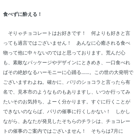
食べずに酔える！
そりゃチョコレートはお好きです！ 何よりも好きと言
っても過言ではございません！ あんなに心癒される食べ
物って他に中々ないのではと思っております。荒んだ心
も、素敵なパッケージやデザインにときめき、一口食べれ
ばその絶妙なるハーモニーに心踊る……。この世の大発明で
ございますわよね。確かに、パリのショコラと言ったら有
名で、見本市のようなものもありますし、いつか行ってみ
たいそのお気持ち、よーく分かります。すぐに行くことが
できないのならば、パリの催事に行くしかない！ しかし
ながら、あなたが発見したそちらのチラシは、チョコレー
トの催事のご案内ではございません！ そちらは7月に