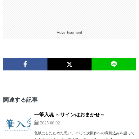
Advertisement
関連する記事
一筆入魂 ～サインはおまかせ～
2025.06.02
色紙にしたためた思い、そして次回作への意気込みを語って