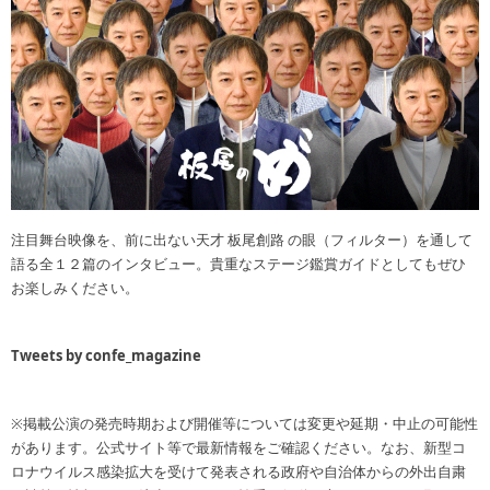
注目舞台映像を、前に出ない天才 板尾創路 の眼（フィルター）を通して
語る全１２篇のインタビュー。貴重なステージ鑑賞ガイドとしてもぜひ
お楽しみください。
Tweets by confe_magazine
※掲載公演の発売時期および開催等については変更や延期・中止の可能性
があります。公式サイト等で最新情報をご確認ください。なお、新型コ
ロナウイルス感染拡大を受けて発表される政府や自治体からの外出自粛