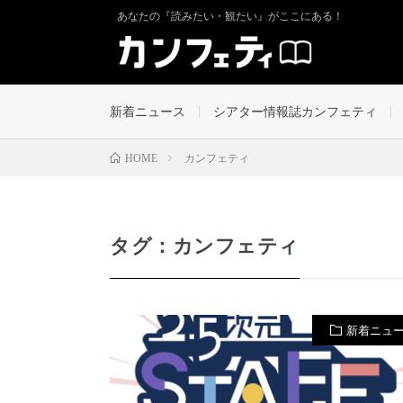
あなたの『読みたい・観たい』がここにある！
新着ニュース
シアター情報誌カンフェティ
カンフェティ
HOME
タグ：カンフェティ
新着ニュ