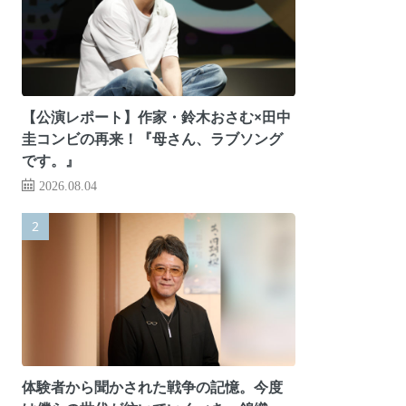
【公演レポート】作家・鈴木おさむ×田中
圭コンビの再来！『母さん、ラブソング
です。』
2026.08.04
体験者から聞かされた戦争の記憶。今度