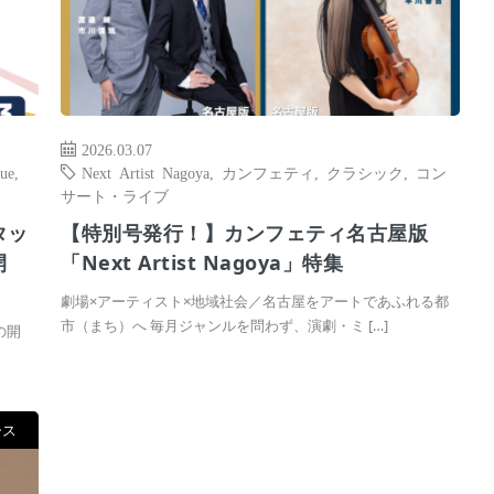
2026.03.07
ue
,
Next Artist Nagoya
,
カンフェティ
,
クラシック
,
コン
サート・ライブ
タッ
【特別号発行！】カンフェティ名古屋版
開
「Next Artist Nagoya」特集
劇場×アーティスト×地域社会／名古屋をアートであふれる都
市（まち）へ 毎月ジャンルを問わず、演劇・ミ […]
の開
ース