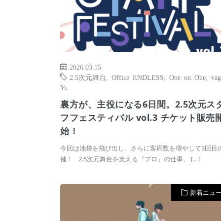
2026.03.15
2.5次元舞台
,
Office ENDLESS
,
One on One
,
vag
Yu
裏方が、主役になる6日間。2.5次元ス
フフェスティバル vol.3 チケット販売
始！
今回は池袋を飛び出し、さらに客席数を増やして3回目
催！ 2.5次元舞台を支える『プロ』の仕事、 […]
新着ニュ