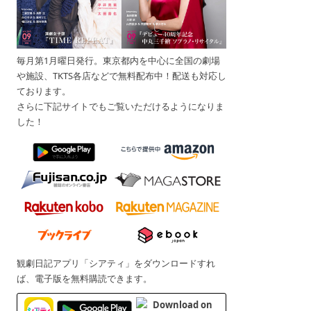
毎月第1月曜日発行。東京都内を中心に全国の劇場
や施設、TKTS各店などで無料配布中！配送も対応し
ております。
さらに下記サイトでもご覧いただけるようになりま
した！
観劇日記アプリ「シアティ」をダウンロードすれ
ば、電子版を無料購読できます。