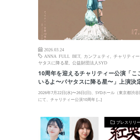
2026.03.24
ANNA FULL BET
,
カンフェティ
,
チャリティー
ヤタスに降る星
,
公益財団法人SYD
10周年を迎えるチャリティー公演「こ
いるよ〜パヤタスに降る星〜」上演決
2026年7月22日(水)〜26日(日)、SYDホール（東京都渋
にて、チャリティー公演10周年 […]
プレスリリ