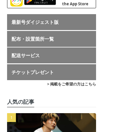
最新号ダイジェスト版
配布・設置箇所一覧
配送サービス
チケットプレゼント
> 掲載をご希望の方はこちら
人気の記事