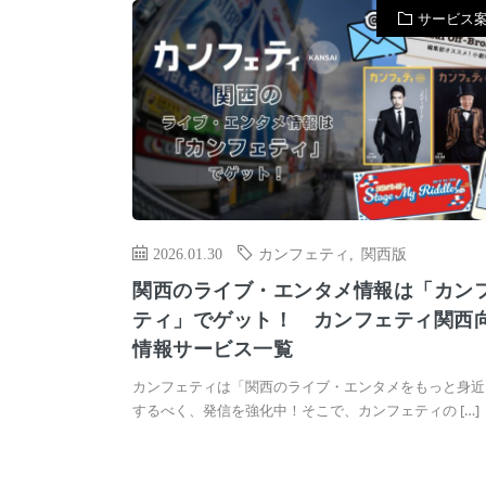
サービス
2026.01.30
カンフェティ
,
関西版
関西のライブ・エンタメ情報は「カン
ティ」でゲット！ カンフェティ関西
情報サービス一覧
カンフェティは「関西のライブ・エンタメをもっと身近
するべく、発信を強化中！そこで、カンフェティの […]