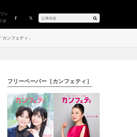
ガジン
とは
「カンフェティ」
フリーペーパー［カンフェティ］