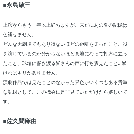
■永島敬三
上演からもう一年以上経ちますが、未だにあの夏の記憶は
色褪せません。
どんな大劇場でもあり得ないほどの距離を走ったこと、役
を演じているのか分からないほど意地になって打席に立っ
たこと、球場に響き渡る皆さんの声に打ち震えたこと…挙
げればキリがありません。
演劇作品では見たことのなかった景色がいくつもある貴重
な記録として、この機会に是非見ていただけたら嬉しいで
す。
■佐久間麻由