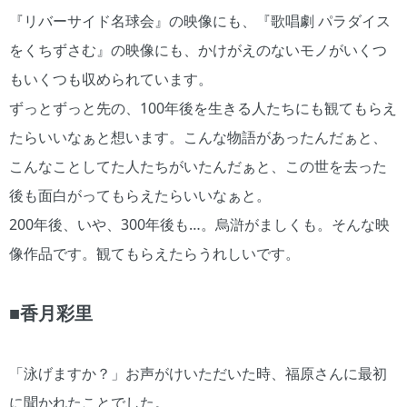
『リバーサイド名球会』の映像にも、『歌唱劇 パラダイス
をくちずさむ』の映像にも、かけがえのないモノがいくつ
もいくつも収められています。
ずっとずっと先の、100年後を生きる人たちにも観てもらえ
たらいいなぁと想います。こんな物語があったんだぁと、
こんなことしてた人たちがいたんだぁと、この世を去った
後も面白がってもらえたらいいなぁと。
200年後、いや、300年後も…。烏滸がましくも。そんな映
像作品です。観てもらえたらうれしいです。
■香月彩里
「泳げますか？」お声がけいただいた時、福原さんに最初
に聞かれたことでした。