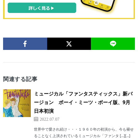
関連する記事
ミュージカル「ファンタスティックス」新バ
ージョン ボーイ・ミーツ・ボーイ版、9月
日本初演
2022.07.07
世界中で愛され続け・・・１９６０年の初演から、今も褪せ
ることなく上演されているミュージカル「ファンタ […][…]