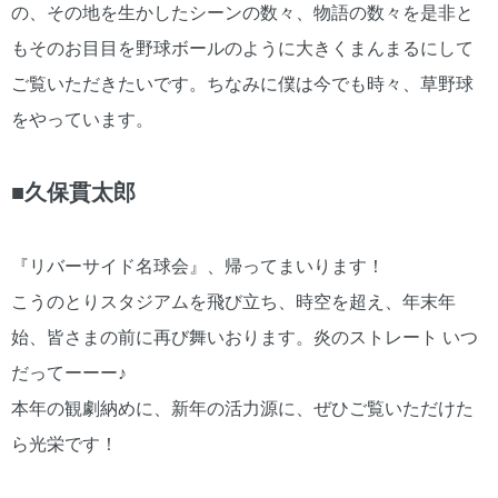
の、その地を生かしたシーンの数々、物語の数々を是非と
もそのお目目を野球ボールのように大きくまんまるにして
ご覧いただきたいです。ちなみに僕は今でも時々、草野球
をやっています。
■久保貫太郎
『リバーサイド名球会』、帰ってまいります！
こうのとりスタジアムを飛び立ち、時空を超え、年末年
始、皆さまの前に再び舞いおります。炎のストレート いつ
だってーーー♪
本年の観劇納めに、新年の活力源に、ぜひご覧いただけた
ら光栄です！