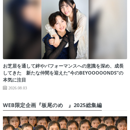
お芝居を通して絆やパフォーマンスへの意識を深め、成長
してきた 新たな仲間を迎えた“今のBEYOOOOONDS”の
本気に注目
2026.08.03
WEB限定企画『板尾のめ゙』2025総集編