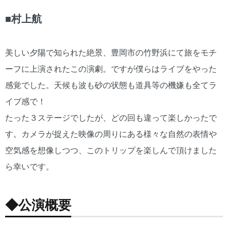
■村上航
美しい夕陽で知られた絶景、豊岡市の竹野浜にて旅をモチ
ーフに上演されたこの演劇。ですが僕らはライブをやった
感覚でした。天候も波も砂の状態も道具等の機嫌も全てラ
イブ感で！
たった３ステージでしたが、どの回も違って楽しかったで
す。カメラが捉えた映像の周りにある様々な自然の表情や
空気感を想像しつつ、このトリップを楽しんで頂けました
ら幸いです。
◆公演概要