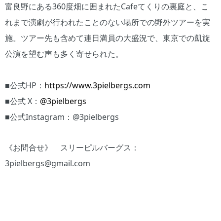
富良野にある360度畑に囲まれたCafeてくりの裏庭と、こ
れまで演劇が行われたことのない場所での野外ツアーを実
施。ツアー先も含めて連日満員の大盛況で、東京での凱旋
公演を望む声も多く寄せられた。
■公式HP：
https://www.3pielbergs.com
■公式 X：
@3pielbergs
■公式Instagram：@3pielbergs
《お問合せ》 スリーピルバーグス：
3pielbergs@gmail.com