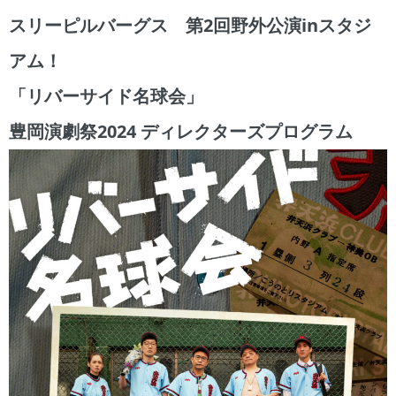
スリーピルバーグス 第2回野外公演inスタジ
アム！
「リバーサイド名球会」
豊岡演劇祭2024 ディレクターズプログラム