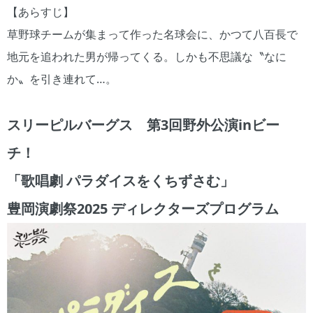
【あらすじ】
草野球チームが集まって作った名球会に、かつて八百長で
地元を追われた男が帰ってくる。しかも不思議な〝なに
か〟を引き連れて…。
スリーピルバーグス 第3回野外公演inビー
チ！
「歌唱劇 パラダイスをくちずさむ」
豊岡演劇祭2025 ディレクターズプログラム