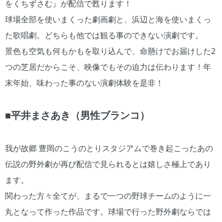
をくちずさむ』が配信で甦ります！
球場全部を使いまくった劇画劇と、浜辺と海を使いまくっ
た歌唱劇。どちらも他では観る事のできない演劇です。
景色も空気も何もかもを取り込んで、命懸けでお届けした2
つの芝居だからこそ、映像でもその迫力は伝わります！年
末年始、味わった事のない演劇体験を是非！
■平井まさあき（男性ブランコ）
我が故郷 豊岡のこうのとりスタジアムで巻き起こったあの
伝説の野外劇が再び配信で見られるとは嬉しさ極上であり
ます。
関わった方々全てが、まるで一つの野球チームのように一
丸となって作った作品です。球場で行った野外劇ならでは