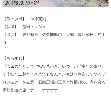
【作・演出】 福原充則
【音楽】 益田トッシュ
【出演】 香月彩里 佐久間麻由 大知 辰巳智秋 村上
航
【あらすじ】
〝若気の至り〟で七転び八起き、いつしか〝中年の陰り〟
で十転び二起き！それでもなんとか生活を肯定してやるプ
ロジェクトを立案！石鹸工場の工員と詐欺師の、海を渡る
霊歌鉄道の旅！ナー、ナナナナー！