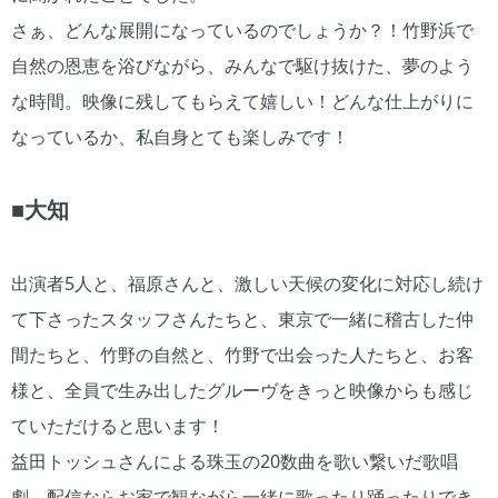
さぁ、どんな展開になっているのでしょうか？！竹野浜で
自然の恩恵を浴びながら、みんなで駆け抜けた、夢のよう
な時間。映像に残してもらえて嬉しい！どんな仕上がりに
なっているか、私自身とても楽しみです！
■大知
出演者5人と、福原さんと、激しい天候の変化に対応し続け
て下さったスタッフさんたちと、東京で一緒に稽古した仲
間たちと、竹野の自然と、竹野で出会った人たちと、お客
様と、全員で生み出したグルーヴをきっと映像からも感じ
ていただけると思います！
益田トッシュさんによる珠玉の20数曲を歌い繋いだ歌唱
劇。配信ならお家で観ながら一緒に歌ったり踊ったりでき