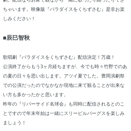
ちゃいます。映像版『パラダイスをくちずさむ』是非お楽
しみください！
■辰巳智秋
歌唱劇『パラダイスをくちずさむ』配信決定！万歳！
公演終了からもう3ヶ月経ちますが、今でも時々竹野でのあ
の夏の日々を思い出します。アツイ夏でした。豊岡演劇祭
での公演だったのでなかなか現地に来て観ることが出来な
い方も多かったかと思います。
昨年の『リバーサイド名球会』も同時に配信されるとのこ
とですので年末年始は一緒にスリーピルバーグスを楽しみ
ましょう！