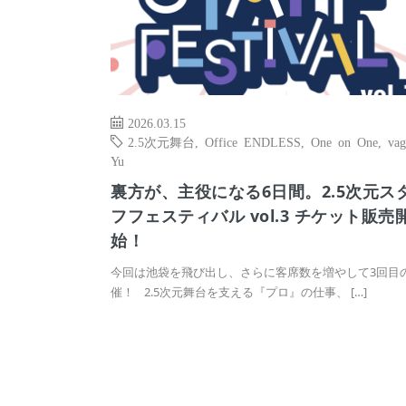
2026.03.15
2.5次元舞台
,
Office ENDLESS
,
One on One
,
vag
Yu
裏方が、主役になる6日間。2.5次元ス
フフェスティバル vol.3 チケット販売
始！
今回は池袋を飛び出し、さらに客席数を増やして3回目
催！ 2.5次元舞台を支える『プロ』の仕事、 […]