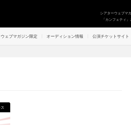
シアターウェブマ
「カンフェティ」
ウェブマガジン限定
オーディション情報
公演チケットサイト
ース