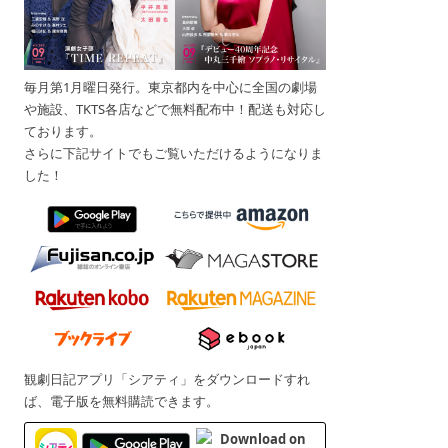
毎月第1月曜日発行。東京都内を中心に全国の劇場
や施設、TKTS各店などで無料配布中！配送も対応し
ております。
さらに下記サイトでもご覧いただけるようになりま
した！
観劇日記アプリ「シアティ」をダウンロードすれ
ば、電子版を無料購読できます。