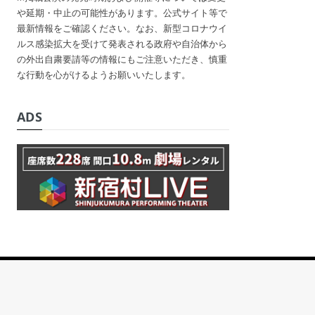
や延期・中止の可能性があります。公式サイト等で
最新情報をご確認ください。なお、新型コロナウイ
ルス感染拡大を受けて発表される政府や自治体から
の外出自粛要請等の情報にもご注意いただき、慎重
な行動を心がけるようお願いいたします。
ADS