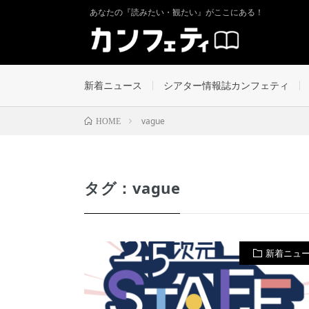
あなたの『読みたい・観たい』がここにある！
新着ニュース
シアター情報誌カンフェティ
vague
HOME
タグ：vague
新着ニュ