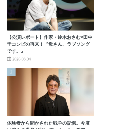
【公演レポート】作家・鈴木おさむ×田中
圭コンビの再来！『母さん、ラブソング
です。』
2026.08.04
体験者から聞かされた戦争の記憶。今度