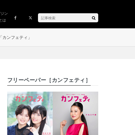
ガジン
とは
「カンフェティ」
フリーペーパー［カンフェティ］