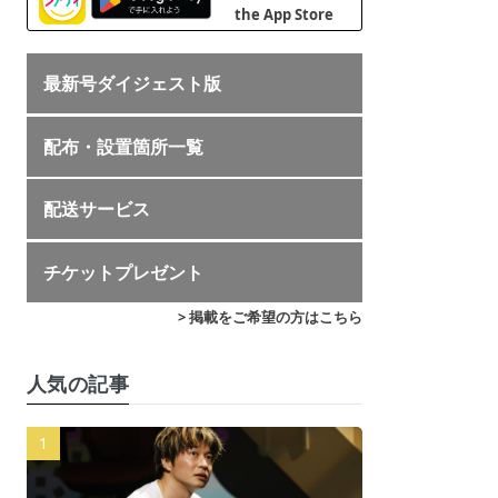
最新号ダイジェスト版
配布・設置箇所一覧
配送サービス
チケットプレゼント
> 掲載をご希望の方はこちら
人気の記事