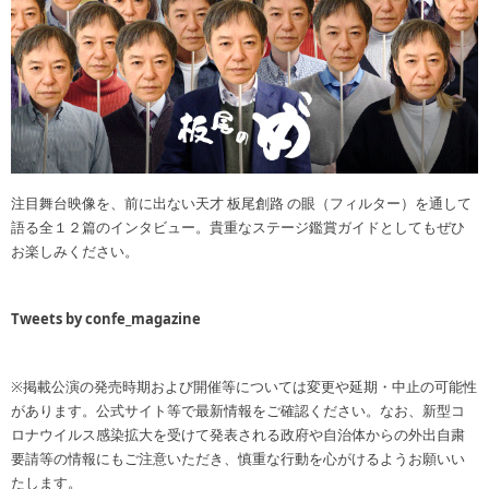
注目舞台映像を、前に出ない天才 板尾創路 の眼（フィルター）を通して
語る全１２篇のインタビュー。貴重なステージ鑑賞ガイドとしてもぜひ
お楽しみください。
Tweets by confe_magazine
※掲載公演の発売時期および開催等については変更や延期・中止の可能性
があります。公式サイト等で最新情報をご確認ください。なお、新型コ
ロナウイルス感染拡大を受けて発表される政府や自治体からの外出自粛
要請等の情報にもご注意いただき、慎重な行動を心がけるようお願いい
たします。