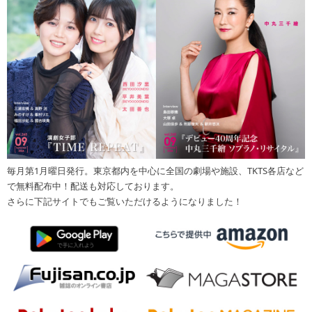
毎月第1月曜日発行。東京都内を中心に全国の劇場や施設、TKTS各店など
で無料配布中！配送も対応しております。
さらに下記サイトでもご覧いただけるようになりました！