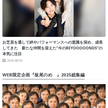
お芝居を通して絆やパフォーマンスへの意識を深め、成長
してきた 新たな仲間を迎えた“今のBEYOOOOONDS”の
本気に注目
2026.08.03
WEB限定企画『板尾のめ゙』2025総集編