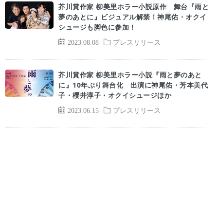
芥川賞作家 柳美里ホラー小説原作 舞台『雨と
夢のあとに』ビジュアル解禁！神尾佑・オクイ
シュージも脚色に参加！
2023.08.08
プレスリリース
芥川賞作家 柳美里ホラー小説『雨と夢のあと
に』10年ぶり舞台化 出演に神尾佑・芳本美代
子・櫻井淳子・オクイシュージほか
2023.06.15
プレスリリース