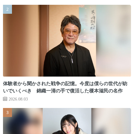
体験者から聞かされた戦争の記憶。今度は僕らの世代が紡
いでいくべき 錦織一清の手で復活した榎本滋民の名作
2026.08.03