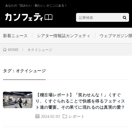
あなたの『読みたい・観たい』がここにある！
新着ニュース
シアター情報誌カンフェティ
ウェブマガジン
オクイシュージ
HOME
タグ：オクイシュージ
【稽古場レポート】「笑わせんな！」くすぐ
り、くすぐられることで快感を得るフェティス
ト達の饗宴。その果てに現れるのは真実の愛？
2024.02.03
レポート