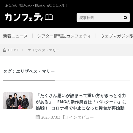
あなたの『読みたい・観たい』がここにある！
新着ニュース
シアター情報誌カンフェティ
ウェブマガジン
エリザベス・マリー
HOME
タグ：エリザベス・マリー
「たくさん思いが詰まって重い方がきっと引力
がある」 ENGの新作舞台は「パルクール」に
挑戦!! コロナ禍で中止になった舞台が再始動
2023.07.03
インタビュー