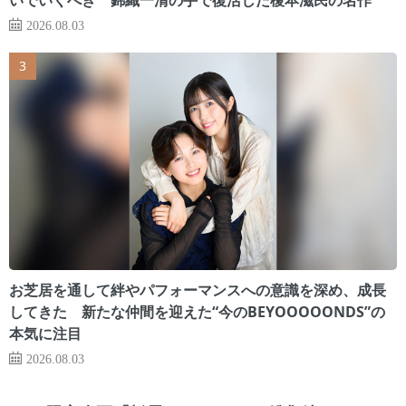
2026.08.03
お芝居を通して絆やパフォーマンスへの意識を深め、成長
してきた 新たな仲間を迎えた“今のBEYOOOOONDS”の
本気に注目
2026.08.03