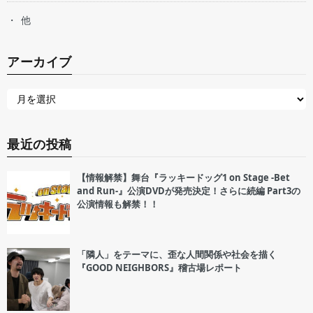
他
アーカイブ
最近の投稿
【情報解禁】舞台『ラッキードッグ1 on Stage -Bet
and Run-』公演DVDが発売決定！さらに続編 Part3の
公演情報も解禁！！
「隣人」をテーマに、歪な人間関係や社会を描く
『GOOD NEIGHBORS』稽古場レポート