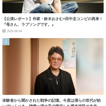
【公演レポート】作家・鈴木おさむ×田中圭コンビの再来！
『母さん、ラブソングです。』
2026.08.04
体験者から聞かされた戦争の記憶。今度は僕らの世代が紡
いでいくべき 錦織一清の手で復活した榎本滋民の名作