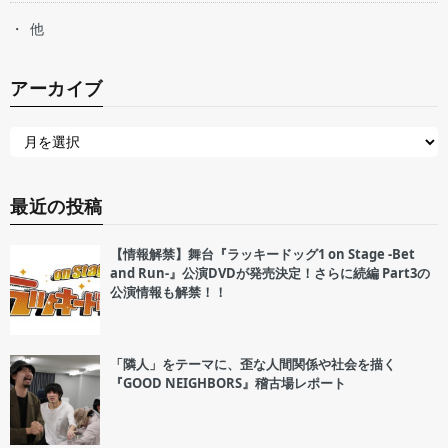
他
アーカイブ
最近の投稿
【情報解禁】舞台『ラッキードッグ1 on Stage -Bet
and Run-』公演DVDが発売決定！さらに続編 Part3の
公演情報も解禁！！
「隣人」をテーマに、歪な人間関係や社会を描く
『GOOD NEIGHBORS』稽古場レポート