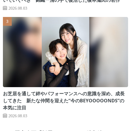
2026.08.03
お芝居を通して絆やパフォーマンスへの意識を深め、成長
してきた 新たな仲間を迎えた“今のBEYOOOOONDS”の
本気に注目
2026.08.03