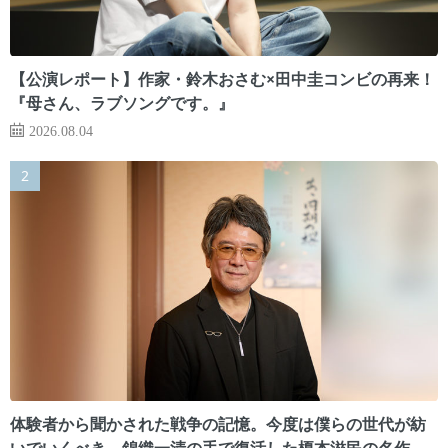
【公演レポート】作家・鈴木おさむ×田中圭コンビの再来！
『母さん、ラブソングです。』
2026.08.04
体験者から聞かされた戦争の記憶。今度は僕らの世代が紡
いでいくべき 錦織一清の手で復活した榎本滋民の名作