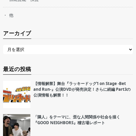
他
アーカイブ
最近の投稿
【情報解禁】舞台『ラッキードッグ1 on Stage -Bet
and Run-』公演DVDが発売決定！さらに続編 Part3の
公演情報も解禁！！
「隣人」をテーマに、歪な人間関係や社会を描く
『GOOD NEIGHBORS』稽古場レポート