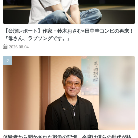
【公演レポート】作家・鈴木おさむ×田中圭コンビの再来！
『母さん、ラブソングです。』
2026.08.04
体験者から聞かされた戦争の記憶。今度は僕らの世代が紡