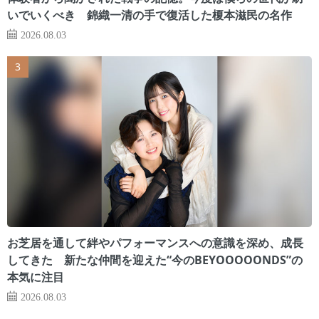
いでいくべき 錦織一清の手で復活した榎本滋民の名作
2026.08.03
お芝居を通して絆やパフォーマンスへの意識を深め、成長
してきた 新たな仲間を迎えた“今のBEYOOOOONDS”の
本気に注目
2026.08.03