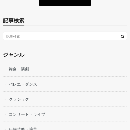
記事検索
ジャンル
舞台・演劇
バレエ・ダンス
クラシック
コンサート・ライブ
伝統芸能・演芸