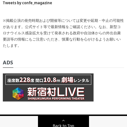
Tweets by confe_magazine
※掲載公演の発売時期および開催等については変更や延期・中止の可能性
があります。公式サイト等で最新情報をご確認ください。なお、新型コ
ロナウイルス感染拡大を受けて発表される政府や自治体からの外出自粛
要請等の情報にもご注意いただき、慎重な行動を心がけるようお願いい
たします。
ADS
Back to Top