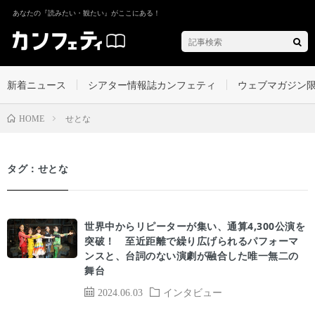
あなたの『読みたい・観たい』がここにある！
新着ニュース
シアター情報誌カンフェティ
ウェブマガジン
せとな
HOME
タグ：せとな
世界中からリピーターが集い、通算4,300公演を
突破！ 至近距離で繰り広げられるパフォーマ
ンスと、台詞のない演劇が融合した唯一無二の
舞台
2024.06.03
インタビュー