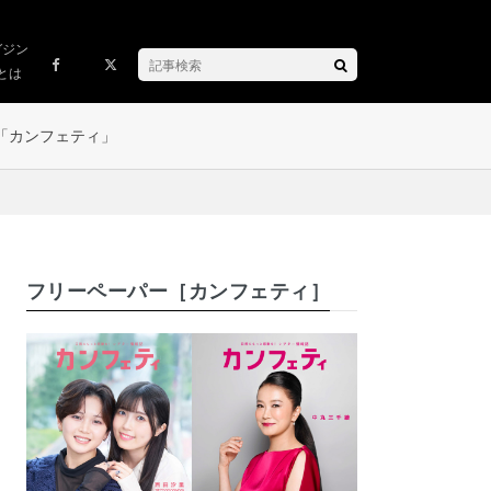
ガジン
とは
「カンフェティ」
フリーペーパー［カンフェティ］