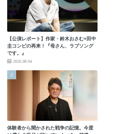
【公演レポート】作家・鈴木おさむ×田中
圭コンビの再来！『母さん、ラブソング
です。』
2026.08.04
体験者から聞かされた戦争の記憶。今度