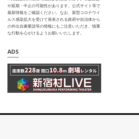
や延期・中止の可能性があります。公式サイト等で
最新情報をご確認ください。なお、新型コロナウイ
ルス感染拡大を受けて発表される政府や自治体から
の外出自粛要請等の情報にもご注意いただき、慎重
な行動を心がけるようお願いいたします。
ADS