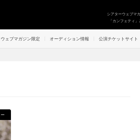
シアターウェブマ
「カンフェティ」
ウェブマガジン限定
オーディション情報
公演チケットサイト
ュー