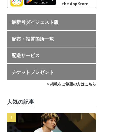
最新号ダイジェスト版
配布・設置箇所一覧
配送サービス
チケットプレゼント
> 掲載をご希望の方はこちら
人気の記事