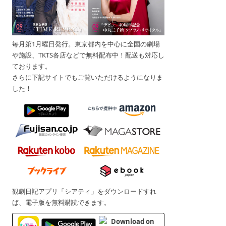
毎月第1月曜日発行。東京都内を中心に全国の劇場
や施設、TKTS各店などで無料配布中！配送も対応し
ております。
さらに下記サイトでもご覧いただけるようになりま
した！
観劇日記アプリ「シアティ」をダウンロードすれ
ば、電子版を無料購読できます。