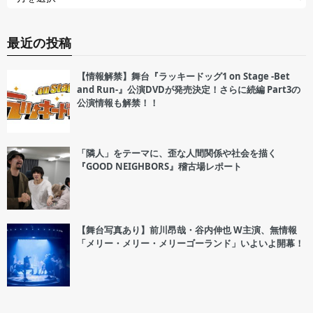
最近の投稿
【情報解禁】舞台『ラッキードッグ1 on Stage -Bet
and Run-』公演DVDが発売決定！さらに続編 Part3の
公演情報も解禁！！
「隣人」をテーマに、歪な人間関係や社会を描く
『GOOD NEIGHBORS』稽古場レポート
【舞台写真あり】前川昂哉・谷内伸也 W主演、無情報
「メリー・メリー・メリーゴーランド」いよいよ開幕！