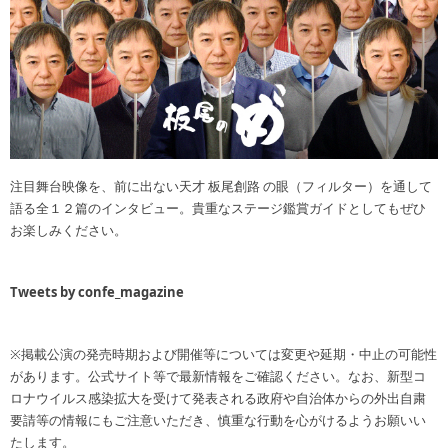
注目舞台映像を、前に出ない天才 板尾創路 の眼（フィルター）を通して
語る全１２篇のインタビュー。貴重なステージ鑑賞ガイドとしてもぜひ
お楽しみください。
Tweets by confe_magazine
※掲載公演の発売時期および開催等については変更や延期・中止の可能性
があります。公式サイト等で最新情報をご確認ください。なお、新型コ
ロナウイルス感染拡大を受けて発表される政府や自治体からの外出自粛
要請等の情報にもご注意いただき、慎重な行動を心がけるようお願いい
たします。