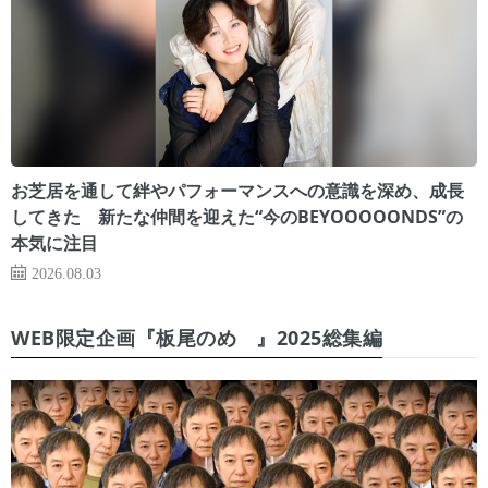
お芝居を通して絆やパフォーマンスへの意識を深め、成長
してきた 新たな仲間を迎えた“今のBEYOOOOONDS”の
本気に注目
2026.08.03
WEB限定企画『板尾のめ゙』2025総集編