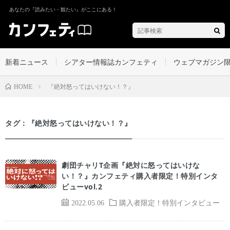
あなたの『読みたい・観たい』がここにある！
新着ニュース
シアター情報誌カンフェティ
ウェブマガジン
『絶対怒ってはいけない！？』
HOME
タグ：『絶対怒ってはいけない！？』
劇団チャリT企画『絶対に怒ってはいけな
い！？』カンフェティ購入者限定！特別インタ
ビューvol.2
2022.05.06
購入者限定！特別インタビュー