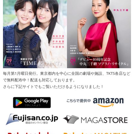
毎月第1月曜日発行。東京都内を中心に全国の劇場や施設、TKTS各店など
で無料配布中！配送も対応しております。
さらに下記サイトでもご覧いただけるようになりました！