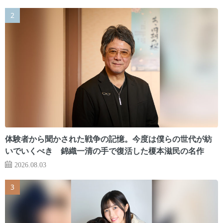
体験者から聞かされた戦争の記憶。今度は僕らの世代が紡
いでいくべき 錦織一清の手で復活した榎本滋民の名作
2026.08.03