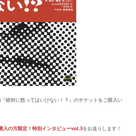
画『絶対に怒ってはいけない！？』のチケットをご購入い
入の方限定！特別インタビューvol.3
をお送りします！