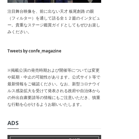
注目舞台映像を、前に出ない天才 板尾創路 の眼
（フィルター）を通して語る全１２篇のインタビュ
ー。貴重なステージ鑑賞ガイドとしてもぜひお楽し
みください。
Tweets by confe_magazine
※掲載公演の発売時期および開催等については変更
や延期・中止の可能性があります。公式サイト等で
最新情報をご確認ください。なお、新型コロナウイ
ルス感染拡大を受けて発表される政府や自治体から
の外出自粛要請等の情報にもご注意いただき、慎重
な行動を心がけるようお願いいたします。
ADS