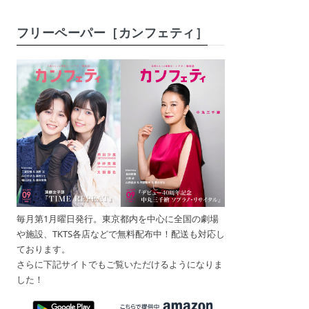
フリーペーパー［カンフェティ］
毎月第1月曜日発行。東京都内を中心に全国の劇場
や施設、TKTS各店などで無料配布中！配送も対応し
ております。
さらに下記サイトでもご覧いただけるようになりま
した！