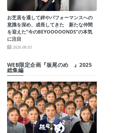
お芝居を通して絆やパフォーマンスへの
意識を深め、成長してきた 新たな仲間
を迎えた“今のBEYOOOOONDS”の本気
に注目
2026.08.03
WEB限定企画『板尾のめ゙』2025
総集編