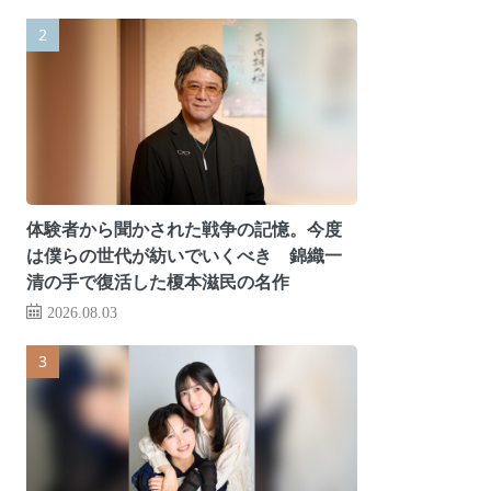
体験者から聞かされた戦争の記憶。今度
は僕らの世代が紡いでいくべき 錦織一
清の手で復活した榎本滋民の名作
2026.08.03