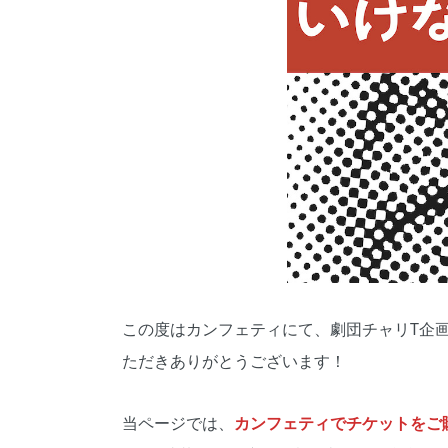
この度はカンフェティにて、劇団チャリT企
ただきありがとうございます！
当ページでは、
カンフェティでチケットをご購