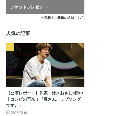
チケットプレゼント
> 掲載をご希望の方はこちら
人気の記事
【公演レポート】作家・鈴木おさむ×田中
圭コンビの再来！『母さん、ラブソング
です。』
2026.08.04