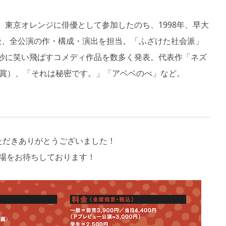
東京オレンジに俳優として参加したのち、1998年、早大
後、全公演の作・構成・演出を担当。「ふざけた社会派」
妙に笑い飛ばすコメディ作品を数多く発表。代表作「ネズ
受賞）、「それは秘密です。」「アベベのべ」など。
ただきありがとうございました！
場をお待ちしております！