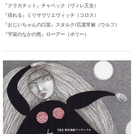
『クラカチット』チャペック（ヴィレ王女）
『揺れる』ミリサヴリエヴィッチ（コロス）
『おじいちゃんの口笛』スタルク/広渡常敏（ウルフ）
『宇宙のなかの熊』ローアー（ポリー）