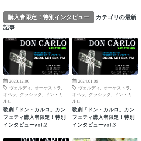
購入者限定！特別インタビュー
カテゴリの最新
記事
2023.12.06
2024.01.09
ヴェルディ
,
オーケストラ
,
ヴェルディ
,
オーケストラ
,
オペラ
,
クラシック
,
ドン・カ
オペラ
,
クラシック
,
ドン・カ
ルロ
ルロ
歌劇「ドン・カルロ」カン
歌劇「ドン・カルロ」カン
フェティ購入者限定！特別
フェティ購入者限定！特別
インタビューvol.2
インタビューvol.3