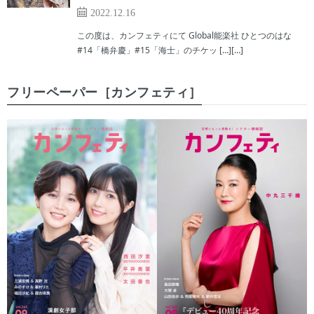
2022.12.16
この度は、カンフェティにて Global能楽社 ひとつのはな
#14「橋弁慶」#15「海士」のチケッ […][…]
フリーペーパー［カンフェティ］