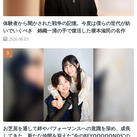
体験者から聞かされた戦争の記憶。今度は僕らの世代が紡
いでいくべき 錦織一清の手で復活した榎本滋民の名作
2026.08.03
お芝居を通して絆やパフォーマンスへの意識を深め、成長
してきた 新たな仲間を迎えた“今のBEYOOOOONDS”の