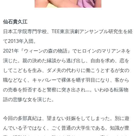
仙石貴久江
日本工学院専門学校、TEE東京演劇アンサンブル研究生を経
て2013年入団。
2021年『ウィーンの森の物語』でヒロインのマリアンネを
演じた。親の決めた縁談から逃げ出し、自由を求め、恋を
してこどもを生み、ダメ夫の代わりに働こうとするが女の
職などなく、キャバレーで裸体を晒す羽目になり、客から
の売春を拒否すると警察に突き出され…。いわゆる転落物
語の悲惨な女を演じた。
今回の多部真紀は、望まない妊娠をしてしまった。別に遊
んでいる子ではなく、ごく普通の大学生である。知識が豊