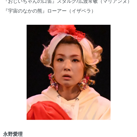
『おじいちゃんの口笛』スタルク/広渡常敏（マリアンヌ）
『宇宙のなかの熊』ローアー（イザベラ）
永野愛理