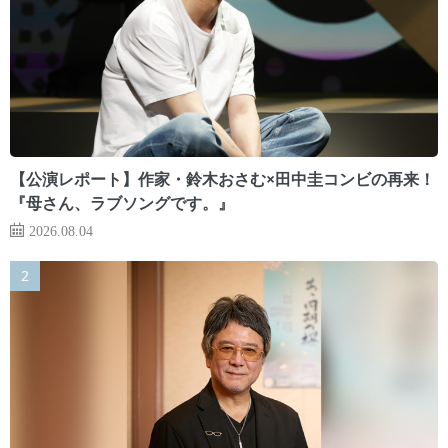
【公演レポート】作家・鈴木おさむ×田中圭コンビの再来！
『母さん、ラブソングです。』
2026.08.04