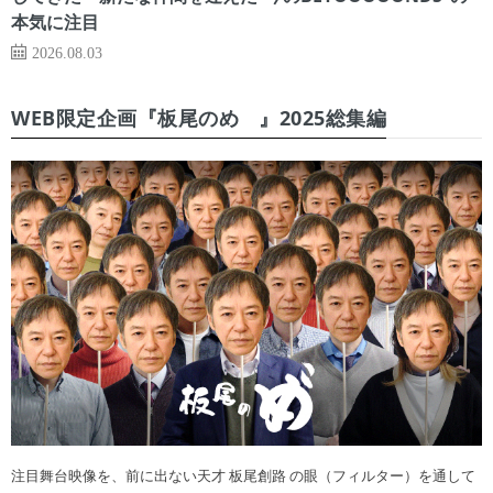
本気に注目
2026.08.03
WEB限定企画『板尾のめ゙』2025総集編
注目舞台映像を、前に出ない天才 板尾創路 の眼（フィルター）を通して