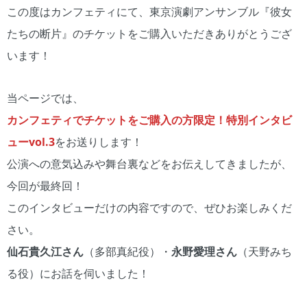
この度はカンフェティにて、東京演劇アンサンブル『彼女
たちの断片』のチケットをご購入いただきありがとうござ
います！
当ページでは、
カンフェティでチケットをご購入の方限定！特別インタビ
ューvol.3
をお送りします！
公演への意気込みや舞台裏などをお伝えしてきましたが、
今回が最終回！
このインタビューだけの内容ですので、ぜひお楽しみくだ
さい。
仙石貴久江さん
（多部真紀役）・
永野愛理さん
（天野みち
る役）にお話を伺いました！