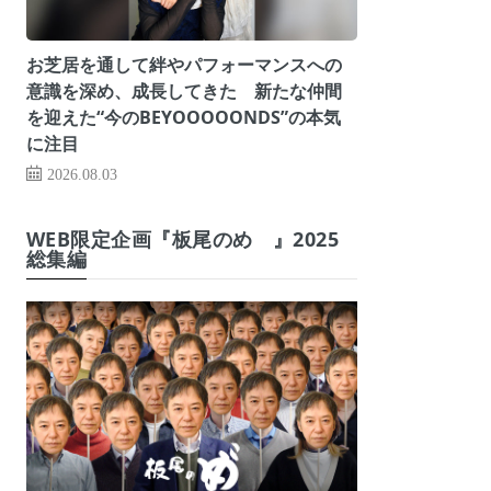
お芝居を通して絆やパフォーマンスへの
意識を深め、成長してきた 新たな仲間
を迎えた“今のBEYOOOOONDS”の本気
に注目
2026.08.03
WEB限定企画『板尾のめ゙』2025
総集編