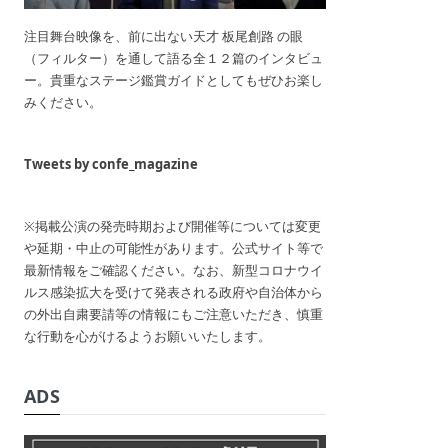
注目舞台映像を、前に出ない天才 板尾創路 の眼
（フィルター）を通して語る全１２篇のインタビュ
ー。貴重なステージ鑑賞ガイドとしてもぜひお楽し
みください。
Tweets by confe_magazine
※掲載公演の発売時期および開催等については変更
や延期・中止の可能性があります。公式サイト等で
最新情報をご確認ください。なお、新型コロナウイ
ルス感染拡大を受けて発表される政府や自治体から
の外出自粛要請等の情報にもご注意いただき、慎重
な行動を心がけるようお願いいたします。
ADS