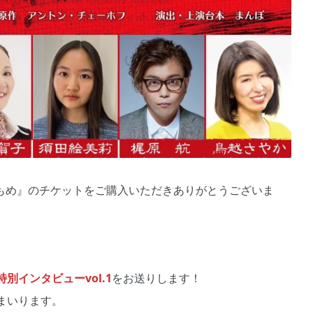
g『かもめ』のチケットをご購入いただきありがとうございま
インタビューvol.1
をお送りします！
まいります。