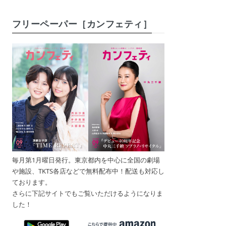
フリーペーパー［カンフェティ］
毎月第1月曜日発行。東京都内を中心に全国の劇場
や施設、TKTS各店などで無料配布中！配送も対応し
ております。
さらに下記サイトでもご覧いただけるようになりま
した！