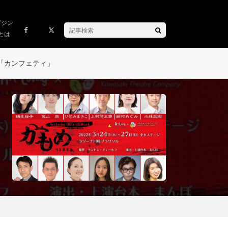
ガジン
とは
「カンフェティ」