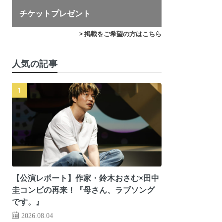
チケットプレゼント
> 掲載をご希望の方はこちら
人気の記事
【公演レポート】作家・鈴木おさむ×田中
圭コンビの再来！『母さん、ラブソング
です。』
2026.08.04