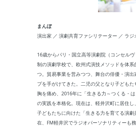
まんぼ
演出家 ／ 演劇共育ファシリテーター ／ ラ
16歳からパリ・国立高等演劇院（コンセル
制の演劇学校で、欧州式演技メソッドを体系
つ。貿易事業を営みつつ、舞台の俳優・演出
プを手がけてきた。二児の父となり子どもた
胸を痛め、2016年に「生きる力～つくる・はぐ
の実践を本格化。現在は、軽井沢町に居住し
子どもたちに向けた「生きる力を育てる演劇
在、FM軽井沢でラジオパーソナリティーも