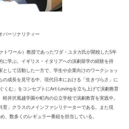
ジオパーソナリティー
ヴァトワール）教授であったワダ・ユタカ氏が開校した5年
的に学ぶ。イギリス・イタリアへの演劇留学の経験を持
家として活動した一方で、学生や企業向けのワークショッ
ちの成長を見守る中、現代日本における「生きづらさ」に
くむ」をコンセプトにArt-Lovingを立ち上げて演劇教育
、軽井沢風越学園や町内の公立学校で演劇教育を実践中。
共育」クラスのメインファシリテーターである。また現
務め、数多くのレギュラー番組を担当している。