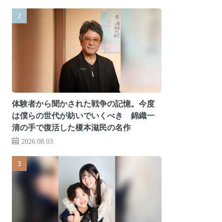
体験者から聞かされた戦争の記憶。今度
は僕らの世代が紡いでいくべき 錦織一
清の手で復活した榎本滋民の名作
2026.08.03