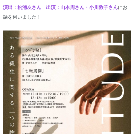
演出：松浦友さん 出演：山本周さん・小川敦子さん
にお
話を伺いました！