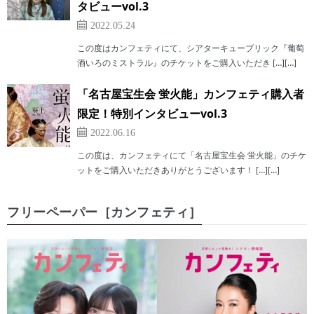
タビューvol.3
2022.05.24
この度はカンフェティにて、シアターキューブリック『葡萄
酒いろのミストラル』のチケットをご購入いただき […][…]
「名古屋宝生会 蛍火能」カンフェティ購入者
限定！特別インタビューvol.3
2022.06.16
この度は、カンフェティにて「名古屋宝生会 蛍火能」のチケ
ットをご購入いただきありがとうございます！ […][…]
フリーペーパー［カンフェティ］