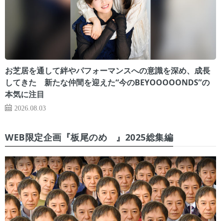
お芝居を通して絆やパフォーマンスへの意識を深め、成長
してきた 新たな仲間を迎えた“今のBEYOOOOONDS”の
本気に注目
2026.08.03
WEB限定企画『板尾のめ゙』2025総集編