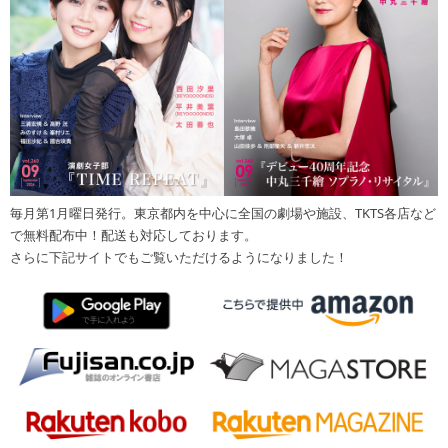
毎月第1月曜日発行。東京都内を中心に全国の劇場や施設、TKTS各店など
で無料配布中！配送も対応しております。
さらに下記サイトでもご覧いただけるようになりました！