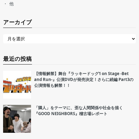
他
アーカイブ
最近の投稿
【情報解禁】舞台『ラッキードッグ1 on Stage -Bet
and Run-』公演DVDが発売決定！さらに続編 Part3の
公演情報も解禁！！
「隣人」をテーマに、歪な人間関係や社会を描く
『GOOD NEIGHBORS』稽古場レポート