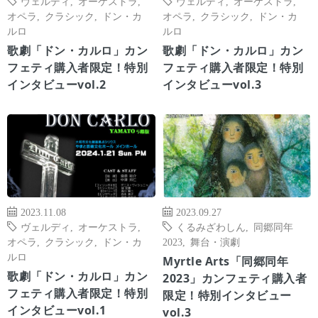
ヴェルディ
,
オーケストラ
,
ヴェルディ
,
オーケストラ
,
オペラ
,
クラシック
,
ドン・カ
オペラ
,
クラシック
,
ドン・カ
ルロ
ルロ
歌劇「ドン・カルロ」カン
歌劇「ドン・カルロ」カン
フェティ購入者限定！特別
フェティ購入者限定！特別
インタビューvol.2
インタビューvol.3
2023.11.08
2023.09.27
ヴェルディ
,
オーケストラ
,
くるみざわしん
,
同郷同年
オペラ
,
クラシック
,
ドン・カ
2023
,
舞台・演劇
ルロ
Myrtle Arts「同郷同年
歌劇「ドン・カルロ」カン
2023」カンフェティ購入者
フェティ購入者限定！特別
限定！特別インタビュー
インタビューvol.1
vol.3