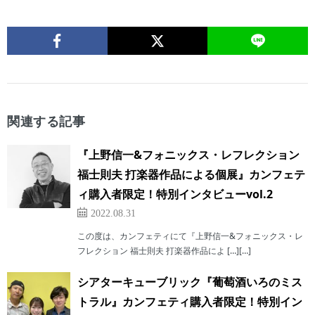
関連する記事
『上野信一&フォニックス・レフレクション
福士則夫 打楽器作品による個展』カンフェテ
ィ購入者限定！特別インタビューvol.2
2022.08.31
この度は、カンフェティにて『上野信一&フォニックス・レ
フレクション 福士則夫 打楽器作品によ […][…]
シアターキューブリック『葡萄酒いろのミス
トラル』カンフェティ購入者限定！特別イン