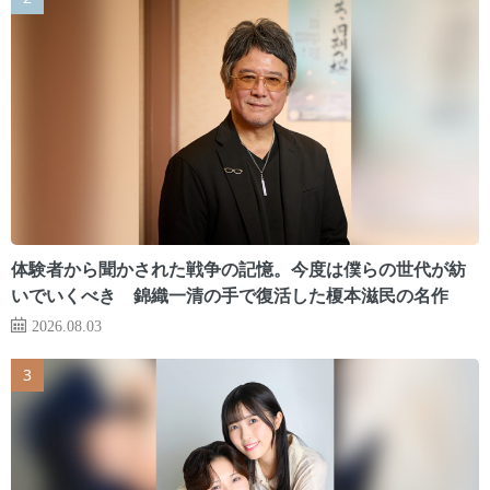
体験者から聞かされた戦争の記憶。今度は僕らの世代が紡
いでいくべき 錦織一清の手で復活した榎本滋民の名作
2026.08.03