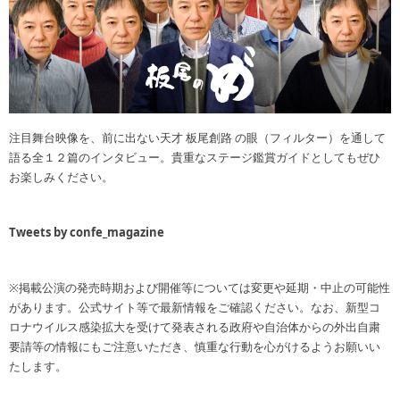
注目舞台映像を、前に出ない天才 板尾創路 の眼（フィルター）を通して
語る全１２篇のインタビュー。貴重なステージ鑑賞ガイドとしてもぜひ
お楽しみください。
Tweets by confe_magazine
※掲載公演の発売時期および開催等については変更や延期・中止の可能性
があります。公式サイト等で最新情報をご確認ください。なお、新型コ
ロナウイルス感染拡大を受けて発表される政府や自治体からの外出自粛
要請等の情報にもご注意いただき、慎重な行動を心がけるようお願いい
たします。