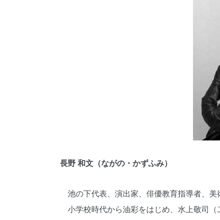
長野 和文
（ながの・かずふみ）
池の下代表、演出家、俳優教育指導者、美
小学校時代から油彩をはじめ、水上敬司（