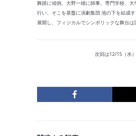
舞踏に傾倒。大野一雄に師事。専門学校、大
行い、そこを基盤に演劇集団 池の下を結成する。
展開し、フィジカルでシンボリックな舞台は
次回は12/15（