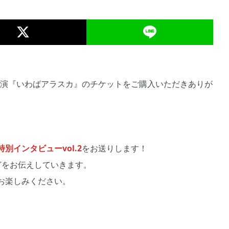
公演『いわばアラスカ』のチケットをご購入いただきありが
インタビューvol.2
をお送りします！
どをお伝えしていきます。
お楽しみください。