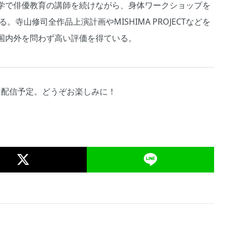
学で俳優教育の講師を続けながら、身体ワークショップを
寺山修司全作品上演計画やMISHIMA PROJECTなどを
国内外を問わず高い評価を得ている。
水）配信予定。どうぞお楽しみに！