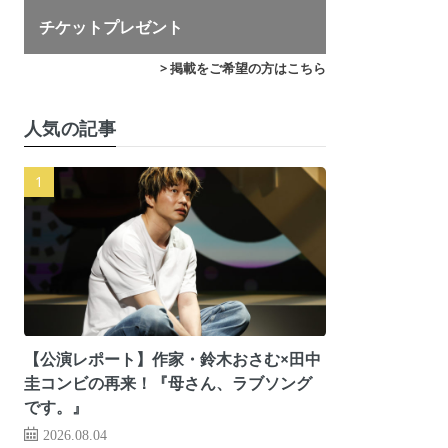
チケットプレゼント
> 掲載をご希望の方はこちら
人気の記事
【公演レポート】作家・鈴木おさむ×田中
圭コンビの再来！『母さん、ラブソング
です。』
2026.08.04