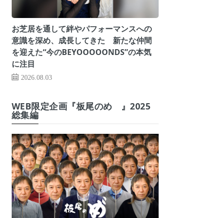
お芝居を通して絆やパフォーマンスへの
意識を深め、成長してきた 新たな仲間
を迎えた“今のBEYOOOOONDS”の本気
に注目
2026.08.03
WEB限定企画『板尾のめ゙』2025
総集編