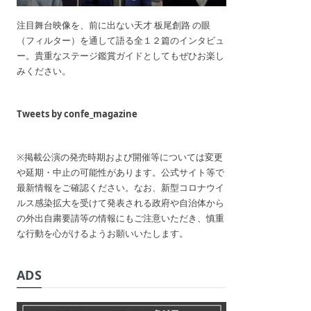
注目舞台映像を、前に出ない天才 板尾創路 の眼
（フィルター）を通して語る全１２篇のインタビュ
ー。貴重なステージ鑑賞ガイドとしてもぜひお楽し
みください。
Tweets by confe_magazine
※掲載公演の発売時期および開催等については変更
や延期・中止の可能性があります。公式サイト等で
最新情報をご確認ください。なお、新型コロナウイ
ルス感染拡大を受けて発表される政府や自治体から
の外出自粛要請等の情報にもご注意いただき、慎重
な行動を心がけるようお願いいたします。
ADS