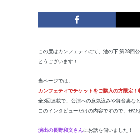
この度はカンフェティにて、池の下 第28回
とうございます！
当ページでは、
カンフェティでチケットをご購入の方限定！特別
全3回連載で、公演への意気込みや舞台裏な
このインタビューだけの内容ですので、ぜひ
演出の
長野和文
さん
にお話を伺いました！