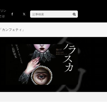
ガジン
とは
「カンフェティ」