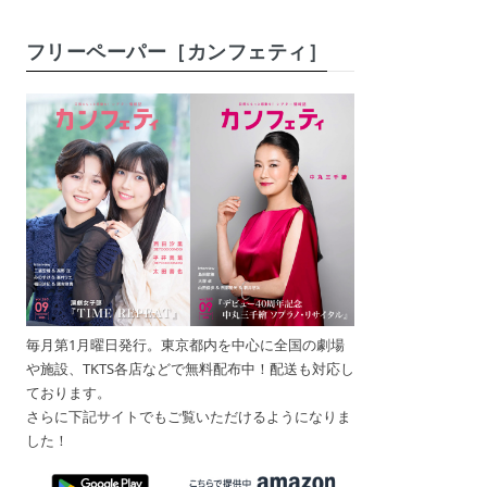
フリーペーパー［カンフェティ］
毎月第1月曜日発行。東京都内を中心に全国の劇場
や施設、TKTS各店などで無料配布中！配送も対応し
ております。
さらに下記サイトでもご覧いただけるようになりま
した！