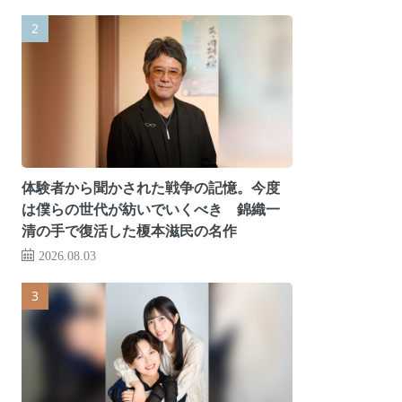
体験者から聞かされた戦争の記憶。今度
は僕らの世代が紡いでいくべき 錦織一
清の手で復活した榎本滋民の名作
2026.08.03