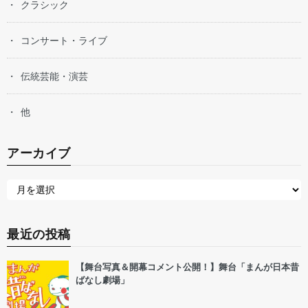
クラシック
コンサート・ライブ
伝統芸能・演芸
他
アーカイブ
最近の投稿
【舞台写真＆開幕コメント公開！】舞台「まんが日本昔
ばなし劇場」