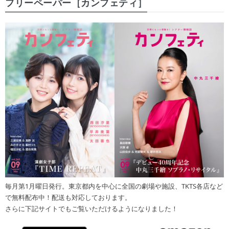
フリーペーパー［カンフェティ］
毎月第1月曜日発行。東京都内を中心に全国の劇場や施設、TKTS各店など
で無料配布中！配送も対応しております。
さらに下記サイトでもご覧いただけるようになりました！