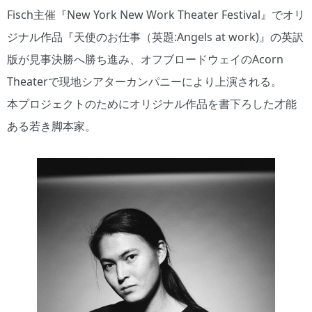
Fisch主催『New York New Work Theater Festival』でオリ
ジナル作品『天使のお仕事（英題:Angels at work)』の英訳
版が見事決勝へ勝ち進み、オフブロードウェイのAcorn
Theaterで現地シアターカンパニーにより上演される。
本プロジェクトのためにオリジナル作品を書下ろした才能
ある若き脚本家。