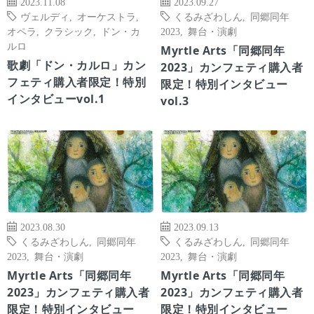
2023.11.08
2023.09.27
ヴェルディ
,
オーケストラ
,
くるみざわしん
,
同郷同年
オペラ
,
クラシック
,
ドン・カ
2023
,
舞台・演劇
ルロ
Myrtle Arts「同郷同年
歌劇「ドン・カルロ」カン
2023」カンフェティ購入者
フェティ購入者限定！特別
限定！特別インタビュー
インタビューvol.1
vol.3
2023.08.30
2023.09.13
くるみざわしん
,
同郷同年
くるみざわしん
,
同郷同年
2023
,
舞台・演劇
2023
,
舞台・演劇
Myrtle Arts「同郷同年
Myrtle Arts「同郷同年
2023」カンフェティ購入者
2023」カンフェティ購入者
限定！特別インタビュー
限定！特別インタビュー