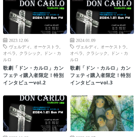
2023.12.06
2024.01.09
ヴェルディ
,
オーケストラ
,
ヴェルディ
,
オーケストラ
,
オペラ
,
クラシック
,
ドン・カ
オペラ
,
クラシック
,
ドン・カ
ルロ
ルロ
歌劇「ドン・カルロ」カン
歌劇「ドン・カルロ」カン
フェティ購入者限定！特別
フェティ購入者限定！特別
インタビューvol.2
インタビューvol.3