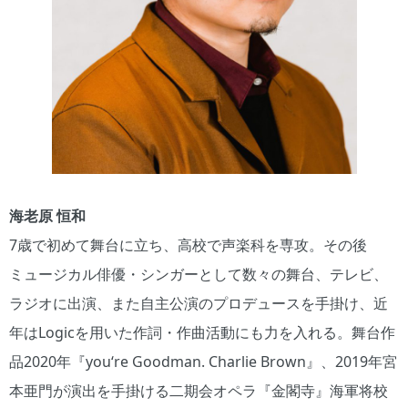
海老原 恒和
7歳で初めて舞台に立ち、高校で声楽科を専攻。その後
ミュージカル俳優・シンガーとして数々の舞台、テレビ、
ラジオに出演、また自主公演のプロデュースを手掛け、近
年はLogicを用いた作詞・作曲活動にも力を入れる。舞台作
品2020年『you‘re Goodman. Charlie Brown』、2019年宮
本亜門が演出を手掛ける二期会オペラ『金閣寺』海軍将校