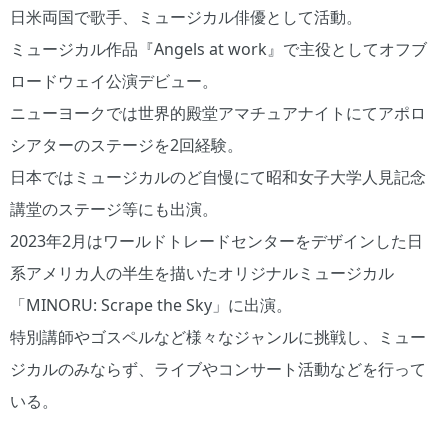
日米両国で歌手、ミュージカル俳優として活動。
ミュージカル作品『Angels at work』で主役としてオフブ
ロードウェイ公演デビュー。
ニューヨークでは世界的殿堂アマチュアナイトにてアポロ
シアターのステージを2回経験。
日本ではミュージカルのど自慢にて昭和女子大学人見記念
講堂のステージ等にも出演。
2023年2月はワールドトレードセンターをデザインした日
系アメリカ人の半生を描いたオリジナルミュージカル
「MINORU: Scrape the Sky」に出演。
特別講師やゴスペルなど様々なジャンルに挑戦し、ミュー
ジカルのみならず、ライブやコンサート活動などを行って
いる。