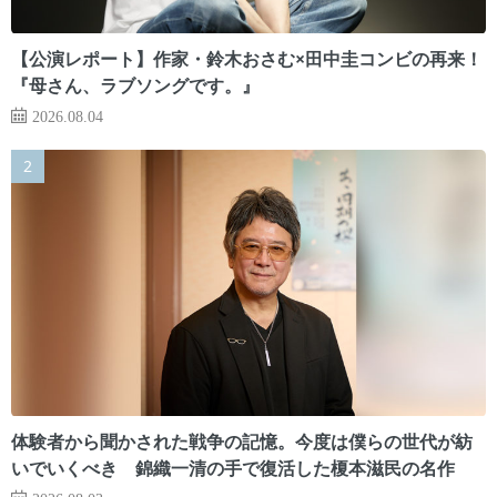
【公演レポート】作家・鈴木おさむ×田中圭コンビの再来！
『母さん、ラブソングです。』
2026.08.04
体験者から聞かされた戦争の記憶。今度は僕らの世代が紡
いでいくべき 錦織一清の手で復活した榎本滋民の名作