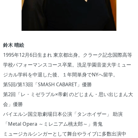
鈴木 晴絵
1995年12月6日生まれ 東京都出身。クラーク記念国際高等
学校パフォーマンスコース卒業。洗足学園音楽大学ミュー
ジカル学科を中退した後、１年間単身でNYへ留学。
第5回/第13回「SMASH CABARET」優勝
第2回「レ・ミゼラブル×帝劇 のどじまん・思い出じまん大
会」優勝
バイエルン国立歌劇場日本公演「タンホイザー」 助演
「Metal Opera ～ミレニアム桃太郎～」青鬼
ミュージカルシンガーとして舞台やライブに多数出演中