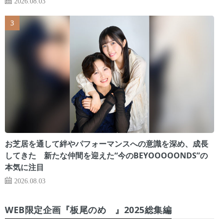
2026.08.03
お芝居を通して絆やパフォーマンスへの意識を深め、成長
してきた 新たな仲間を迎えた“今のBEYOOOOONDS”の
本気に注目
2026.08.03
WEB限定企画『板尾のめ゙』2025総集編