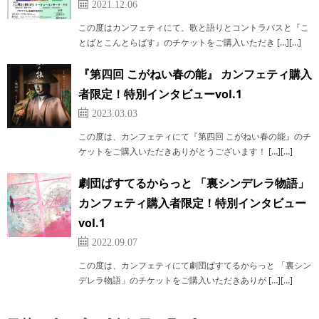
2021.12.06
この度はカンフェティにて、歌と語りとコントラバスと『こ
とばとこんとらばす』のチケットをご購入いただき […][…]
『第四回 こがねい春の能』 カンフェティ購入
者限定！特別インタビューvol.1
2023.03.03
この度は、カンフェティにて『第四回 こがねい春の能』のチ
ケットをご購入いただきありがとうございます！ […][…]
劇団ぱすてるからっと 「裏シンデレラ物語」
カンフェティ購入者限定！特別インタビュー
vol.1
2022.09.07
この度は、カンフェティにて劇団ぱすてるからっと 「裏シン
デレラ物語」のチケットをご購入いただきありが […][…]