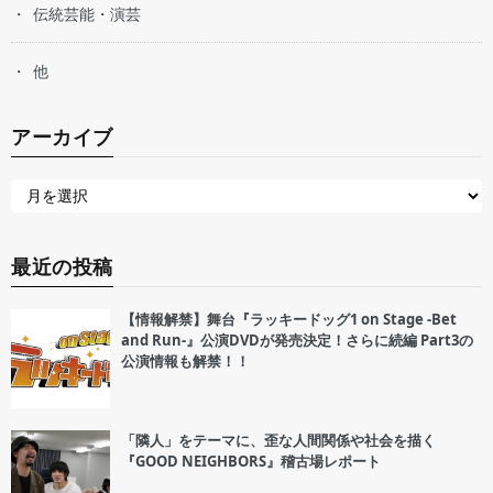
伝統芸能・演芸
他
アーカイブ
最近の投稿
【情報解禁】舞台『ラッキードッグ1 on Stage -Bet
and Run-』公演DVDが発売決定！さらに続編 Part3の
公演情報も解禁！！
「隣人」をテーマに、歪な人間関係や社会を描く
『GOOD NEIGHBORS』稽古場レポート