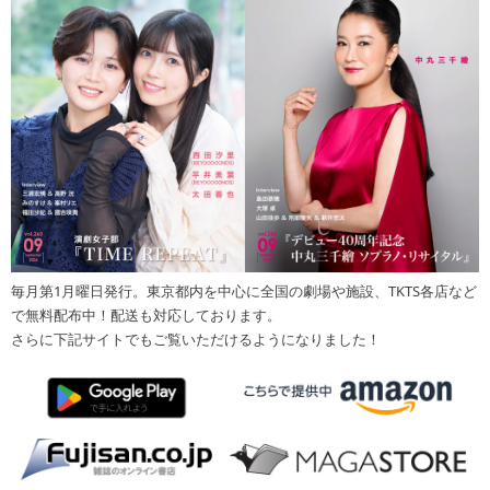
毎月第1月曜日発行。東京都内を中心に全国の劇場や施設、TKTS各店など
で無料配布中！配送も対応しております。
さらに下記サイトでもご覧いただけるようになりました！