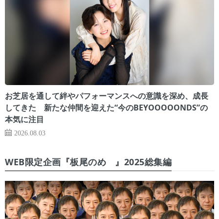
お芝居を通して絆やパフォーマンスへの意識を深め、成長
してきた 新たな仲間を迎えた“今のBEYOOOOONDS”の
本気に注目
2026.08.03
WEB限定企画『板尾のめ゙』2025総集編