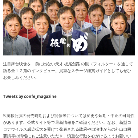
注目舞台映像を、前に出ない天才 板尾創路 の眼（フィルター）を通して
語る全１２篇のインタビュー。貴重なステージ鑑賞ガイドとしてもぜひ
お楽しみください。
Tweets by confe_magazine
※掲載公演の発売時期および開催等については変更や延期・中止の可能性
があります。公式サイト等で最新情報をご確認ください。なお、新型コ
ロナウイルス感染拡大を受けて発表される政府や自治体からの外出自粛
要請等の情報にもご注意いただき、慎重な行動を心がけるようお願いい