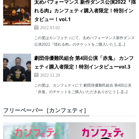
太めパフォーマンス 新作ダンス公演2022『揺
れる肉』カンフェティ購入者限定！特別イン
タビュー！vol.1
2022.03.02
この度はカンフェティにて、太めパフォーマンス新作ダンス
公演2022『揺れる肉』のチケットをご購入いた […][…]
劇団俳優難民組合 第4回公演「赤鬼」 カンフ
ェティ購入者限定！特別インタビューvol.3
2022.12.20
この度は、カンフェティにて 劇団俳優難民組合 第4回公演
「赤鬼」のチケットをご購入いただきありがとう […][…]
フリーペーパー［カンフェティ］