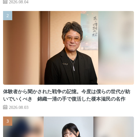
2026.08.04
体験者から聞かされた戦争の記憶。今度は僕らの世代が紡
いでいくべき 錦織一清の手で復活した榎本滋民の名作
2026.08.03