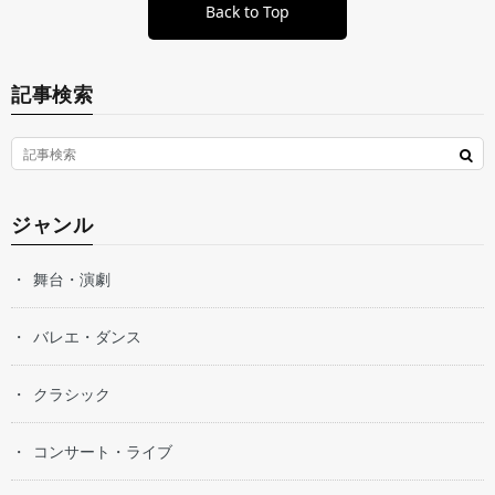
Back to Top
記事検索
ジャンル
舞台・演劇
バレエ・ダンス
クラシック
コンサート・ライブ