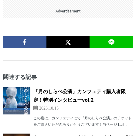
Advertisement
関連する記事
「月のしらべ公演」カンフェティ購入者限
定！特別インタビューvol.2
2023.10.15
この度は、カンフェティにて『月のしらべ公演』のチケット
をご購入いただきありがとうございます！当ページ […][…]