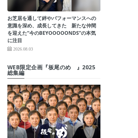
お芝居を通して絆やパフォーマンスへの
意識を深め、成長してきた 新たな仲間
を迎えた“今のBEYOOOOONDS”の本気
に注目
2026.08.03
WEB限定企画『板尾のめ゙』2025
総集編