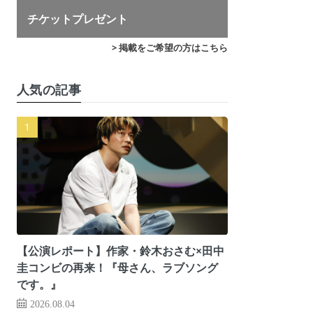
チケットプレゼント
> 掲載をご希望の方はこちら
人気の記事
【公演レポート】作家・鈴木おさむ×田中
圭コンビの再来！『母さん、ラブソング
です。』
2026.08.04