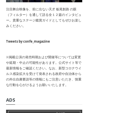
注目舞台映像を、前に出ない天才 板尾創路 の眼
（フィルター）を通して語る全１２篇のインタビュ
ー。貴重なステージ鑑賞ガイドとしてもぜひお楽し
みください。
Tweets by confe_magazine
※掲載公演の発売時期および開催等については変更
や延期・中止の可能性があります。公式サイト等で
最新情報をご確認ください。なお、新型コロナウイ
ルス感染拡大を受けて発表される政府や自治体から
の外出自粛要請等の情報にもご注意いただき、慎重
な行動を心がけるようお願いいたします。
ADS