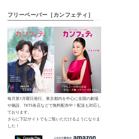
フリーペーパー［カンフェティ］
毎月第1月曜日発行。東京都内を中心に全国の劇場
や施設、TKTS各店などで無料配布中！配送も対応し
ております。
さらに下記サイトでもご覧いただけるようになりま
した！