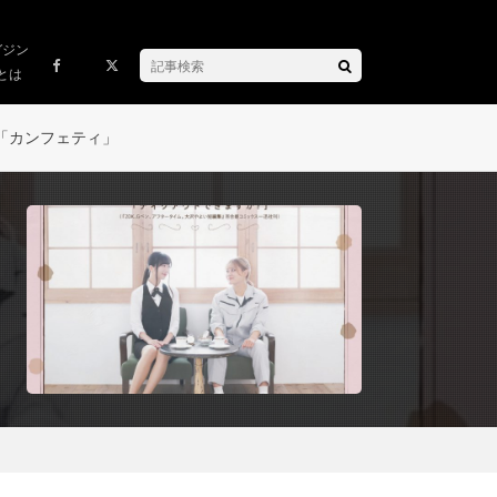
ガジン
とは
「カンフェティ」