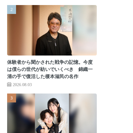
体験者から聞かされた戦争の記憶。今度
は僕らの世代が紡いでいくべき 錦織一
清の手で復活した榎本滋民の名作
2026.08.03