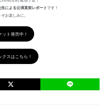
3月8日(水) 配信予定！
先生による公演直前レポート
です！
うぞお楽しみに。
ケット発売中！
ックスはこちら！