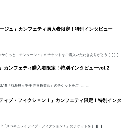
ージュ」カンフェティ購入者限定！特別インタビュー
からっと「モンタージュ」のチケットをご購入いただきありがとう […][…]
春捜査官』カンフェティ購入者限定！特別インタビューvol.2
ol.18『熱海殺人事件 売春捜査官』のチケットをご […][…]
キュレイティブ・フィクション！』カンフェティ限定！特別インタ
KER『スペキュレイティブ・フィクション！』のチケットを […][…]