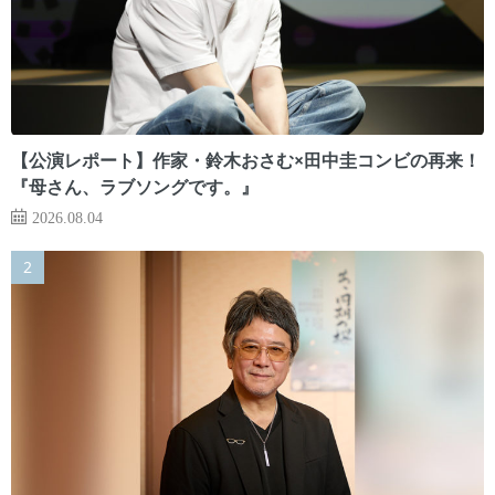
【公演レポート】作家・鈴木おさむ×田中圭コンビの再来！
『母さん、ラブソングです。』
2026.08.04