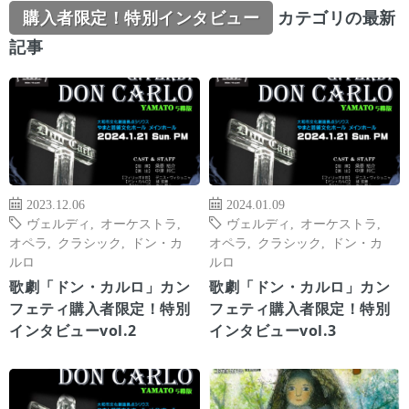
購入者限定！特別インタビュー
カテゴリの最新
記事
2023.12.06
2024.01.09
ヴェルディ
,
オーケストラ
,
ヴェルディ
,
オーケストラ
,
オペラ
,
クラシック
,
ドン・カ
オペラ
,
クラシック
,
ドン・カ
ルロ
ルロ
歌劇「ドン・カルロ」カン
歌劇「ドン・カルロ」カン
フェティ購入者限定！特別
フェティ購入者限定！特別
インタビューvol.2
インタビューvol.3