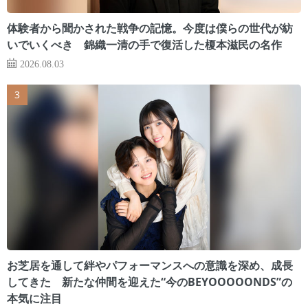
体験者から聞かされた戦争の記憶。今度は僕らの世代が紡
いでいくべき 錦織一清の手で復活した榎本滋民の名作
2026.08.03
お芝居を通して絆やパフォーマンスへの意識を深め、成長
してきた 新たな仲間を迎えた“今のBEYOOOOONDS”の
本気に注目