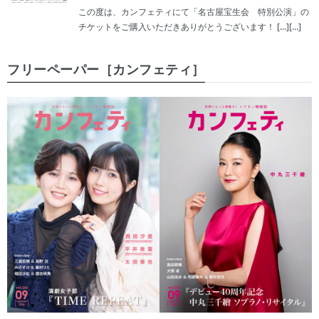
この度は、カンフェティにて「名古屋宝生会 特別公演」の
チケットをご購入いただきありがとうございます！ […][…]
フリーペーパー［カンフェティ］