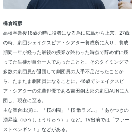
橋倉靖彦
高校卒業後18歳の時に役者になる為に広島から上京。27歳
の時、劇団シェイクスピア・シアター養成所に入り、養成
期間一年が経った最後の授業が終わった時点で辞めずに残
ってた生徒が自分一人であったことと、そのタイミングで
多数の劇団員が退団して劇団員の人手不足だったことか
ら、たまたま劇団員になることに。46歳でシェイクスピ
ア・シアターの先輩俳優である吉田鋼太郎の劇団AUNに入
団し、現在に至る。
主な舞台出演に、「桜の園」「桜 散ラズ…」「あかつきの
湧昇流（ゆうしょうりゅう）」など。TV出演では「ファー
ストペンギン！」などがある。