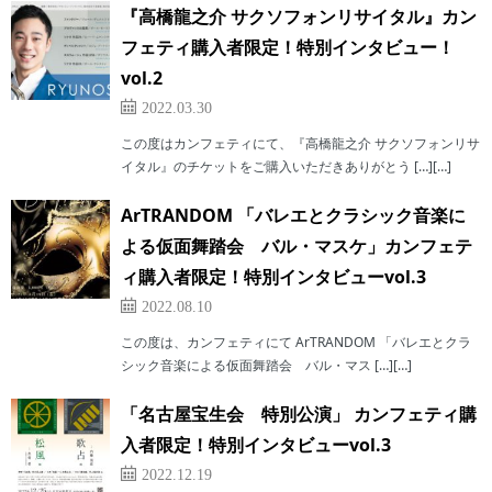
『高橋龍之介 サクソフォンリサイタル』カン
フェティ購入者限定！特別インタビュー！
vol.2
2022.03.30
この度はカンフェティにて、『高橋龍之介 サクソフォンリサ
イタル』のチケットをご購入いただきありがとう […][…]
ArTRANDOM 「バレエとクラシック音楽に
よる仮面舞踏会 バル・マスケ」カンフェテ
ィ購入者限定！特別インタビューvol.3
2022.08.10
この度は、カンフェティにて ArTRANDOM 「バレエとクラ
シック音楽による仮面舞踏会 バル・マス […][…]
「名古屋宝生会 特別公演」 カンフェティ購
入者限定！特別インタビューvol.3
2022.12.19