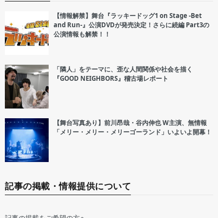
【情報解禁】舞台『ラッキードッグ1 on Stage -Bet
and Run-』公演DVDが発売決定！さらに続編 Part3の
公演情報も解禁！！
「隣人」をテーマに、歪な人間関係や社会を描く
『GOOD NEIGHBORS』稽古場レポート
【舞台写真あり】前川昂哉・谷内伸也 W主演、無情報
「メリー・メリー・メリーゴーランド」いよいよ開幕！
記事の掲載・情報提供について
記事の掲載をご希望の方へ