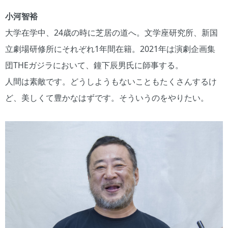
小河智裕
大学在学中、24歳の時に芝居の道へ。文学座研究所、新国
立劇場研修所にそれぞれ1年間在籍。2021年は演劇企画集
団THEガジラにおいて、鐘下辰男氏に師事する。
人間は素敵です。どうしようもないこともたくさんするけ
ど、美しくて豊かなはずです。そういうのをやりたい。