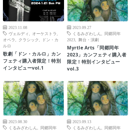
2023.11.08
2023.09.27
ヴェルディ
,
オーケストラ
,
くるみざわしん
,
同郷同年
オペラ
,
クラシック
,
ドン・カ
2023
,
舞台・演劇
ルロ
Myrtle Arts「同郷同年
歌劇「ドン・カルロ」カン
2023」カンフェティ購入者
フェティ購入者限定！特別
限定！特別インタビュー
インタビューvol.1
vol.3
2023.08.30
2023.09.13
くるみざわしん
,
同郷同年
くるみざわしん
,
同郷同年