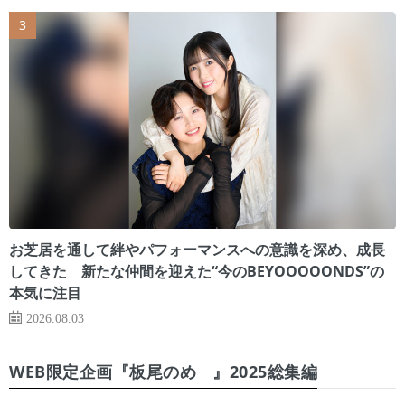
お芝居を通して絆やパフォーマンスへの意識を深め、成長
してきた 新たな仲間を迎えた“今のBEYOOOOONDS”の
本気に注目
2026.08.03
WEB限定企画『板尾のめ゙』2025総集編