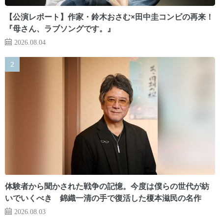
【公演レポート】作家・鈴木おさむ×田中圭コンビの再来！
『母さん、ラブソングです。』
2026.08.04
体験者から聞かされた戦争の記憶。今度は僕らの世代が紡
いでいくべき 錦織一清の手で復活した榎本滋民の名作
2026.08.03