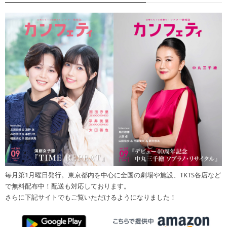
毎月第1月曜日発行。東京都内を中心に全国の劇場や施設、TKTS各店など
で無料配布中！配送も対応しております。
さらに下記サイトでもご覧いただけるようになりました！