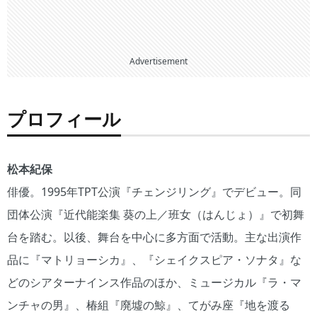
Advertisement
プロフィール
松本紀保
俳優。1995年TPT公演『チェンジリング』でデビュー。同
団体公演『近代能楽集 葵の上／班女（はんじょ）』で初舞
台を踏む。以後、舞台を中心に多方面で活動。主な出演作
品に『マトリョーシカ』、『シェイクスピア・ソナタ』な
どのシアターナインス作品のほか、ミュージカル『ラ・マ
ンチャの男』、椿組『廃墟の鯨』、てがみ座『地を渡る