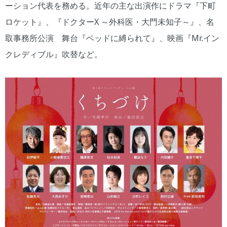
ーション代表を務める。近年の主な出演作にドラマ『下町
ロケット』、『ドクターX ～外科医・大門未知子～』、名
取事務所公演 舞台『ベッドに縛られて』、映画『Mr.イン
クレディブル』吹替など。