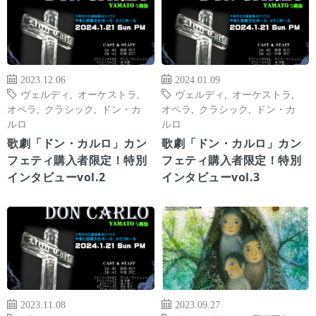
2023.12.06
2024.01.09
ヴェルディ
,
オーケストラ
,
ヴェルディ
,
オーケストラ
,
オペラ
,
クラシック
,
ドン・カ
オペラ
,
クラシック
,
ドン・カ
ルロ
ルロ
歌劇「ドン・カルロ」カン
歌劇「ドン・カルロ」カン
フェティ購入者限定！特別
フェティ購入者限定！特別
インタビューvol.2
インタビューvol.3
2023.11.08
2023.09.27