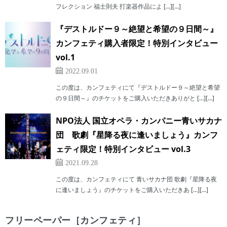
フレクション 福士則夫 打楽器作品によ […][…]
『デストルドー９～絶望と希望の９日間～』
カンフェティ購入者限定！特別インタビュー
vol.1
2022.09.01
この度は、カンフェティにて『デストルドー９～絶望と希望
の９日間～』のチケットをご購入いただきありがと […][…]
NPO法人 国立オペラ・カンパニー青いサカナ
団 歌劇『星降る夜に逢いましょう』カンフ
ェティ限定！特別インタビュー vol.3
2021.09.28
この度は、カンフェティにて 青いサカナ団 歌劇『星降る夜
に逢いましょう』のチケットをご購入いただきあ […][…]
フリーペーパー［カンフェティ］