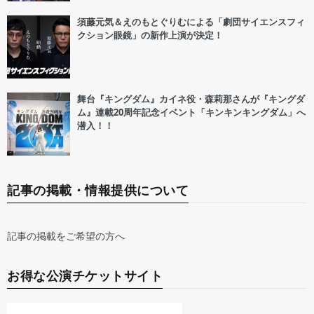
須藤元気＆えのもとぐりむによる「劇団サイエンスフィ
クション眼鏡」の新作上演が決定！
舞台『キングダム』カイネ役・森莉那さんが『キングダ
ム』連載20周年記念イベント「キンキンキングダム」へ
潜入！！
記事の掲載・情報提供について
記事の掲載をご希望の方へ
お得な公演チケットサイト