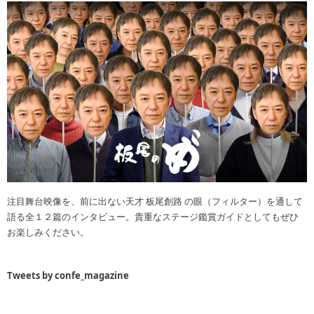
注目舞台映像を、前に出ない天才 板尾創路 の眼（フィルター）を通して
語る全１２篇のインタビュー。貴重なステージ鑑賞ガイドとしてもぜひ
お楽しみください。
Tweets by confe_magazine