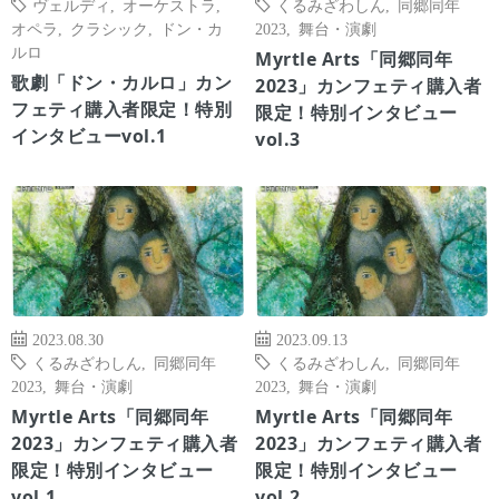
ヴェルディ
,
オーケストラ
,
くるみざわしん
,
同郷同年
オペラ
,
クラシック
,
ドン・カ
2023
,
舞台・演劇
ルロ
Myrtle Arts「同郷同年
歌劇「ドン・カルロ」カン
2023」カンフェティ購入者
フェティ購入者限定！特別
限定！特別インタビュー
インタビューvol.1
vol.3
2023.08.30
2023.09.13
くるみざわしん
,
同郷同年
くるみざわしん
,
同郷同年
2023
,
舞台・演劇
2023
,
舞台・演劇
Myrtle Arts「同郷同年
Myrtle Arts「同郷同年
2023」カンフェティ購入者
2023」カンフェティ購入者
限定！特別インタビュー
限定！特別インタビュー
vol.1
vol.2