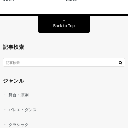
Back to Top
記事検索
ジャンル
舞台・演劇
バレエ・ダンス
クラシック