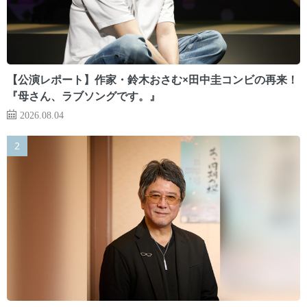
【公演レポート】作家・鈴木おさむ×田中圭コンビの再来！
『母さん、ラブソングです。』
2026.08.04