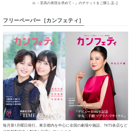
ル －至高の表現を求めて－』のチケットをご購 […][…]
フリーペーパー［カンフェティ］
毎月第1月曜日発行。東京都内を中心に全国の劇場や施設、TKTS各店など