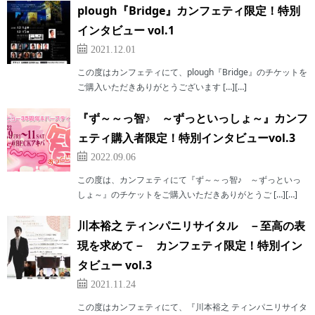
plough『Bridge』カンフェティ限定！特別
インタビュー vol.1
2021.12.01
この度はカンフェティにて、plough『Bridge』のチケットを
ご購入いただきありがとうございます […][…]
『ず～～っ智♪ ～ずっといっしょ～』カンフ
ェティ購入者限定！特別インタビューvol.3
2022.09.06
この度は、カンフェティにて『ず～～っ智♪ ～ずっといっ
しょ～』のチケットをご購入いただきありがとうご […][…]
川本裕之 ティンパニリサイタル －至高の表
現を求めて－ カンフェティ限定！特別イン
タビュー vol.3
2021.11.24
この度はカンフェティにて、『川本裕之 ティンパニリサイタ