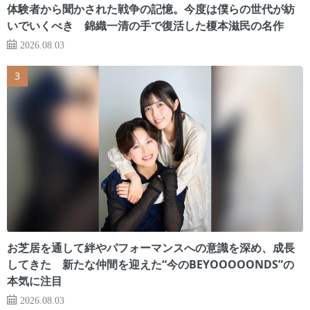
体験者から聞かされた戦争の記憶。今度は僕らの世代が紡
いでいくべき 錦織一清の手で復活した榎本滋民の名作
2026.08.03
お芝居を通して絆やパフォーマンスへの意識を深め、成長
してきた 新たな仲間を迎えた“今のBEYOOOOONDS”の
本気に注目
2026.08.03