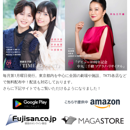
毎月第1月曜日発行。東京都内を中心に全国の劇場や施設、TKTS各店など
で無料配布中！配送も対応しております。
さらに下記サイトでもご覧いただけるようになりました！