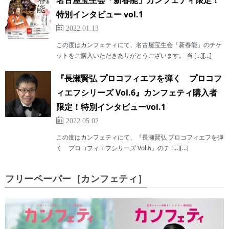
名古屋宝生会「新春能」カンフェティ限定！
特別インタビュー vol.1
2022.01.13
この度はカンフェティにて、名古屋宝生会「新春能」のチケ
ットをご購入いただきありがとうございます。 当 […][…]
『長瀬賢弘 プロコフィエフを弾く プロコフ
ィエフシリーズ Vol.6』カンフェティ購入者
限定！特別インタビューvol.1
2022.05.02
この度はカンフェティにて、『長瀬賢弘 プロコフィエフを弾
く プロコフィエフシリーズ Vol.6』のチ […][…]
フリーペーパー［カンフェティ］