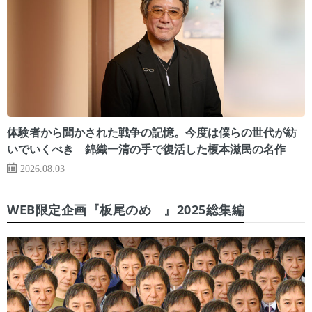
体験者から聞かされた戦争の記憶。今度は僕らの世代が紡
いでいくべき 錦織一清の手で復活した榎本滋民の名作
2026.08.03
WEB限定企画『板尾のめ゙』2025総集編