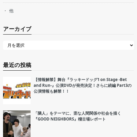
他
アーカイブ
最近の投稿
【情報解禁】舞台『ラッキードッグ1 on Stage -Bet
and Run-』公演DVDが発売決定！さらに続編 Part3の
公演情報も解禁！！
「隣人」をテーマに、歪な人間関係や社会を描く
『GOOD NEIGHBORS』稽古場レポート