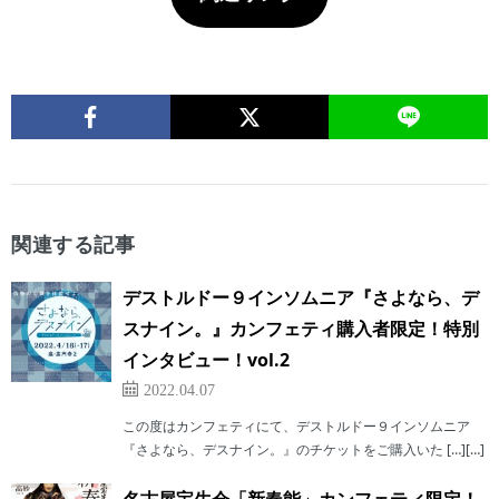
関連する記事
デストルドー９インソムニア『さよなら、デ
スナイン。』カンフェティ購入者限定！特別
インタビュー！vol.2
2022.04.07
この度はカンフェティにて、デストルドー９インソムニア
『さよなら、デスナイン。』のチケットをご購入いた […][…]