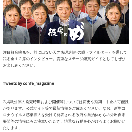
注目舞台映像を、前に出ない天才 板尾創路 の眼（フィルター）を通して
語る全１２篇のインタビュー。貴重なステージ鑑賞ガイドとしてもぜひ
お楽しみください。
Tweets by confe_magazine
※掲載公演の発売時期および開催等については変更や延期・中止の可能性
があります。公式サイト等で最新情報をご確認ください。なお、新型コ
ロナウイルス感染拡大を受けて発表される政府や自治体からの外出自粛
要請等の情報にもご注意いただき、慎重な行動を心がけるようお願いい
たします。