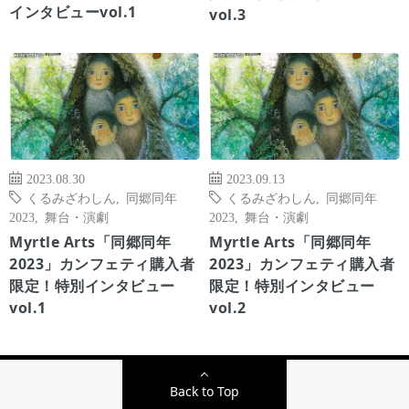
インタビューvol.1
vol.3
2023.08.30
2023.09.13
くるみざわしん
,
同郷同年
くるみざわしん
,
同郷同年
2023
,
舞台・演劇
2023
,
舞台・演劇
Myrtle Arts「同郷同年
Myrtle Arts「同郷同年
2023」カンフェティ購入者
2023」カンフェティ購入者
限定！特別インタビュー
限定！特別インタビュー
vol.1
vol.2
Back to Top