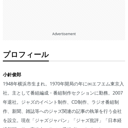
Advertisement
プロフィール
小針俊郎
1948年横浜市生まれ。1970年開局の年に㈱エフエム東京入
社。主として番組編成・番組制作セクションに勤務。2007
年退社。ジャズのイベント制作、CD制作、ラジオ番組制
作、新聞、雑誌等へのジャズ関連の記事の執筆を行う会社
を設立。現在「ジャズジャパン」「ジャズ批評」「日本経