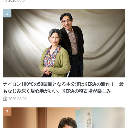
ナイロン100℃の50回目となる本公演はKERAの新作！ 最
もなじみ深く居心地がいい、KERAの稽古場が楽しみ
2026.08.03