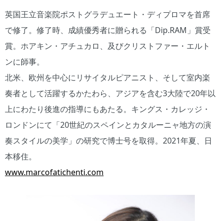
英国王立音楽院ポストグラデュエート・ディプロマを首席
で修了。修了時、成績優秀者に贈られる「Dip.RAM」賞受
賞。ホアキン・アチュカロ、及びクリストファー・エルト
ンに師事。
北米、欧州を中心にリサイタルピアニスト、そして室内楽
奏者として活躍するかたわら、アジアを含む3大陸で20年以
上にわたり後進の指導にもあたる。キングス・カレッジ・
ロンドンにて「20世紀のスペインとカタルーニャ地方の演
奏スタイルの美学」の研究で博士号を取得。2021年夏、日
本移住。
www.marcofatichenti.com