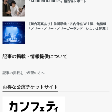
『GOOD NEIGHBORS』稽古場レポート
【舞台写真あり】前川昂哉・谷内伸也 W主演、無情報
「メリー・メリー・メリーゴーランド」いよいよ開幕！
記事の掲載・情報提供について
記事の掲載をご希望の方へ
お得な公演チケットサイト