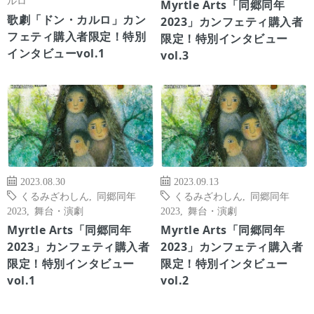
Myrtle Arts「同郷同年
歌劇「ドン・カルロ」カン
2023」カンフェティ購入者
フェティ購入者限定！特別
限定！特別インタビュー
インタビューvol.1
vol.3
2023.08.30
2023.09.13
くるみざわしん
,
同郷同年
くるみざわしん
,
同郷同年
2023
,
舞台・演劇
2023
,
舞台・演劇
Myrtle Arts「同郷同年
Myrtle Arts「同郷同年
2023」カンフェティ購入者
2023」カンフェティ購入者
限定！特別インタビュー
限定！特別インタビュー
vol.1
vol.2