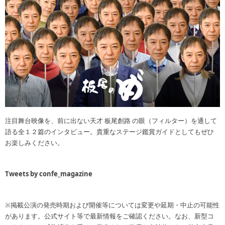
注目舞台映像を、前に出ない天才 板尾創路 の眼（フィルター）を通して
語る全１２篇のインタビュー。貴重なステージ鑑賞ガイドとしてもぜひ
お楽しみください。
Tweets by confe_magazine
※掲載公演の発売時期および開催等については変更や延期・中止の可能性
があります。公式サイト等で最新情報をご確認ください。なお、新型コ