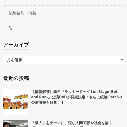
伝統芸能・演芸
他
アーカイブ
最近の投稿
【情報解禁】舞台『ラッキードッグ1 on Stage -Bet
and Run-』公演DVDが発売決定！さらに続編 Part3の
公演情報も解禁！！
「隣人」をテーマに、歪な人間関係や社会を描く