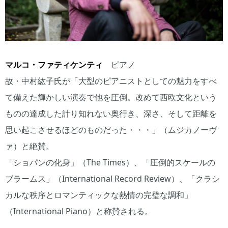
マルコ・ファティケンティ
ピアノ
故・中村紘子氏が「大型のピアニストとしての魅力をすべ
て備えた輝かしい演奏で他を圧倒。改めて西欧文化という
ものの達成した計り知れない奥行き、深さ、そして距離を
思い起こさせるほどのものだった・・・」（ムジカノーヴ
ァ）と絶賛。
「ショパンの化身」（The Times）、「圧倒的スケールの
ブラームス」（International Record Review）、「クラシ
カルな秩序とロマンティックな熱情の完璧な調和」
（International Piano）と称賛される。