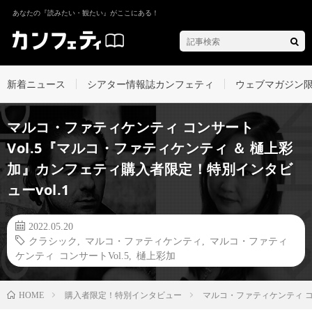
あなたの『読みたい・観たい』がここにある！
新着ニュース
シアター情報誌カンフェティ
ウェブマガジン
マルコ・ファティケンティ コンサート
Vol.5『マルコ・ファティケンティ ＆ 樋上彩
加』カンフェティ購入者限定！特別インタビ
ューvol.1
2022.05.20
クラシック
,
マルコ・ファティケンティ
,
マルコ・ファティ
ケンティ コンサートVol.5
,
樋上彩加
購入者限定！特別インタビュー
マルコ・ファティケンティ コ
HOME