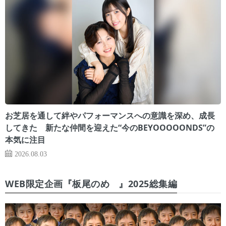
お芝居を通して絆やパフォーマンスへの意識を深め、成長
してきた 新たな仲間を迎えた“今のBEYOOOOONDS”の
本気に注目
2026.08.03
WEB限定企画『板尾のめ゙』2025総集編