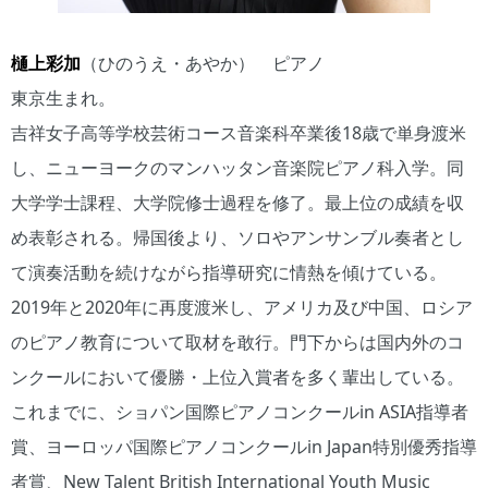
樋上彩加
（ひのうえ・あやか） ピアノ
東京生まれ。
吉祥女子高等学校芸術コース音楽科卒業後18歳で単身渡米
し、ニューヨークのマンハッタン音楽院ピアノ科入学。同
大学学士課程、大学院修士過程を修了。最上位の成績を収
め表彰される。帰国後より、ソロやアンサンブル奏者とし
て演奏活動を続けながら指導研究に情熱を傾けている。
2019年と2020年に再度渡米し、アメリカ及び中国、ロシア
のピアノ教育について取材を敢行。門下からは国内外のコ
ンクールにおいて優勝・上位入賞者を多く輩出している。
これまでに、ショパン国際ピアノコンクールin ASIA指導者
賞、ヨーロッパ国際ピアノコンクールin Japan特別優秀指導
者賞、New Talent British International Youth Music