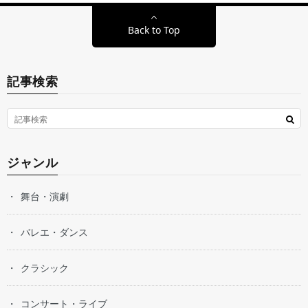
Back to Top
記事検索
ジャンル
舞台・演劇
バレエ・ダンス
クラシック
コンサート・ライブ