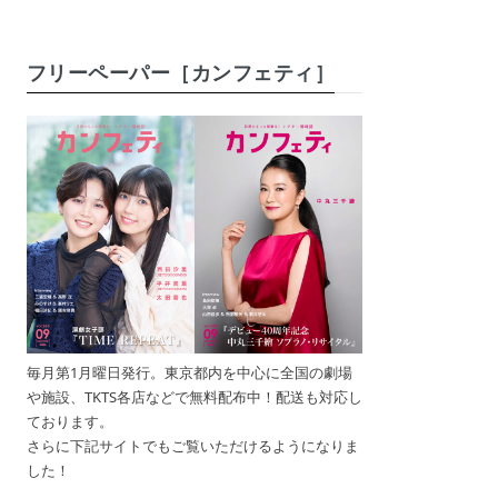
フリーペーパー［カンフェティ］
毎月第1月曜日発行。東京都内を中心に全国の劇場
や施設、TKTS各店などで無料配布中！配送も対応し
ております。
さらに下記サイトでもご覧いただけるようになりま
した！