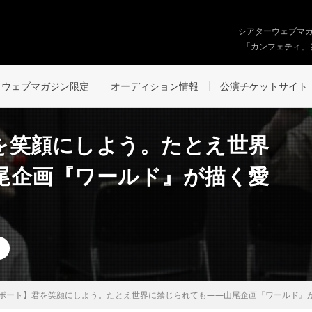
シアターウェブマ
「カンフェティ」
ウェブマガジン限定
オーディション情報
公演チケットサイト
を笑顔にしよう。たとえ世界
尾企画『ワールド』が描く愛
ポート】君を笑顔にしよう。たとえ世界に禁じられても――山尾企画『ワールド』