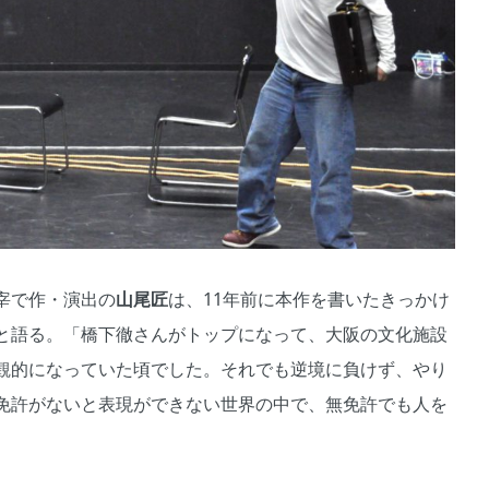
宰で作・演出の
山尾匠
は、11年前に本作を書いたきっかけ
と語る。「橋下徹さんがトップになって、大阪の文化施設
観的になっていた頃でした。それでも逆境に負けず、やり
免許がないと表現ができない世界の中で、無免許でも人を