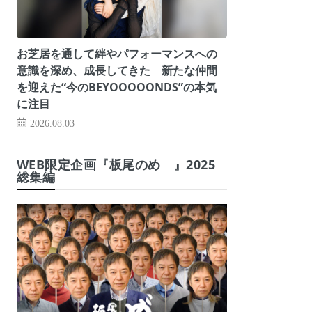
お芝居を通して絆やパフォーマンスへの
意識を深め、成長してきた 新たな仲間
を迎えた“今のBEYOOOOONDS”の本気
に注目
2026.08.03
WEB限定企画『板尾のめ゙』2025
総集編