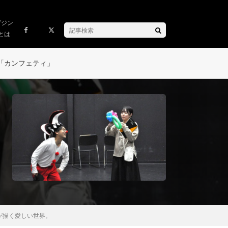
ガジン
とは
「カンフェティ」
が描く愛しい世界。