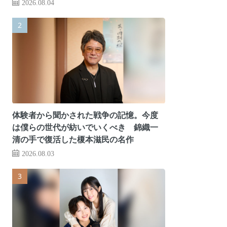
2026.08.04
体験者から聞かされた戦争の記憶。今度
は僕らの世代が紡いでいくべき 錦織一
清の手で復活した榎本滋民の名作
2026.08.03