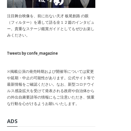
注目舞台映像を、前に出ない天才 板尾創路 の眼
（フィルター）を通して語る全１２篇のインタビュ
ー。貴重なステージ鑑賞ガイドとしてもぜひお楽し
みください。
Tweets by confe_magazine
※掲載公演の発売時期および開催等については変更
や延期・中止の可能性があります。公式サイト等で
最新情報をご確認ください。なお、新型コロナウイ
ルス感染拡大を受けて発表される政府や自治体から
の外出自粛要請等の情報にもご注意いただき、慎重
な行動を心がけるようお願いいたします。
ADS