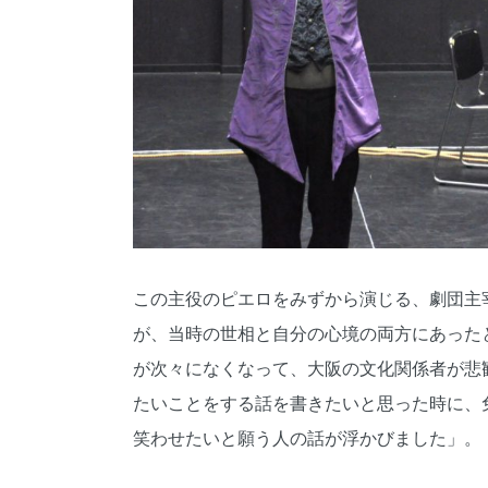
この主役のピエロをみずから演じる、劇団主
が、当時の世相と自分の心境の両方にあった
が次々になくなって、大阪の文化関係者が悲
たいことをする話を書きたいと思った時に、
笑わせたいと願う人の話が浮かびました」。