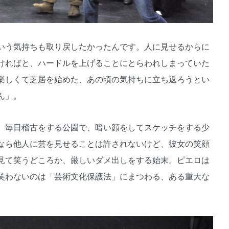
いう気持ちも取り戻したかったんです。人に見せるからに
ければと、ハードルを上げることにとらわれしまっていた
楽しくて芝居を始めた、あの頃の気持ちに立ち返ろうとい
ん」。
、毎日稽古をする公園で、暗い顔をしてスケッチをする少
なら他人に芸を見せることは許されないけど、彼女の笑顔
見て笑うどころか、厳しいダメ出しをする始末。ピエロは
笑わないのは「芸術文化保護法」にまつわる、ある重大な