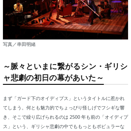
写真／串田明緒
～脈々といまに繋がるシン・ギリシ
ャ悲劇の初日の幕があいた～
まず「ガード下のオイディプス」というタイトルに惹かれ
てしまう。何とも魅力的でちょっぴり怪しげでフシギな響
き、そこで繰り広げられるのは 2500 年も前の「オイディプ
ス」という、ギリシャ悲劇の中でももっともポピュラーな