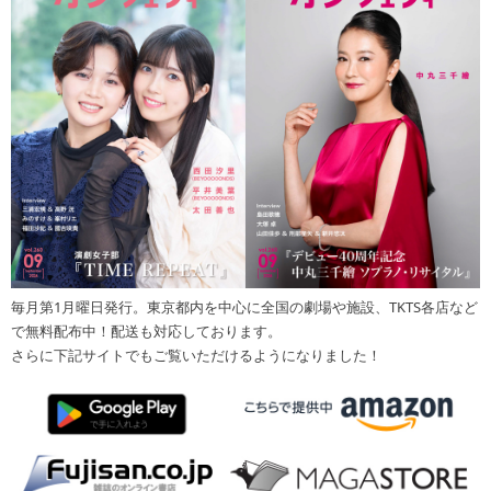
毎月第1月曜日発行。東京都内を中心に全国の劇場や施設、TKTS各店など
で無料配布中！配送も対応しております。
さらに下記サイトでもご覧いただけるようになりました！