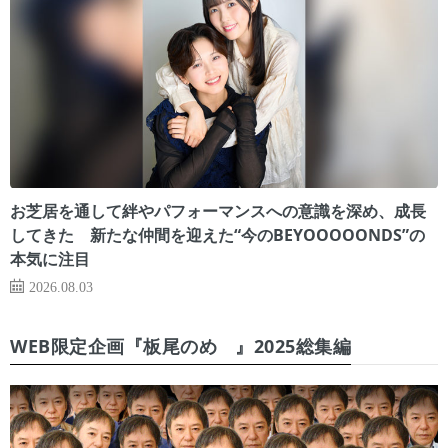
お芝居を通して絆やパフォーマンスへの意識を深め、成長
してきた 新たな仲間を迎えた“今のBEYOOOOONDS”の
本気に注目
2026.08.03
WEB限定企画『板尾のめ゙』2025総集編