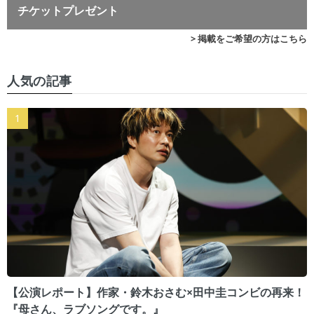
チケットプレゼント
> 掲載をご希望の方はこちら
人気の記事
【公演レポート】作家・鈴木おさむ×田中圭コンビの再来！
『母さん、ラブソングです。』