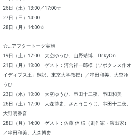
26日（土）13:00／17:00☆
27日（日）14:00
28日（月）14:00☆
☆…アフタートーク実施
19日（土）17:00 大空ゆうひ、山野靖博、Dr.kyOn
21日（月）19:00 ゲスト：河合祥一郎様（ソポクレス作オ
イディプス王」翻訳、東京大学教授）／串田和美、大空ゆ
うひ
23日（水）19:00 大空ゆうひ、串田十二夜、串田和美
26日（土）17:00 大森博史、さとうこうじ、串田十二夜、
大野明香音
28日（月）14:00 ゲスト：佐藤 信 様（劇作家・演出家）
／串田和美、大森博史