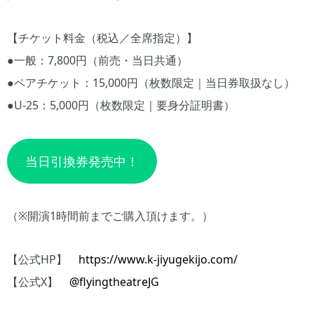
【チケット料金（税込／全席指定）】
●一般：7,800円（前売・当日共通）
●ペアチケット：15,000円（枚数限定｜当日券取扱なし）
●U-25：5,000円（枚数限定｜要身分証明書）
当日引換券発売中！
（※開演1時間前までご購入頂けます。）
【公式HP】
https://www.k-jiyugekijo.com/
【公式X】
@flyingtheatreJG