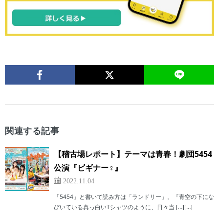
関連する記事
【稽古場レポート】テーマは青春！劇団5454
公演『ビギナー♀』
2022.11.04
「5454」と書いて読み方は「ランドリー」。『青空の下にな
びいている真っ白いTシャツのように、日々当 […][…]