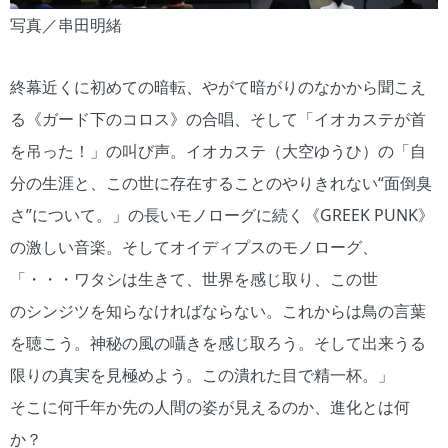
写真／串田明緒
終幕近くに初めての暗転、やがて暗がりのなかから聞こえ
る《ガード下のコロス》の合唱、そして「イオカステが首
を吊った！」の叫び声。イオカステ（大空ゆうひ）の「自
分の生涯と、この世に存在することのやりきれない“面倒臭
さ”について。」の長いモノローグに続く《GREEK PUNK》
の激しい音楽。そしてオイディプスのモノローグ、
「・・・ワタシは生きて、世界を感じ取り、この世
のシンジツを知らなければならない。これからは鳥の言葉
を聴こう。神秘の風の囁きを感じ取ろう。そして出来うる
限りの真実を見極めよう。この潰れた目で精一杯。」
そこに何千年か先の人間の姿が見えるのか、進化とは何
か？