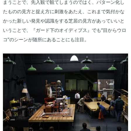
まうことで、先入観で観てしまうのではく、パターン化し
たものの見方と捉え方に刺激をあたえ、これまで気付かな
かった新しい発見や認識をする芝居の見方があっていいと
いうことで、『ガード下のオイディプス』でも“目からウロ
コ”のシーンが随所にあることにも注目。