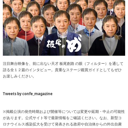
注目舞台映像を、前に出ない天才 板尾創路 の眼（フィルター）を通して
語る全１２篇のインタビュー。貴重なステージ鑑賞ガイドとしてもぜひ
お楽しみください。
Tweets by confe_magazine
※掲載公演の発売時期および開催等については変更や延期・中止の可能性
があります。公式サイト等で最新情報をご確認ください。なお、新型コ
ロナウイルス感染拡大を受けて発表される政府や自治体からの外出自粛