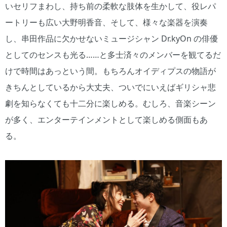
いセリフまわし、持ち前の柔軟な肢体を生かして、役レパ
ートリーも広い大野明香音、そして、様々な楽器を演奏
し、串田作品に欠かせないミュージシャン Dr.kyOn の俳優
としてのセンスも光る……と多士済々のメンバーを観てるだ
けで時間はあっという間。もちろんオイディプスの物語が
きちんとしているから大丈夫、ついでにいえばギリシャ悲
劇を知らなくても十二分に楽しめる。むしろ、音楽シーン
が多く、エンターテインメントとして楽しめる側面もあ
る。