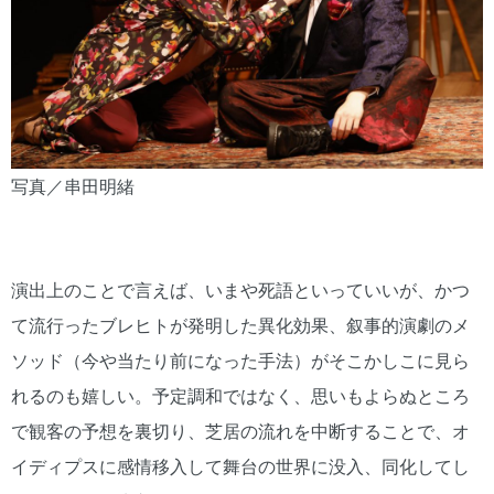
写真／串田明緒
演出上のことで言えば、いまや死語といっていいが、かつ
て流行ったブレヒトが発明した異化効果、叙事的演劇のメ
ソッド（今や当たり前になった手法）がそこかしこに見ら
れるのも嬉しい。予定調和ではなく、思いもよらぬところ
で観客の予想を裏切り、芝居の流れを中断することで、オ
イディプスに感情移入して舞台の世界に没入、同化してし