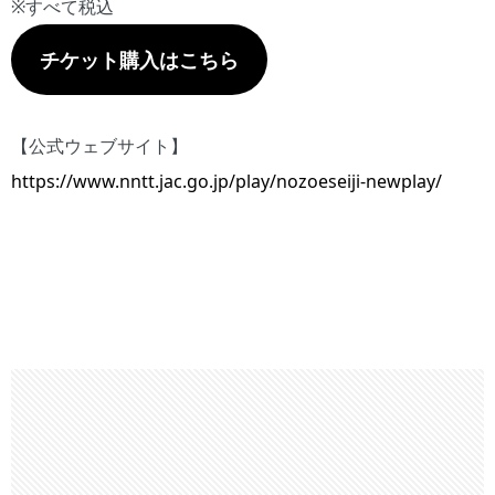
※すべて税込
チケット購入はこちら
【公式ウェブサイト】
https://www.nntt.jac.go.jp/play/nozoeseiji-newplay/