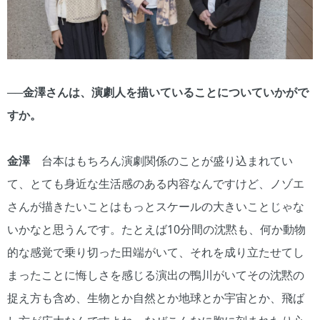
──金澤さんは、演劇人を描いていることについていかがで
すか。
金澤
台本はもちろん演劇関係のことが盛り込まれてい
て、とても身近な生活感のある内容なんですけど、ノゾエ
さんが描きたいことはもっとスケールの大きいことじゃな
いかなと思うんです。たとえば10分間の沈黙も、何か動物
的な感覚で乗り切った田端がいて、それを成り立たせてし
まったことに悔しさを感じる演出の鴨川がいてその沈黙の
捉え方も含め、生物とか自然とか地球とか宇宙とか、飛ば