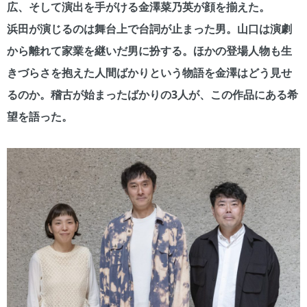
広、そして演出を手がける金澤菜乃英が顔を揃えた。
浜田が演じるのは舞台上で台詞が止まった男。山口は演劇
から離れて家業を継いだ男に扮する。ほかの登場人物も生
きづらさを抱えた人間ばかりという物語を金澤はどう見せ
るのか。稽古が始まったばかりの3人が、この作品にある希
望を語った。