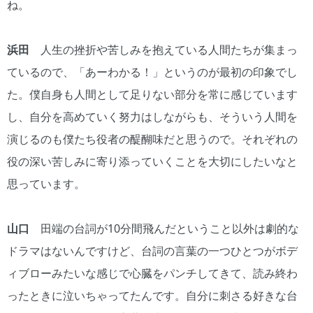
ね。
浜田
人生の挫折や苦しみを抱えている人間たちが集まっ
ているので、「あーわかる！」というのが最初の印象でし
た。僕自身も人間として足りない部分を常に感じています
し、自分を高めていく努力はしながらも、そういう人間を
演じるのも僕たち役者の醍醐味だと思うので。それぞれの
役の深い苦しみに寄り添っていくことを大切にしたいなと
思っています。
山口
田端の台詞が10分間飛んだということ以外は劇的な
ドラマはないんですけど、台詞の言葉の一つひとつがボデ
ィブローみたいな感じで心臓をパンチしてきて、読み終わ
ったときに泣いちゃってたんです。自分に刺さる好きな台