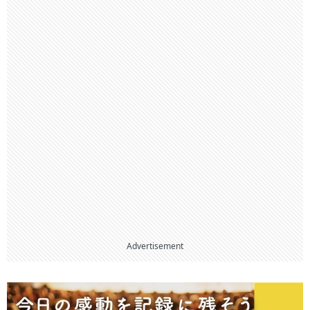
Advertisement