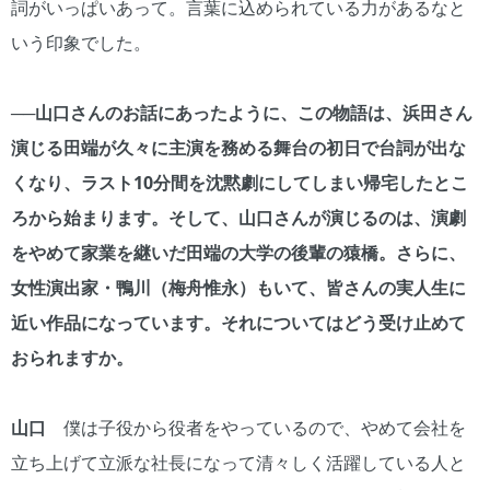
詞がいっぱいあって。言葉に込められている力があるなと
いう印象でした。
──山口さんのお話にあったように、この物語は、浜田さん
演じる田端が久々に主演を務める舞台の初日で台詞が出な
くなり、ラスト10分間を沈黙劇にしてしまい帰宅したとこ
ろから始まります。そして、山口さんが演じるのは、演劇
をやめて家業を継いだ田端の大学の後輩の猿橋。さらに、
女性演出家・鴨川（梅舟惟永）もいて、皆さんの実人生に
近い作品になっています。それについてはどう受け止めて
おられますか。
山口
僕は子役から役者をやっているので、やめて会社を
立ち上げて立派な社長になって清々しく活躍している人と