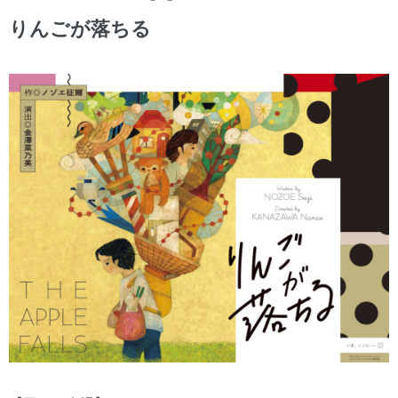
りんごが落ちる