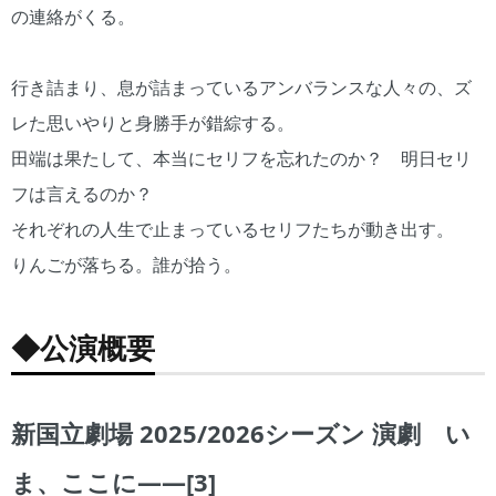
の連絡がくる。
行き詰まり、息が詰まっているアンバランスな人々の、ズ
レた思いやりと身勝手が錯綜する。
田端は果たして、本当にセリフを忘れたのか？ 明日セリ
フは言えるのか？
それぞれの人生で止まっているセリフたちが動き出す。
りんごが落ちる。誰が拾う。
◆公演概要
新国立劇場 2025/2026シーズン 演劇 い
ま、ここに――[3]