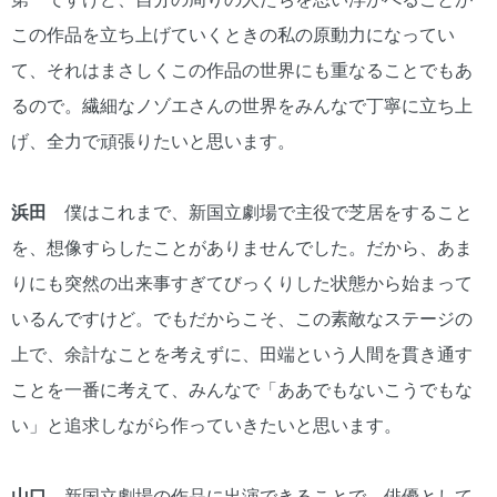
この作品を立ち上げていくときの私の原動力になってい
て、それはまさしくこの作品の世界にも重なることでもあ
るので。繊細なノゾエさんの世界をみんなで丁寧に立ち上
げ、全力で頑張りたいと思います。
浜田
僕はこれまで、新国立劇場で主役で芝居をすること
を、想像すらしたことがありませんでした。だから、あま
りにも突然の出来事すぎてびっくりした状態から始まって
いるんですけど。でもだからこそ、この素敵なステージの
上で、余計なことを考えずに、田端という人間を貫き通す
ことを一番に考えて、みんなで「ああでもないこうでもな
い」と追求しながら作っていきたいと思います。
山口
新国立劇場の作品に出演できることで、俳優として