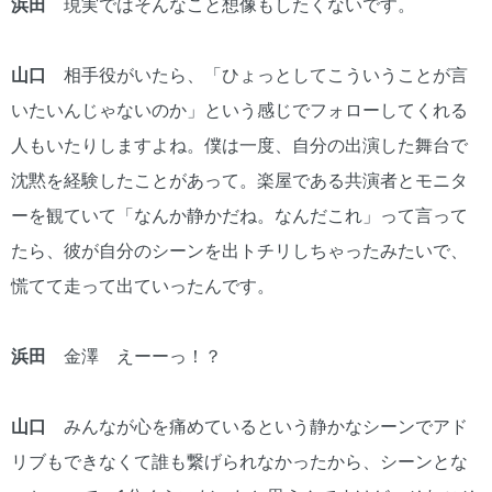
浜田
現実ではそんなこと想像もしたくないです。
山口
相手役がいたら、「ひょっとしてこういうことが言
いたいんじゃないのか」という感じでフォローしてくれる
人もいたりしますよね。僕は一度、自分の出演した舞台で
沈黙を経験したことがあって。楽屋である共演者とモニタ
ーを観ていて「なんか静かだね。なんだこれ」って言って
たら、彼が自分のシーンを出トチリしちゃったみたいで、
慌てて走って出ていったんです。
浜田
金澤 えーーっ！？
山口
みんなが心を痛めているという静かなシーンでアド
リブもできなくて誰も繋げられなかったから、シーンとな