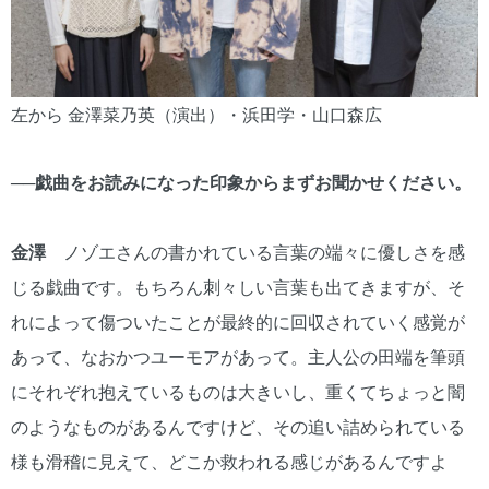
左から 金澤菜乃英（演出）・浜田学・山口森広
──戯曲をお読みになった印象からまずお聞かせください。
金澤
ノゾエさんの書かれている言葉の端々に優しさを感
じる戯曲です。もちろん刺々しい言葉も出てきますが、そ
れによって傷ついたことが最終的に回収されていく感覚が
あって、なおかつユーモアがあって。主人公の田端を筆頭
にそれぞれ抱えているものは大きいし、重くてちょっと闇
のようなものがあるんですけど、その追い詰められている
様も滑稽に見えて、どこか救われる感じがあるんですよ