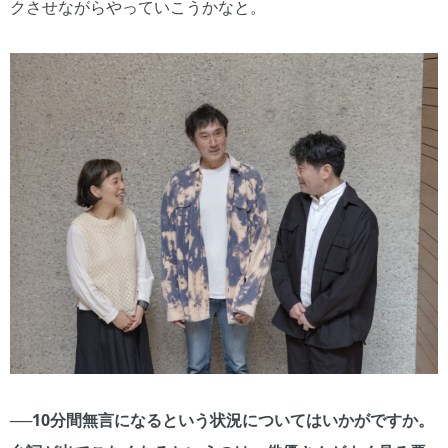
クさせながらやっていこうかなと。
──10分間無言になるという状況についてはいかがですか。