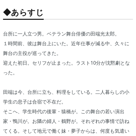
◆あらすじ
台所に一人立つ男。ベテラン舞台俳優の田端光太郎。
１時間前、彼は舞台上にいた。近年仕事が減る中、久々に
舞台の主役が巡ってきた。
迎えた初日。セリフが止まった。ラスト10分が沈黙劇とな
った。
田端は今、台所に立ち、料理をしている。二人暮らしの小
学生の息子は合宿で不在だ。
そこへ、学生時代の後輩・猿橋が。この舞台の若い演出
家・鴨川が。お隣の婦人・鶴野が。それぞれの事情で訪ね
てくる。そして地元で働く妹・夢子からは、何度も気遣い