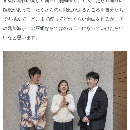
ず集団創作の楽しく面白い醍醐味で。５人いたら５通りの
解釈があって、たくさんの可能性があるところを自分たち
でも揉んで、どこまで絞ってどれくらい余白を作るか、そ
の匙加減がこの座組ならではのカラーになっていけたらい
いなと思います。