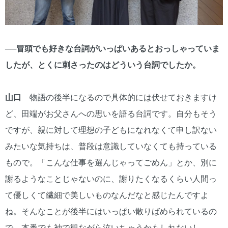
──冒頭でも好きな台詞がいっぱいあるとおっしゃっていま
したが、とくに刺さったのはどういう台詞でしたか。
山口
物語の後半になるので具体的には伏せておきますけ
ど、田端がお父さんへの思いを語る台詞です。自分もそう
ですが、親に対して理想の子どもになれなくて申し訳ない
みたいな気持ちは、普段は意識していなくても持っている
もので。「こんな仕事を選んじゃってごめん」とか、別に
謝るようなことじゃないのに、謝りたくなるくらい人間っ
て優しくて繊細で美しいものなんだなと感じたんですよ
ね。そんなことが後半にはいっぱい散りばめられているの
で、本番でも袖で観ながら泣いちゃうかもしれないし