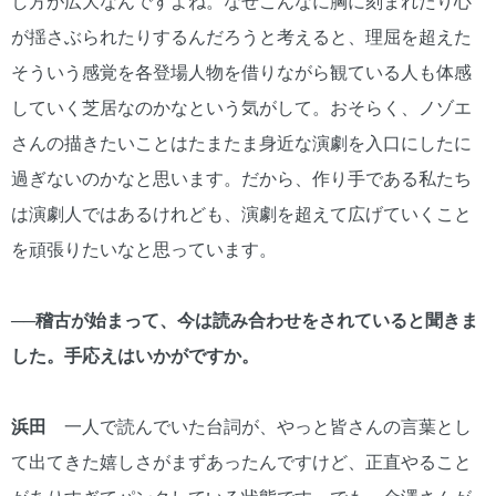
し方が広大なんですよね。なぜこんなに胸に刻まれたり心
が揺さぶられたりするんだろうと考えると、理屈を超えた
そういう感覚を各登場人物を借りながら観ている人も体感
していく芝居なのかなという気がして。おそらく、ノゾエ
さんの描きたいことはたまたま身近な演劇を入口にしたに
過ぎないのかなと思います。だから、作り手である私たち
は演劇人ではあるけれども、演劇を超えて広げていくこと
を頑張りたいなと思っています。
──稽古が始まって、今は読み合わせをされていると聞きま
した。手応えはいかがですか。
浜田
一人で読んでいた台詞が、やっと皆さんの言葉とし
て出てきた嬉しさがまずあったんですけど、正直やること