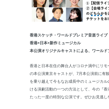
香港スケッチ・ワールドプレミア音楽ライブ
香港×日本×新作ミュージカル
本公演オリジナルキャストによる、ワールド
香港と日本在住の舞台人がコロナ渦中にリモ
の本公演東京キャストが、7月本公演前に有
を乗り越えて今もなお成長中のミュージカル
ける演劇活動の一つの方法として、今の『香
たった一度の特別な公演です。ぜひお見逃し