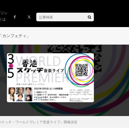
ガジン
とは
「カンフェティ」
スケッチ・ワールドプレミア音楽ライブ』開催決定