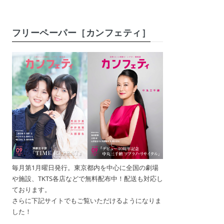
フリーペーパー［カンフェティ］
毎月第1月曜日発行。東京都内を中心に全国の劇場
や施設、TKTS各店などで無料配布中！配送も対応し
ております。
さらに下記サイトでもご覧いただけるようになりま
した！