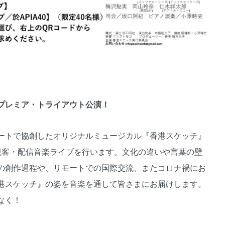
プレミア・トライアウト公演！
ートで協創したオリジナルミュージカル『香港スケッチ』
観客・配信音楽ライブを行います。文化の違いや言葉の壁
の創作過程や、リモートでの国際交流、またコロナ禍にお
港スケッチ』の姿を音楽を通して皆さまにお届けします。
なく！