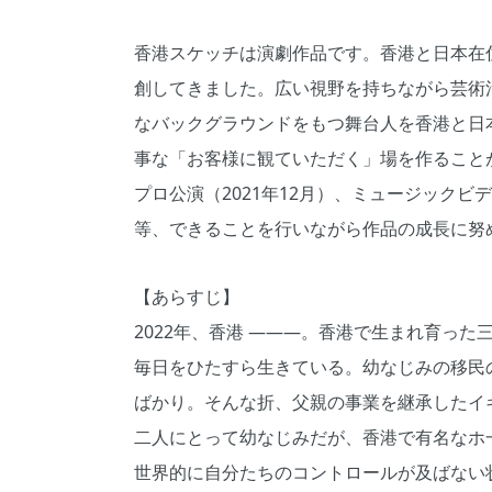
香港スケッチは演劇作品です。香港と日本在
創してきました。広い視野を持ちながら芸術
なバックグラウンドをもつ舞台人を香港と日
事な「お客様に観ていただく」場を作ること
プロ公演（2021年12月）、ミュージックビデオの
等、できることを行いながら作品の成長に努
【あらすじ】
2022年、香港 ―――。香港で生まれ育っ
毎日をひたすら生きている。幼なじみの移民
ばかり。そんな折、父親の事業を継承したイ
二人にとって幼なじみだが、香港で有名なホ
世界的に自分たちのコントロールが及ばない