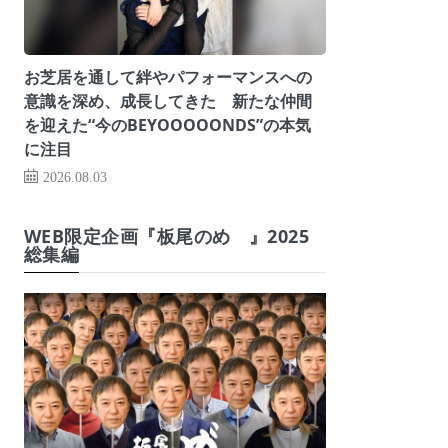
お芝居を通して絆やパフォーマンスへの
意識を深め、成長してきた 新たな仲間
を迎えた“今のBEYOOOOONDS”の本気
に注目
2026.08.03
WEB限定企画『板尾のめ゙』2025
総集編