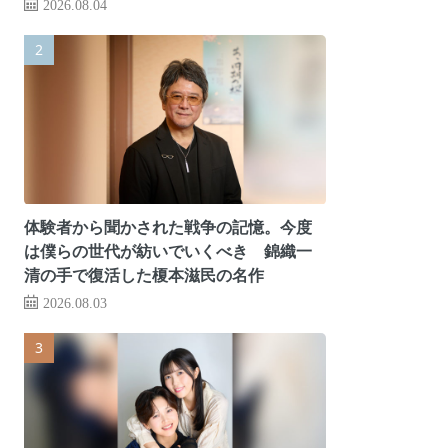
2026.08.04
体験者から聞かされた戦争の記憶。今度
は僕らの世代が紡いでいくべき 錦織一
清の手で復活した榎本滋民の名作
2026.08.03