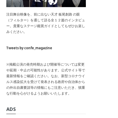
注目舞台映像を、前に出ない天才 板尾創路 の眼
（フィルター）を通して語る全１２篇のインタビュ
ー。貴重なステージ鑑賞ガイドとしてもぜひお楽し
みください。
Tweets by confe_magazine
※掲載公演の発売時期および開催等については変更
や延期・中止の可能性があります。公式サイト等で
最新情報をご確認ください。なお、新型コロナウイ
ルス感染拡大を受けて発表される政府や自治体から
の外出自粛要請等の情報にもご注意いただき、慎重
な行動を心がけるようお願いいたします。
ADS