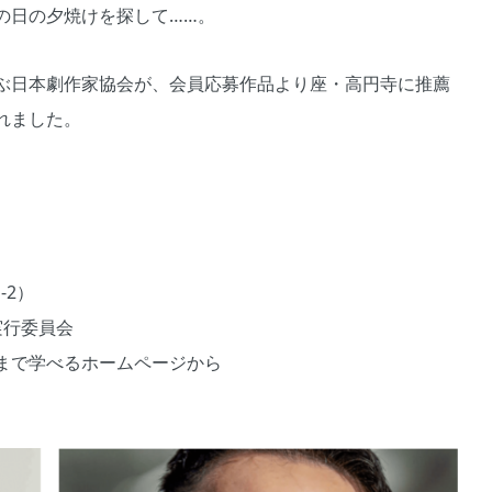
の日の夕焼けを探して……。
ぶ日本劇作家協会が、会員応募作品より座・高円寺に推薦
れました。
-2）
実行委員会
まで学べるホームページから