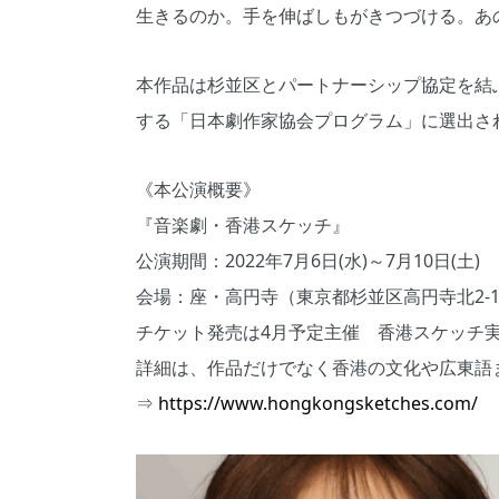
生きるのか。手を伸ばしもがきつづける。あ
本作品は杉並区とパートナーシップ協定を結
する「日本劇作家協会プログラム」に選出さ
《本公演概要》
『音楽劇・香港スケッチ』
公演期間：2022年7月6日(水)～7月10日(土)
会場：座・高円寺（東京都杉並区高円寺北2-1
チケット発売は4月予定主催 香港スケッチ
詳細は、作品だけでなく香港の文化や広東語
⇒
https://www.hongkongsketches.com/