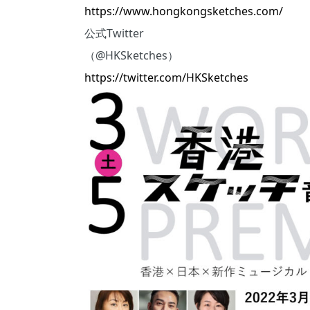
https://www.hongkongsketches.com/
公式Twitter
（@HKSketches）
https://twitter.com/HKSketches