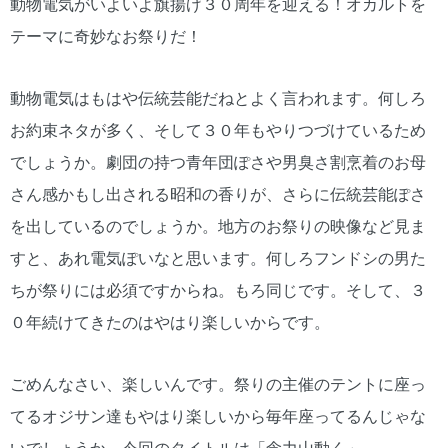
動物電気がいよいよ旗揚げ３０周年を迎える！オカルトを
テーマに奇妙なお祭りだ！
動物電気はもはや伝統芸能だねとよく言われます。何しろ
お約束ネタが多く、そして３０年もやりつづけているため
でしょうか。劇団の持つ青年団ぽさや男臭さ割烹着のお母
さん感かもし出される昭和の香りが、さらに伝統芸能ぽさ
を出しているのでしょうか。地方のお祭りの映像など見ま
すと、あれ電気ぽいなと思います。何しろフンドシの男た
ちが祭りには必須ですからね。もろ同じです。そして、３
０年続けてきたのはやはり楽しいからです。
ごめんなさい、楽しいんです。祭りの主催のテントに座っ
てるオジサン達もやはり楽しいから毎年座ってるんじゃな