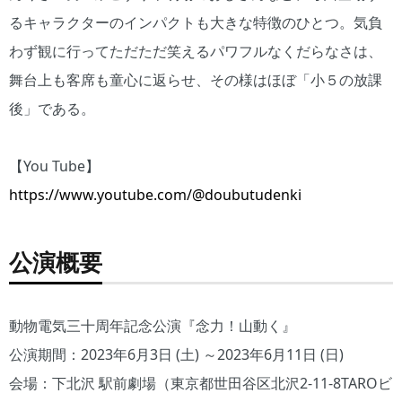
るキャラクターのインパクトも大きな特徴のひとつ。気負
わず観に行ってただただ笑えるパワフルなくだらなさは、
舞台上も客席も童心に返らせ、その様はほぼ「小５の放課
後」である。
【You Tube】
https://www.youtube.com/@doubutudenki
公演概要
動物電気三十周年記念公演『念力！山動く』
公演期間：2023年6月3日 (土) ～2023年6月11日 (日)
会場：下北沢 駅前劇場（東京都世田谷区北沢2-11-8TAROビ