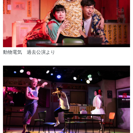
動物電気 過去公演より