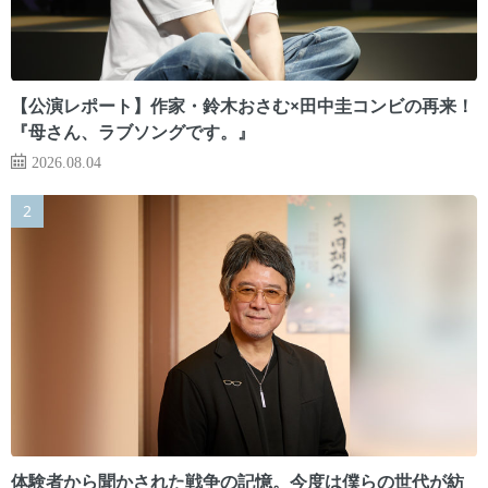
【公演レポート】作家・鈴木おさむ×田中圭コンビの再来！
『母さん、ラブソングです。』
2026.08.04
体験者から聞かされた戦争の記憶。今度は僕らの世代が紡