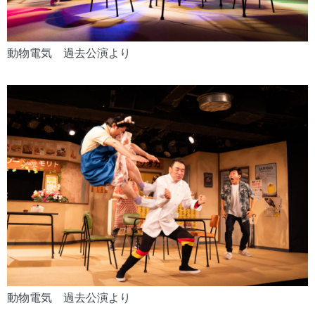
動物電気 過去公演より
動物電気 過去公演より