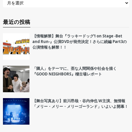
最近の投稿
【情報解禁】舞台『ラッキードッグ1 on Stage -Bet
and Run-』公演DVDが発売決定！さらに続編 Part3の
公演情報も解禁！！
「隣人」をテーマに、歪な人間関係や社会を描く
『GOOD NEIGHBORS』稽古場レポート
【舞台写真あり】前川昂哉・谷内伸也 W主演、無情報
「メリー・メリー・メリーゴーランド」いよいよ開幕！