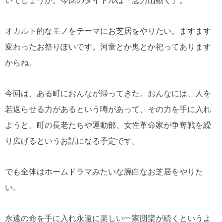
いでしょうか。今回のタイトルは「念力山動く」。
オカルト的なモノをテーマにお芝居をやりたい。ますます
変わったお祭りぽいです。河童とか鬼とか祀ってあります
からね。
今回は、ある町におんなが帰ってきた。おんなには、人を
若返らせる力があるという噂があって、その力を手に入れ
ようと、町の長老たちや運動部、女性革命家が争奪戦を繰
り広げるというお話になる予定です。
でも全体はホームドラマみたいな腕白なお芝居をやりた
い。
永遠の命を手に入れ永遠に楽しい一家団欒が続くというよ